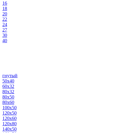
16
18
20
22
24
27
30
40
гнутый
50х40
60х32
80х32
80х50
80х60
100х50
120х50
120х60
120х80
140х50