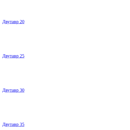
Двутавр 20
Двутавр 25
Двутавр 30
Двутавр 35