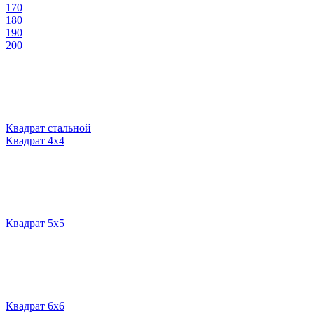
170
180
190
200
Квадрат стальной
Квадрат 4х4
Квадрат 5х5
Квадрат 6х6