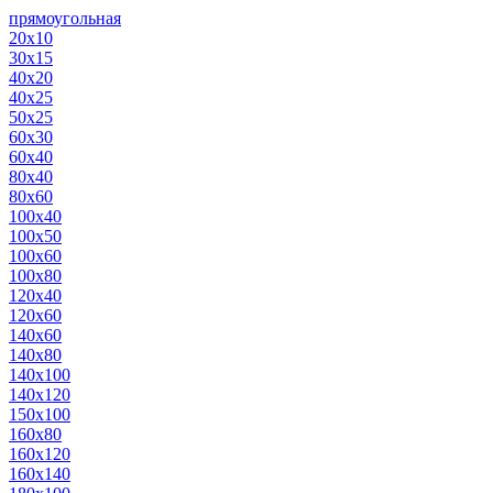
прямоугольная
20х10
30х15
40х20
40х25
50х25
60х30
60х40
80х40
80х60
100х40
100х50
100х60
100х80
120х40
120х60
140х60
140х80
140х100
140х120
150х100
160х80
160х120
160х140