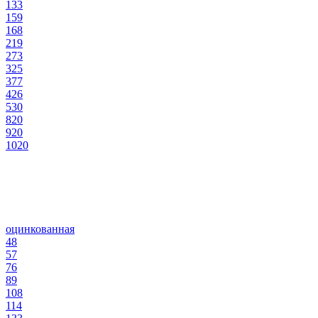
133
159
168
219
273
325
377
426
530
820
920
1020
оцинкованная
48
57
76
89
108
114