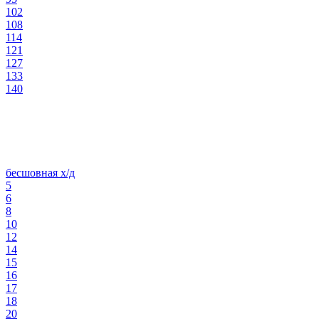
102
108
114
121
127
133
140
бесшовная х/д
5
6
8
10
12
14
15
16
17
18
20