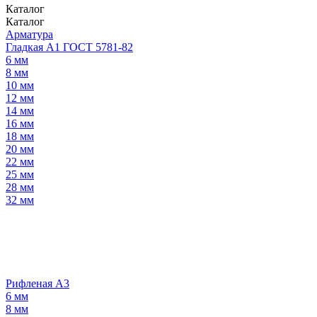
Каталог
Каталог
Арматура
Гладкая А1 ГОСТ 5781-82
6 мм
8 мм
10 мм
12 мм
14 мм
16 мм
18 мм
20 мм
22 мм
25 мм
28 мм
32 мм
Рифленая А3
6 мм
8 мм