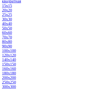
квадратная
15х15
20х20
25х25
30х30
40х40
50х50
60х60
70х70
80х80
90х90
100х100
120х120
140х140
150х150
160х160
180х180
200х200
250х250
300х300