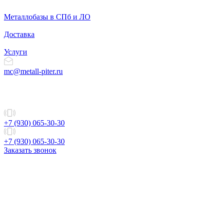
Металлобазы в СПб и ЛО
Доставка
Услуги
mc@metall-piter.ru
+7 (930) 065-30-30
+7 (930) 065-30-30
Заказать звонок