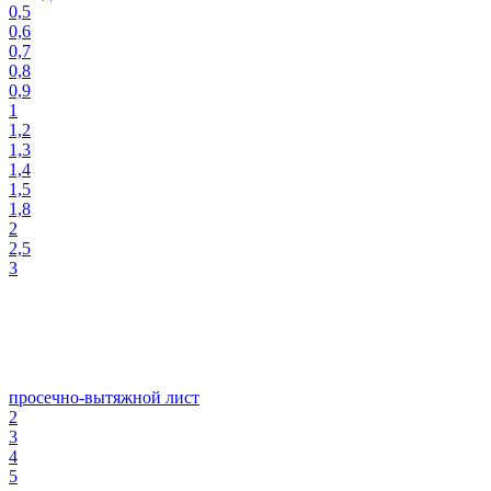
0,5
0,6
0,7
0,8
0,9
1
1,2
1,3
1,4
1,5
1,8
2
2,5
3
просечно-вытяжной лист
2
3
4
5