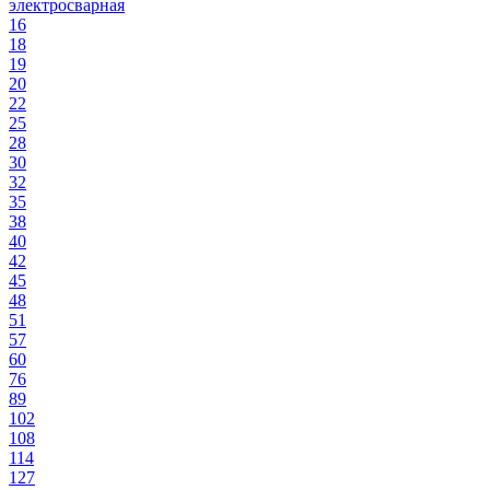
электросварная
16
18
19
20
22
25
28
30
32
35
38
40
42
45
48
51
57
60
76
89
102
108
114
127