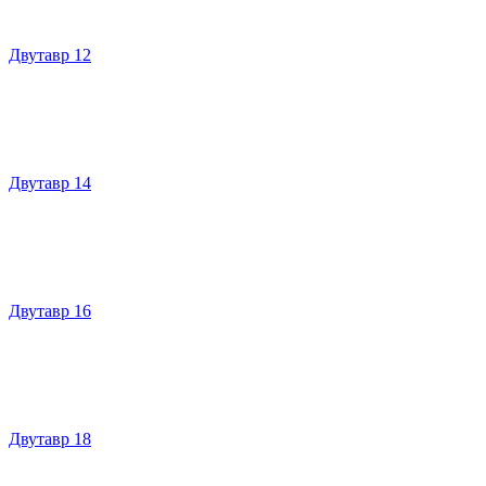
Двутавр 12
Двутавр 14
Двутавр 16
Двутавр 18