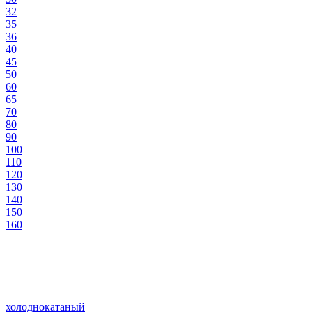
32
35
36
40
45
50
60
65
70
80
90
100
110
120
130
140
150
160
холоднокатаный