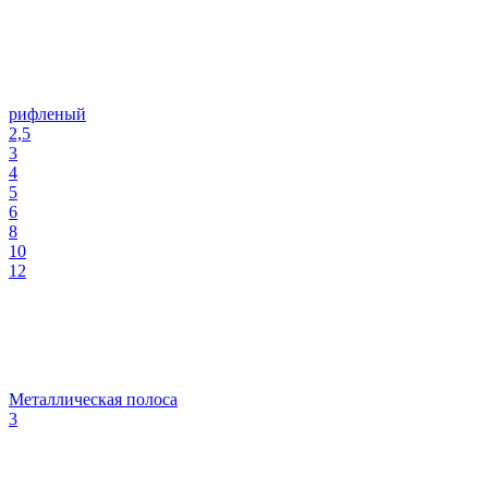
рифленый
2,5
3
4
5
6
8
10
12
Металлическая полоса
3