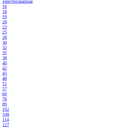
электросварная
16
18
19
20
22
25
28
30
32
35
38
40
42
45
48
51
57
60
76
89
102
108
114
127