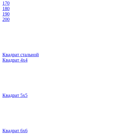
170
180
190
200
Квадрат стальной
Квадрат 4х4
Квадрат 5х5
Квадрат 6х6