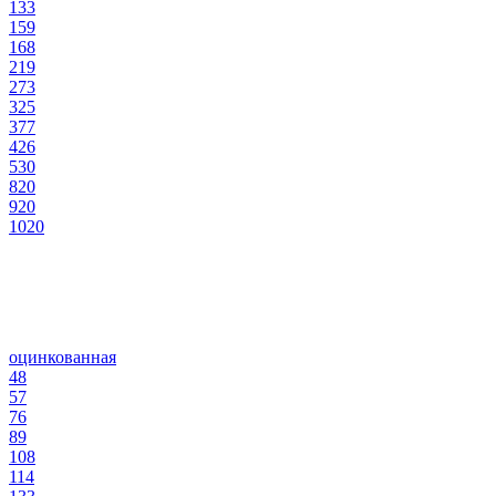
133
159
168
219
273
325
377
426
530
820
920
1020
оцинкованная
48
57
76
89
108
114