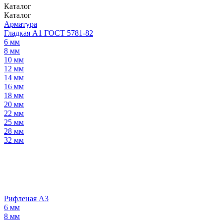
Каталог
Каталог
Арматура
Гладкая А1 ГОСТ 5781-82
6 мм
8 мм
10 мм
12 мм
14 мм
16 мм
18 мм
20 мм
22 мм
25 мм
28 мм
32 мм
Рифленая А3
6 мм
8 мм