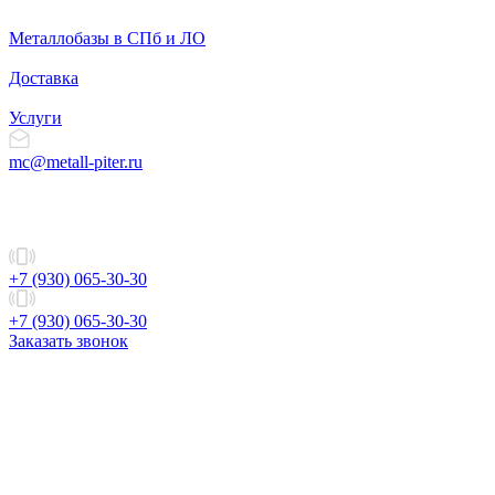
Металлобазы в СПб и ЛО
Доставка
Услуги
mc@metall-piter.ru
+7 (930) 065-30-30
+7 (930) 065-30-30
Заказать звонок