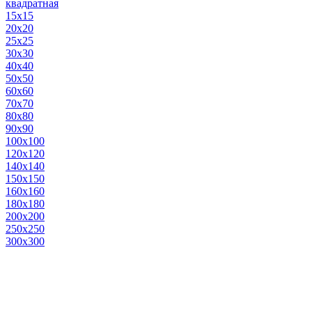
квадратная
15х15
20х20
25х25
30х30
40х40
50х50
60х60
70х70
80х80
90х90
100х100
120х120
140х140
150х150
160х160
180х180
200х200
250х250
300х300