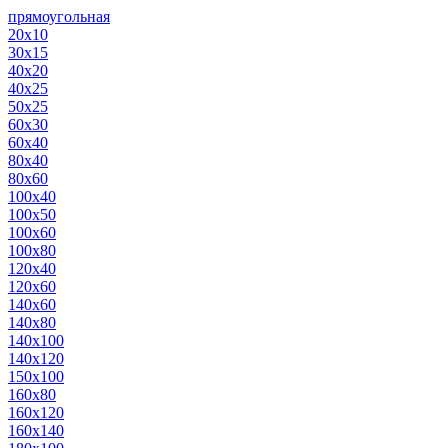
прямоугольная
20х10
30х15
40х20
40х25
50х25
60х30
60х40
80х40
80х60
100х40
100х50
100х60
100х80
120х40
120х60
140х60
140х80
140х100
140х120
150х100
160х80
160х120
160х140