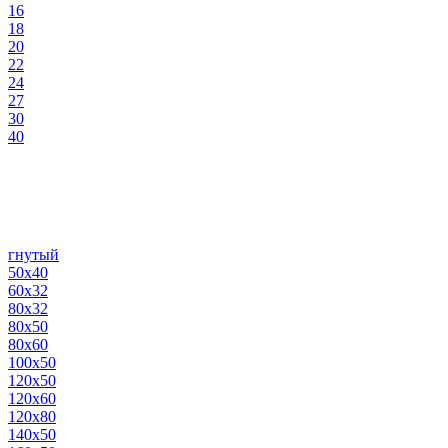
16
18
20
22
24
27
30
40
гнутый
50х40
60х32
80х32
80х50
80х60
100х50
120х50
120х60
120х80
140х50