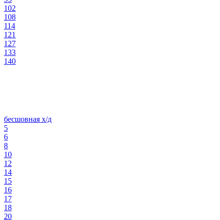
102
108
114
121
127
133
140
бесшовная х/д
5
6
8
10
12
14
15
16
17
18
20