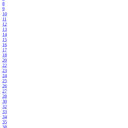
8
9
10
11
12
13
14
15
16
17
18
20
22
23
24
25
26
27
28
30
32
33
34
35
38