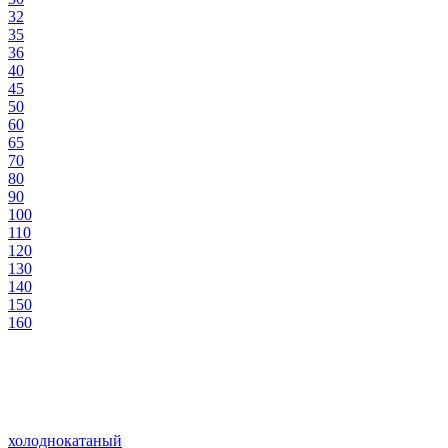
32
35
36
40
45
50
60
65
70
80
90
100
110
120
130
140
150
160
холоднокатаный