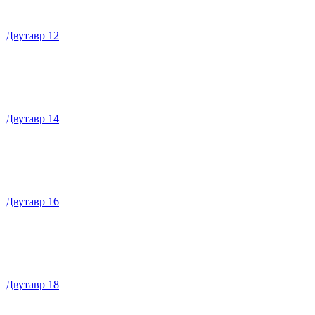
Двутавр 12
Двутавр 14
Двутавр 16
Двутавр 18