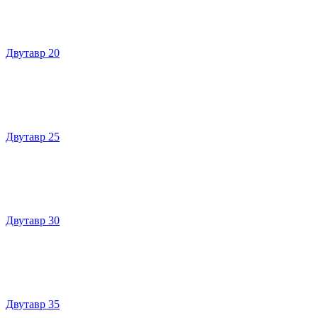
Двутавр 20
Двутавр 25
Двутавр 30
Двутавр 35