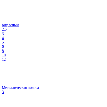
рифленый
2,5
3
4
5
6
8
10
12
Металлическая полоса
3