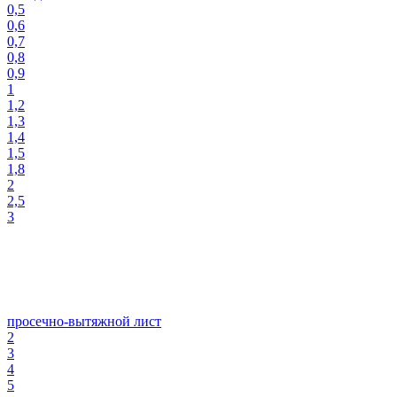
0,5
0,6
0,7
0,8
0,9
1
1,2
1,3
1,4
1,5
1,8
2
2,5
3
просечно-вытяжной лист
2
3
4
5