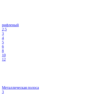
рифленый
2,5
3
4
5
6
8
10
12
Металлическая полоса
3