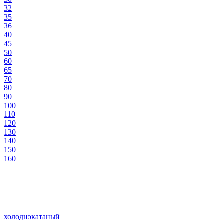
32
35
36
40
45
50
60
65
70
80
90
100
110
120
130
140
150
160
холоднокатаный