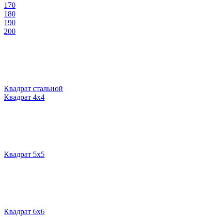
170
180
190
200
Квадрат стальной
Квадрат 4х4
Квадрат 5х5
Квадрат 6х6