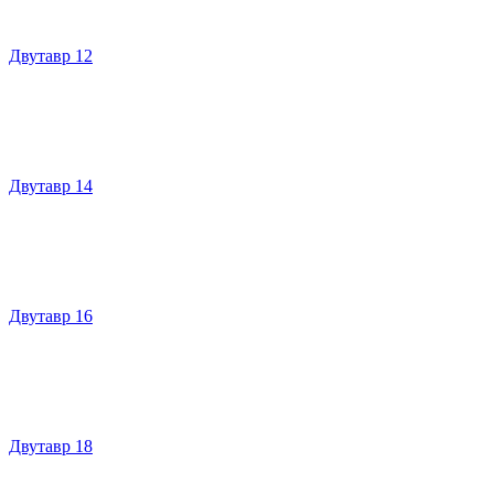
Двутавр 12
Двутавр 14
Двутавр 16
Двутавр 18