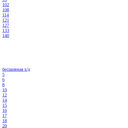
102
108
114
121
127
133
140
бесшовная х/д
5
6
8
10
12
14
15
16
17
18
20