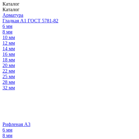
Каталог
Каталог
Арматура
Гладкая А1 ГОСТ 5781-82
6 мм
8 мм
10 мм
12 мм
14 мм
16 мм
18 мм
20 мм
22 мм
25 мм
28 мм
32 мм
Рифленая А3
6 мм
8 мм