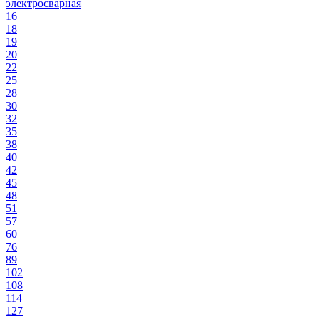
электросварная
16
18
19
20
22
25
28
30
32
35
38
40
42
45
48
51
57
60
76
89
102
108
114
127