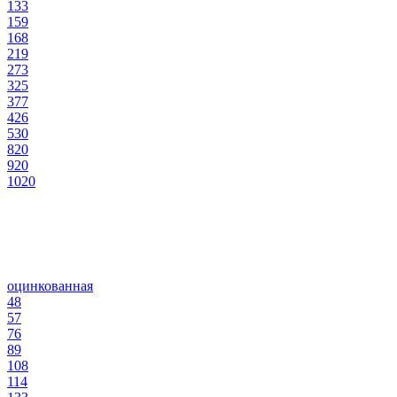
133
159
168
219
273
325
377
426
530
820
920
1020
оцинкованная
48
57
76
89
108
114