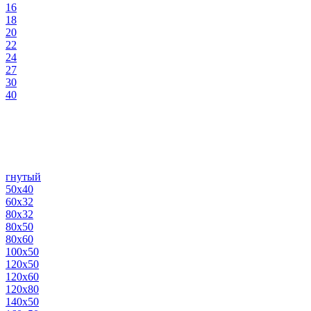
16
18
20
22
24
27
30
40
гнутый
50х40
60х32
80х32
80х50
80х60
100х50
120х50
120х60
120х80
140х50