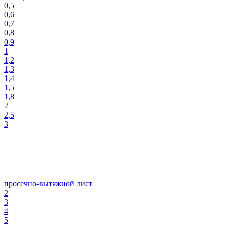
0,5
0,6
0,7
0,8
0,9
1
1,2
1,3
1,4
1,5
1,8
2
2,5
3
просечно-вытяжной лист
2
3
4
5