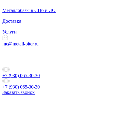
Металлобазы в СПб и ЛО
Доставка
Услуги
mc@metall-piter.ru
+7 (930) 065-30-30
+7 (930) 065-30-30
Заказать звонок