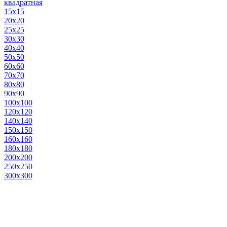
квадратная
15х15
20х20
25х25
30х30
40х40
50х50
60х60
70х70
80х80
90х90
100х100
120х120
140х140
150х150
160х160
180х180
200х200
250х250
300х300