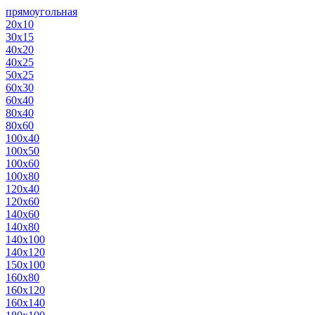
прямоугольная
20х10
30х15
40х20
40х25
50х25
60х30
60х40
80х40
80х60
100х40
100х50
100х60
100х80
120х40
120х60
140х60
140х80
140х100
140х120
150х100
160х80
160х120
160х140