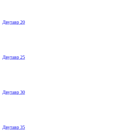
Двутавр 20
Двутавр 25
Двутавр 30
Двутавр 35