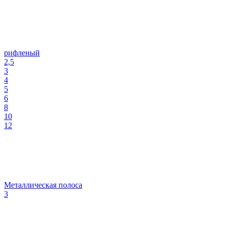
рифленый
2,5
3
4
5
6
8
10
12
Металлическая полоса
3