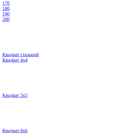
170
180
190
200
Квадрат стальной
Квадрат 4х4
Квадрат 5х5
Квадрат 6х6