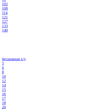
102
108
114
121
127
133
140
бесшовная х/д
5
6
8
10
12
14
15
16
17
18
20