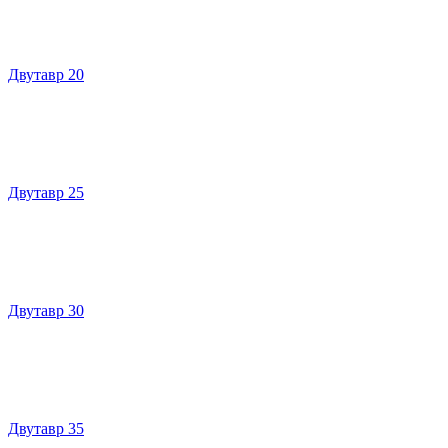
Двутавр 20
Двутавр 25
Двутавр 30
Двутавр 35