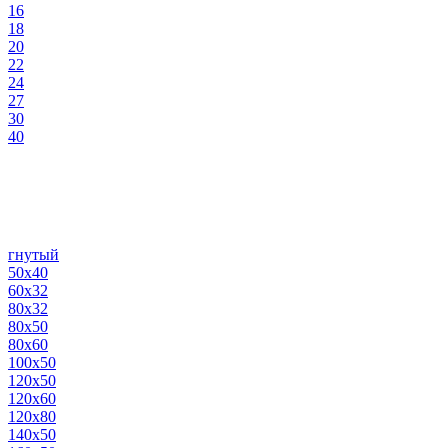
16
18
20
22
24
27
30
40
гнутый
50х40
60х32
80х32
80х50
80х60
100х50
120х50
120х60
120х80
140х50