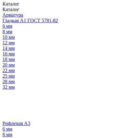
Каталог
Каталог
Арматура
Гладкая А1 ГОСТ 5781-82
6 мм
8 мм
10 мм
12 мм
14 мм
16 мм
18 мм
20 мм
22 мм
25 мм
28 мм
32 мм
Рифленая А3
6 мм
8 мм