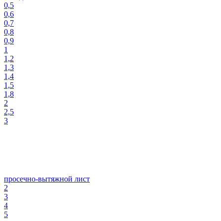
0,5
0,6
0,7
0,8
0,9
1
1,2
1,3
1,4
1,5
1,8
2
2,5
3
просечно-вытяжной лист
2
3
4
5