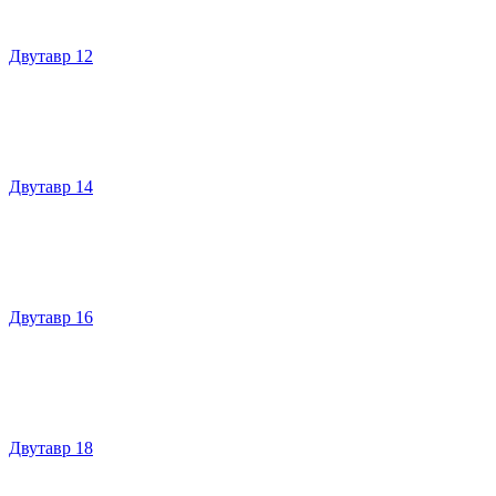
Двутавр 12
Двутавр 14
Двутавр 16
Двутавр 18