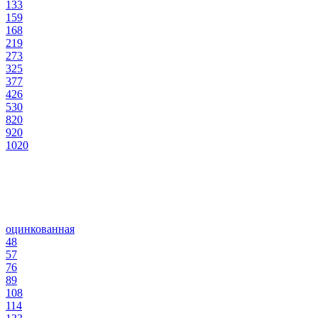
133
159
168
219
273
325
377
426
530
820
920
1020
оцинкованная
48
57
76
89
108
114