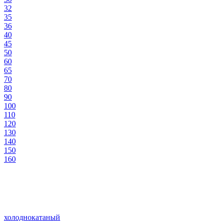
32
35
36
40
45
50
60
65
70
80
90
100
110
120
130
140
150
160
холоднокатаный