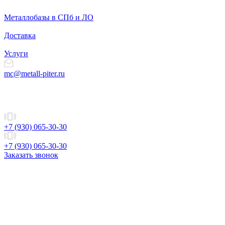
Металлобазы в СПб и ЛО
Доставка
Услуги
mc@metall-piter.ru
+7 (930) 065-30-30
+7 (930) 065-30-30
Заказать звонок