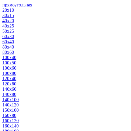
прямоугольная
20х10
30х15
40х20
40х25
50х25
60х30
60х40
80х40
80х60
100х40
100х50
100х60
100х80
120х40
120х60
140х60
140х80
140х100
140х120
150х100
160х80
160х120
160х140