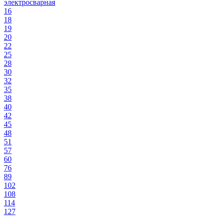
электросварная
16
18
19
20
22
25
28
30
32
35
38
40
42
45
48
51
57
60
76
89
102
108
114
127