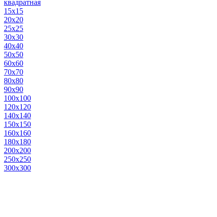
квадратная
15х15
20х20
25х25
30х30
40х40
50х50
60х60
70х70
80х80
90х90
100х100
120х120
140х140
150х150
160х160
180х180
200х200
250х250
300х300