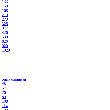
133
159
168
219
273
325
377
426
530
820
920
1020
оцинкованная
48
57
76
89
108
114