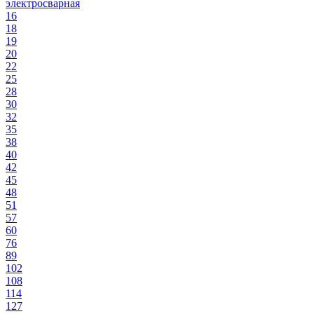
электросварная
16
18
19
20
22
25
28
30
32
35
38
40
42
45
48
51
57
60
76
89
102
108
114
127