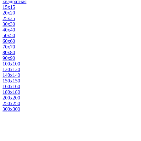
квадратная
15х15
20х20
25х25
30х30
40х40
50х50
60х60
70х70
80х80
90х90
100х100
120х120
140х140
150х150
160х160
180х180
200х200
250х250
300х300