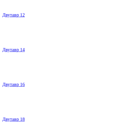
Двутавр 12
Двутавр 14
Двутавр 16
Двутавр 18