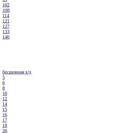
102
108
114
121
127
133
140
бесшовная х/д
5
6
8
10
12
14
15
16
17
18
20