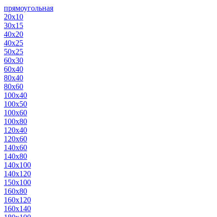
прямоугольная
20х10
30х15
40х20
40х25
50х25
60х30
60х40
80х40
80х60
100х40
100х50
100х60
100х80
120х40
120х60
140х60
140х80
140х100
140х120
150х100
160х80
160х120
160х140