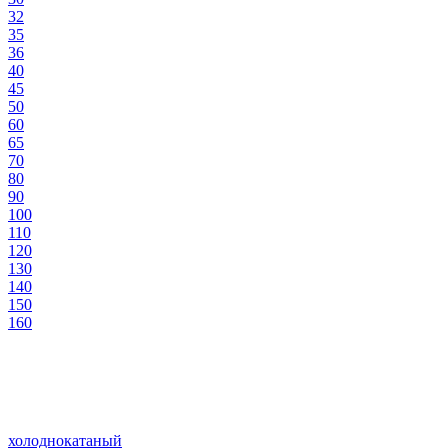
32
35
36
40
45
50
60
65
70
80
90
100
110
120
130
140
150
160
холоднокатаный