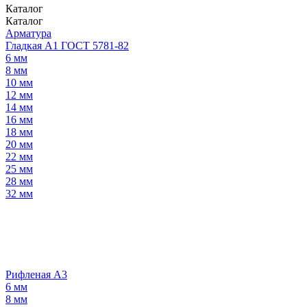
Каталог
Каталог
Арматура
Гладкая А1 ГОСТ 5781-82
6 мм
8 мм
10 мм
12 мм
14 мм
16 мм
18 мм
20 мм
22 мм
25 мм
28 мм
32 мм
Рифленая А3
6 мм
8 мм