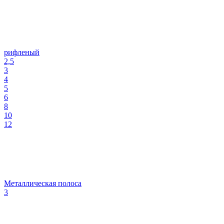
рифленый
2,5
3
4
5
6
8
10
12
Металлическая полоса
3