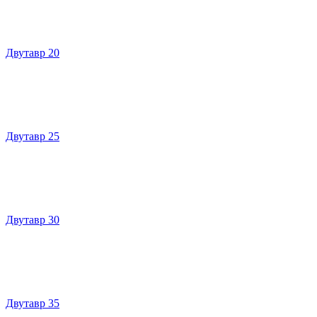
Двутавр 20
Двутавр 25
Двутавр 30
Двутавр 35