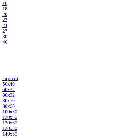
16
18
20
22
24
27
30
40
гнутый
50х40
60х32
80х32
80х50
80х60
100х50
120х50
120х60
120х80
140х50