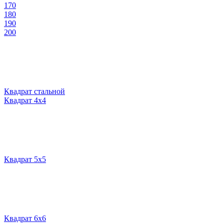
170
180
190
200
Квадрат стальной
Квадрат 4х4
Квадрат 5х5
Квадрат 6х6