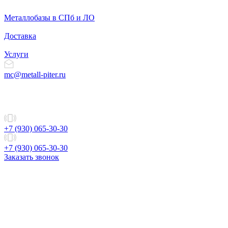
Металлобазы в СПб и ЛО
Доставка
Услуги
mc@metall-piter.ru
+7 (930) 065-30-30
+7 (930) 065-30-30
Заказать звонок