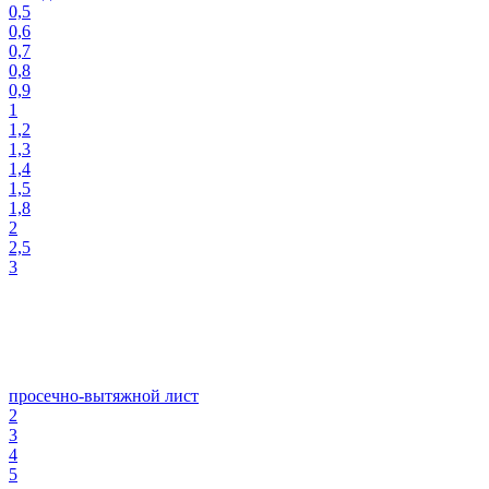
0,5
0,6
0,7
0,8
0,9
1
1,2
1,3
1,4
1,5
1,8
2
2,5
3
просечно-вытяжной лист
2
3
4
5