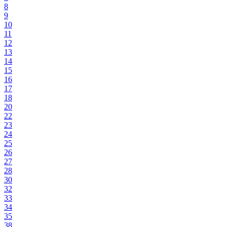
8
9
10
11
12
13
14
15
16
17
18
20
22
23
24
25
26
27
28
30
32
33
34
35
38