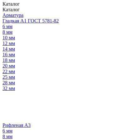
Каталог
Каталог
Арматура
Гладкая А1 ГОСТ 5781-82
6 мм
8 мм
10 мм
12 мм
14 мм
16 мм
18 мм
20 мм
22 мм
25 мм
28 мм
32 мм
Рифленая А3
6 мм
8 мм