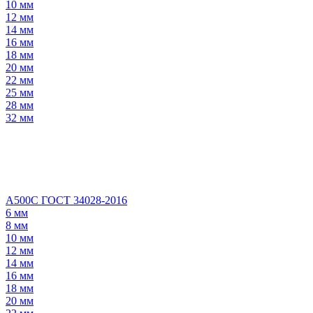
10 мм
12 мм
14 мм
16 мм
18 мм
20 мм
22 мм
25 мм
28 мм
32 мм
А500С ГОСТ 34028-2016
6 мм
8 мм
10 мм
12 мм
14 мм
16 мм
18 мм
20 мм