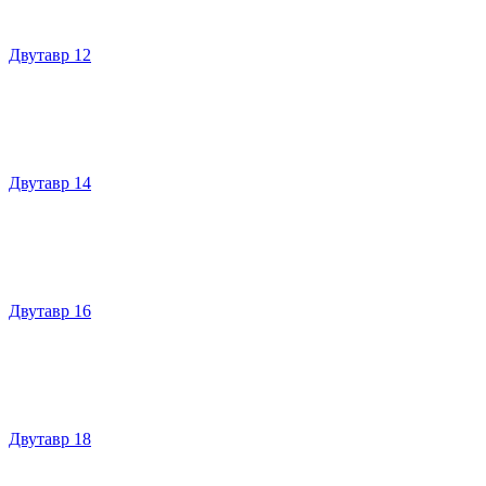
Двутавр 12
Двутавр 14
Двутавр 16
Двутавр 18