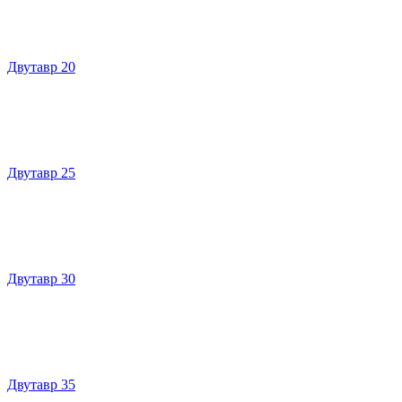
Двутавр 20
Двутавр 25
Двутавр 30
Двутавр 35