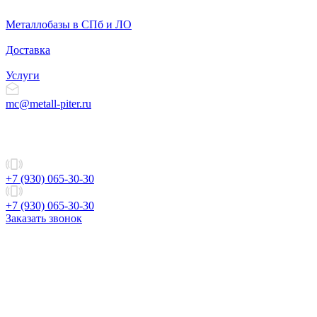
Металлобазы в СПб и ЛО
Доставка
Услуги
mc@metall-piter.ru
+7 (930) 065-30-30
+7 (930) 065-30-30
Заказать звонок