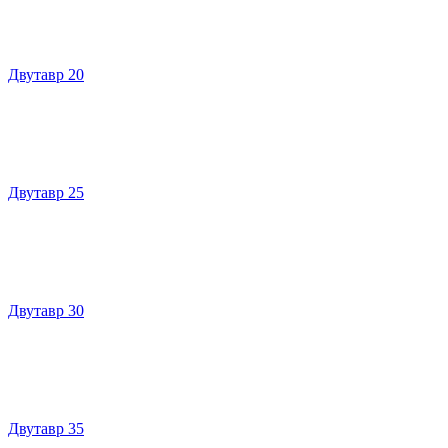
Двутавр 20
Двутавр 25
Двутавр 30
Двутавр 35