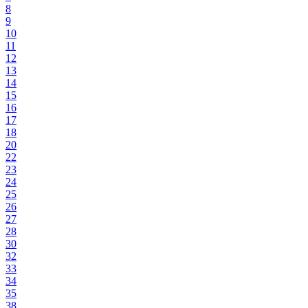
8
9
10
11
12
13
14
15
16
17
18
20
22
23
24
25
26
27
28
30
32
33
34
35
38