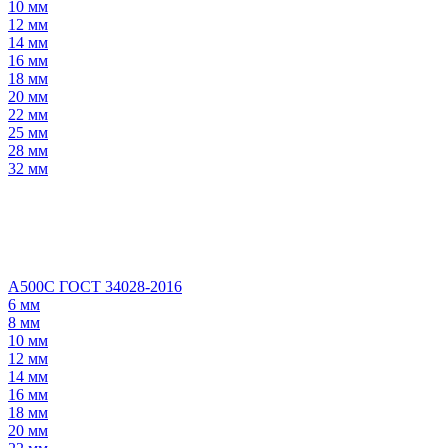
10 мм
12 мм
14 мм
16 мм
18 мм
20 мм
22 мм
25 мм
28 мм
32 мм
А500С ГОСТ 34028-2016
6 мм
8 мм
10 мм
12 мм
14 мм
16 мм
18 мм
20 мм