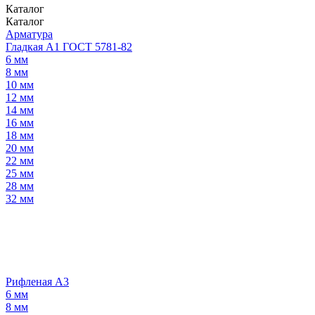
Каталог
Каталог
Арматура
Гладкая А1 ГОСТ 5781-82
6 мм
8 мм
10 мм
12 мм
14 мм
16 мм
18 мм
20 мм
22 мм
25 мм
28 мм
32 мм
Рифленая А3
6 мм
8 мм