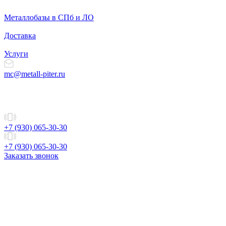
Металлобазы в СПб и ЛО
Доставка
Услуги
mc@metall-piter.ru
+7 (930) 065-30-30
+7 (930) 065-30-30
Заказать звонок