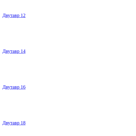
Двутавр 12
Двутавр 14
Двутавр 16
Двутавр 18