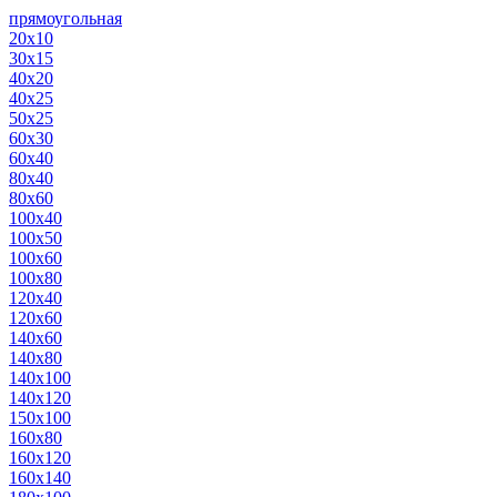
прямоугольная
20х10
30х15
40х20
40х25
50х25
60х30
60х40
80х40
80х60
100х40
100х50
100х60
100х80
120х40
120х60
140х60
140х80
140х100
140х120
150х100
160х80
160х120
160х140