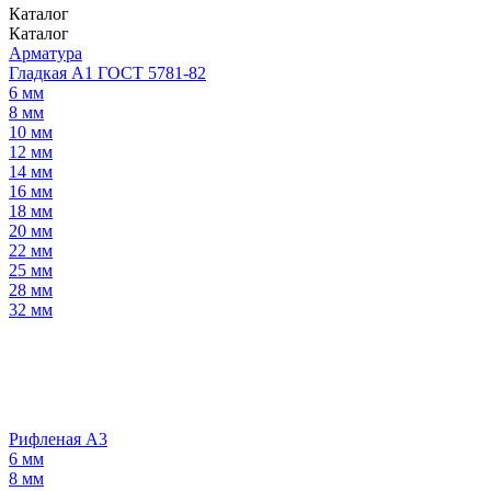
Каталог
Каталог
Арматура
Гладкая А1 ГОСТ 5781-82
6 мм
8 мм
10 мм
12 мм
14 мм
16 мм
18 мм
20 мм
22 мм
25 мм
28 мм
32 мм
Рифленая А3
6 мм
8 мм