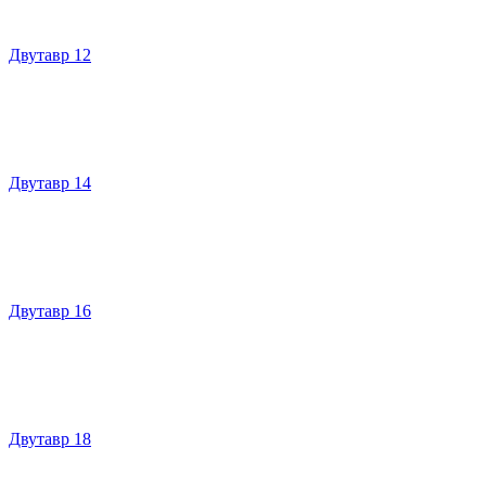
Двутавр 12
Двутавр 14
Двутавр 16
Двутавр 18