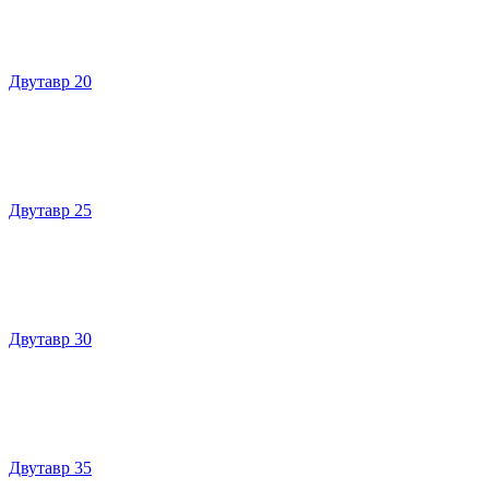
Двутавр 20
Двутавр 25
Двутавр 30
Двутавр 35