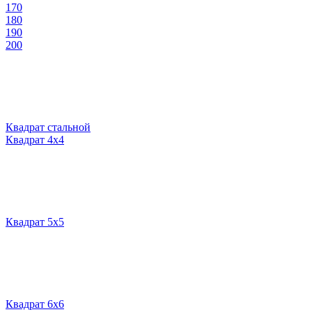
170
180
190
200
Квадрат стальной
Квадрат 4х4
Квадрат 5х5
Квадрат 6х6