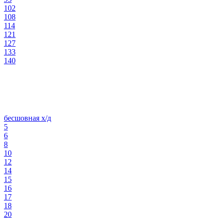
102
108
114
121
127
133
140
бесшовная х/д
5
6
8
10
12
14
15
16
17
18
20