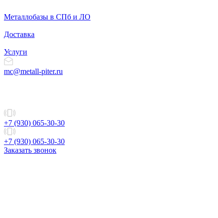
Металлобазы в СПб и ЛО
Доставка
Услуги
mc@metall-piter.ru
+7 (930) 065-30-30
+7 (930) 065-30-30
Заказать звонок