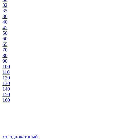
32
35
36
40
45
50
60
65
70
80
90
100
110
120
130
140
150
160
холоднокатаный