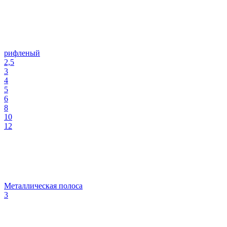
рифленый
2,5
3
4
5
6
8
10
12
Металлическая полоса
3