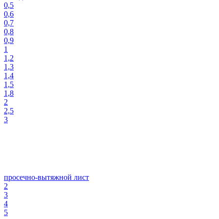
0,5
0,6
0,7
0,8
0,9
1
1,2
1,3
1,4
1,5
1,8
2
2,5
3
просечно-вытяжной лист
2
3
4
5