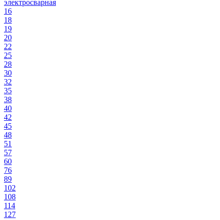
электросварная
16
18
19
20
22
25
28
30
32
35
38
40
42
45
48
51
57
60
76
89
102
108
114
127