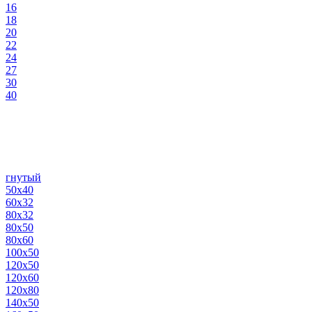
16
18
20
22
24
27
30
40
гнутый
50х40
60х32
80х32
80х50
80х60
100х50
120х50
120х60
120х80
140х50