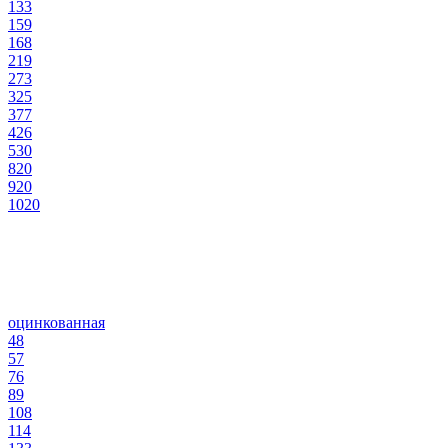
133
159
168
219
273
325
377
426
530
820
920
1020
оцинкованная
48
57
76
89
108
114