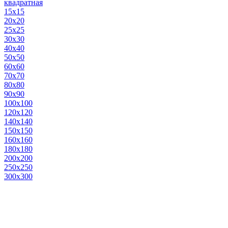
квадратная
15х15
20х20
25х25
30х30
40х40
50х50
60х60
70х70
80х80
90х90
100х100
120х120
140х140
150х150
160х160
180х180
200х200
250х250
300х300