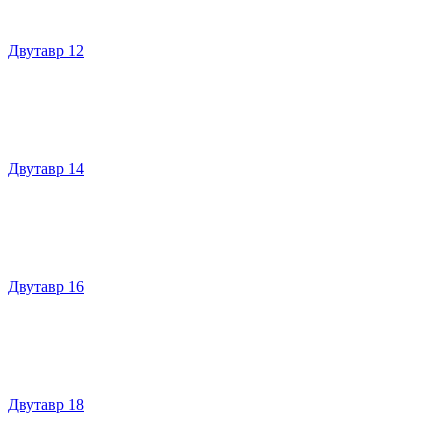
Двутавр 12
Двутавр 14
Двутавр 16
Двутавр 18