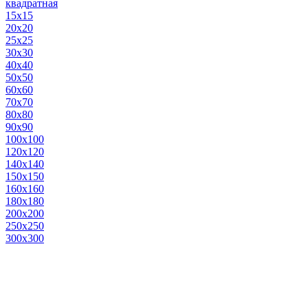
квадратная
15х15
20х20
25х25
30х30
40х40
50х50
60х60
70х70
80х80
90х90
100х100
120х120
140х140
150х150
160х160
180х180
200х200
250х250
300х300