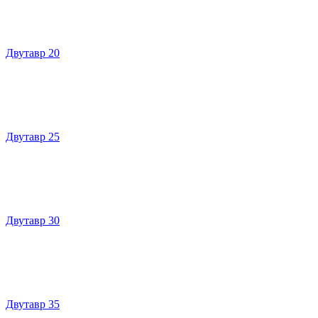
Двутавр 20
Двутавр 25
Двутавр 30
Двутавр 35