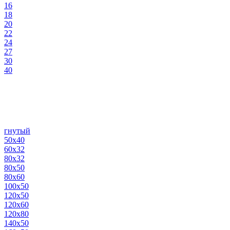
16
18
20
22
24
27
30
40
гнутый
50х40
60х32
80х32
80х50
80х60
100х50
120х50
120х60
120х80
140х50