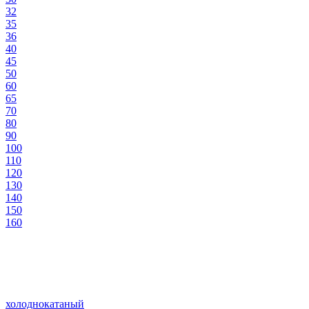
32
35
36
40
45
50
60
65
70
80
90
100
110
120
130
140
150
160
холоднокатаный