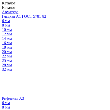
Каталог
Каталог
Арматура
Гладкая А1 ГОСТ 5781-82
6 мм
8 мм
10 мм
12 мм
14 мм
16 мм
18 мм
20 мм
22 мм
25 мм
28 мм
32 мм
Рифленая А3
6 мм
8 мм