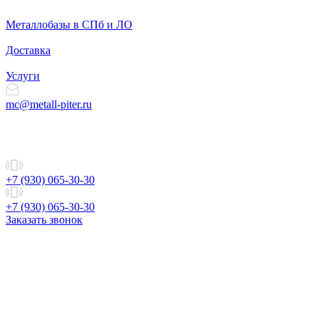
Металлобазы в СПб и ЛО
Доставка
Услуги
mc@metall-piter.ru
+7 (930) 065-30-30
+7 (930) 065-30-30
Заказать звонок