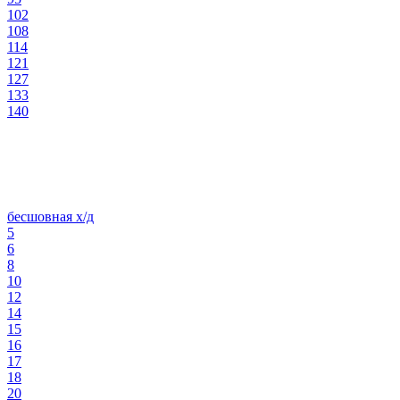
102
108
114
121
127
133
140
бесшовная х/д
5
6
8
10
12
14
15
16
17
18
20