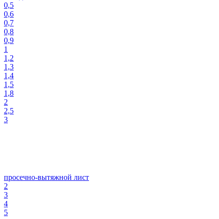
0,5
0,6
0,7
0,8
0,9
1
1,2
1,3
1,4
1,5
1,8
2
2,5
3
просечно-вытяжной лист
2
3
4
5