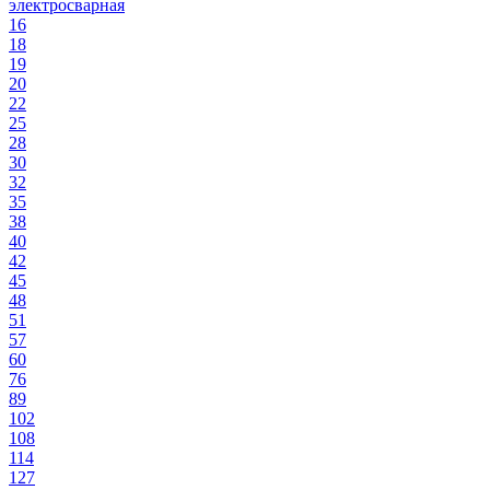
электросварная
16
18
19
20
22
25
28
30
32
35
38
40
42
45
48
51
57
60
76
89
102
108
114
127