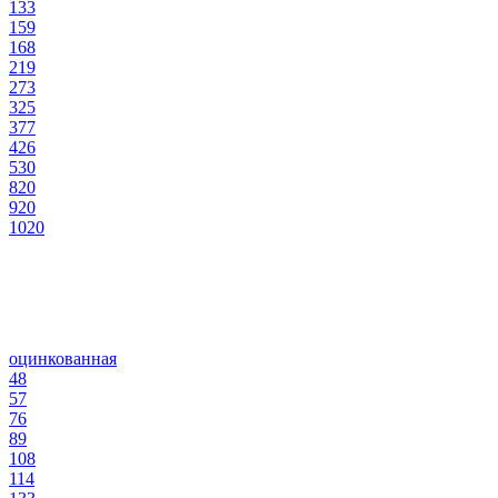
133
159
168
219
273
325
377
426
530
820
920
1020
оцинкованная
48
57
76
89
108
114