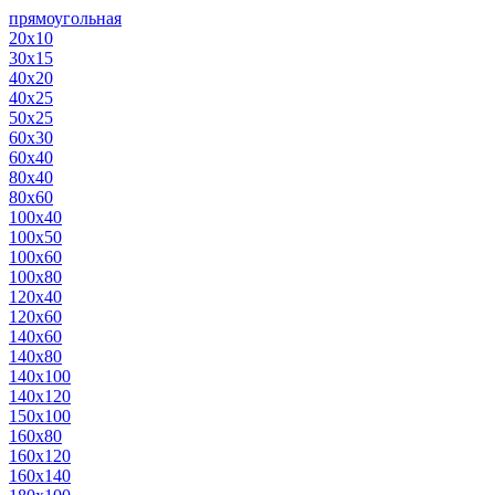
прямоугольная
20х10
30х15
40х20
40х25
50х25
60х30
60х40
80х40
80х60
100х40
100х50
100х60
100х80
120х40
120х60
140х60
140х80
140х100
140х120
150х100
160х80
160х120
160х140