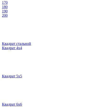
170
180
190
200
Квадрат стальной
Квадрат 4х4
Квадрат 5х5
Квадрат 6х6