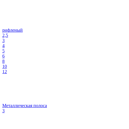
рифленый
2,5
3
4
5
6
8
10
12
Металлическая полоса
3