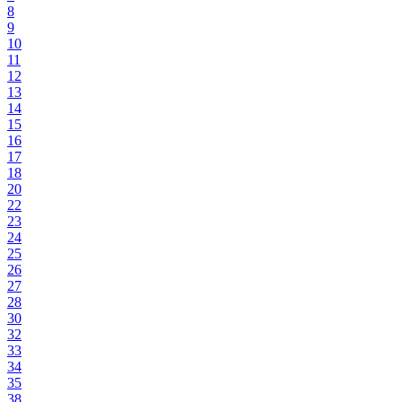
8
9
10
11
12
13
14
15
16
17
18
20
22
23
24
25
26
27
28
30
32
33
34
35
38