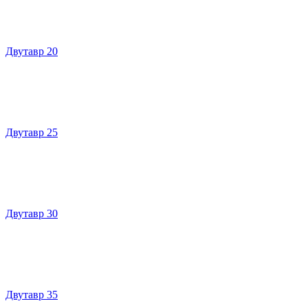
Двутавр 20
Двутавр 25
Двутавр 30
Двутавр 35