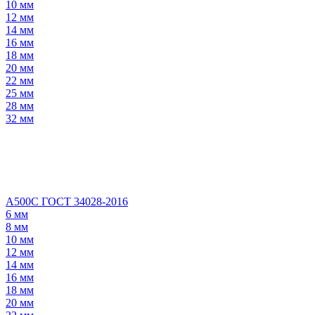
10 мм
12 мм
14 мм
16 мм
18 мм
20 мм
22 мм
25 мм
28 мм
32 мм
А500С ГОСТ 34028-2016
6 мм
8 мм
10 мм
12 мм
14 мм
16 мм
18 мм
20 мм