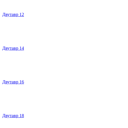
Двутавр 12
Двутавр 14
Двутавр 16
Двутавр 18