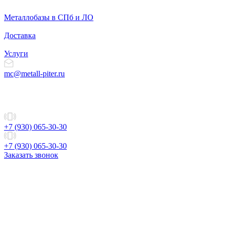
Металлобазы в СПб и ЛО
Доставка
Услуги
mc@metall-piter.ru
+7 (930) 065-30-30
+7 (930) 065-30-30
Заказать звонок