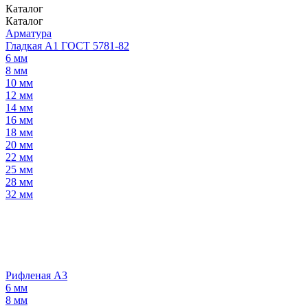
Каталог
Каталог
Арматура
Гладкая А1 ГОСТ 5781-82
6 мм
8 мм
10 мм
12 мм
14 мм
16 мм
18 мм
20 мм
22 мм
25 мм
28 мм
32 мм
Рифленая А3
6 мм
8 мм