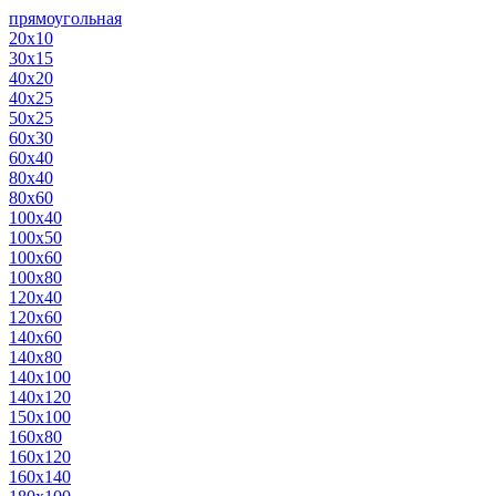
прямоугольная
20х10
30х15
40х20
40х25
50х25
60х30
60х40
80х40
80х60
100х40
100х50
100х60
100х80
120х40
120х60
140х60
140х80
140х100
140х120
150х100
160х80
160х120
160х140