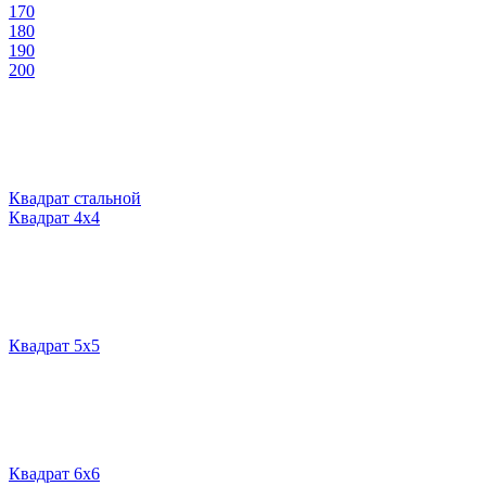
170
180
190
200
Квадрат стальной
Квадрат 4х4
Квадрат 5х5
Квадрат 6х6