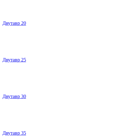
Двутавр 20
Двутавр 25
Двутавр 30
Двутавр 35