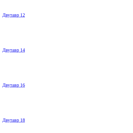
Двутавр 12
Двутавр 14
Двутавр 16
Двутавр 18