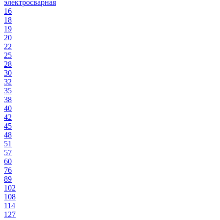
электросварная
16
18
19
20
22
25
28
30
32
35
38
40
42
45
48
51
57
60
76
89
102
108
114
127