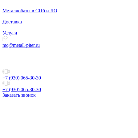
Металлобазы в СПб и ЛО
Доставка
Услуги
mc@metall-piter.ru
+7 (930) 065-30-30
+7 (930) 065-30-30
Заказать звонок