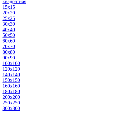
квадратная
15х15
20х20
25х25
30х30
40х40
50х50
60х60
70х70
80х80
90х90
100х100
120х120
140х140
150х150
160х160
180х180
200х200
250х250
300х300