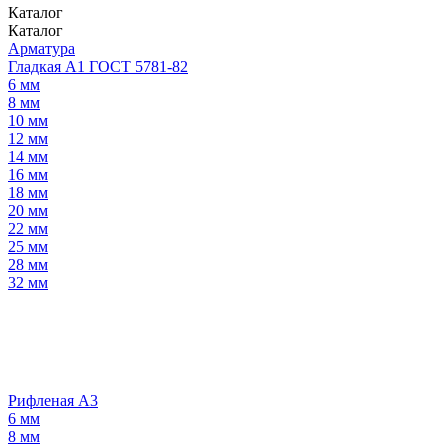
Каталог
Каталог
Арматура
Гладкая А1 ГОСТ 5781-82
6 мм
8 мм
10 мм
12 мм
14 мм
16 мм
18 мм
20 мм
22 мм
25 мм
28 мм
32 мм
Рифленая А3
6 мм
8 мм