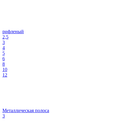
рифленый
2,5
3
4
5
6
8
10
12
Металлическая полоса
3