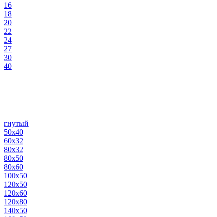
16
18
20
22
24
27
30
40
гнутый
50х40
60х32
80х32
80х50
80х60
100х50
120х50
120х60
120х80
140х50