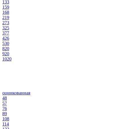
133
159
168
219
273
325
377
426
530
820
920
1020
оцинкованная
48
57
76
89
108
114