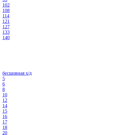
102
108
114
121
127
133
140
бесшовная х/д
5
6
8
10
12
14
15
16
17
18
20