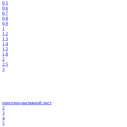
0,5
0,6
0,7
0,8
0,9
1
1,2
1,3
1,4
1,5
1,8
2
2,5
3
просечно-вытяжной лист
2
3
4
5