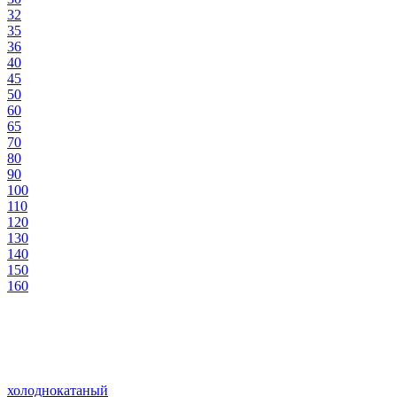
32
35
36
40
45
50
60
65
70
80
90
100
110
120
130
140
150
160
холоднокатаный