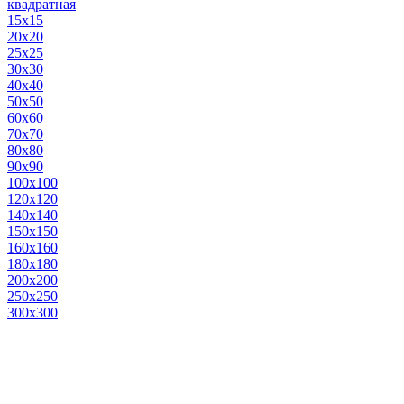
квадратная
15х15
20х20
25х25
30х30
40х40
50х50
60х60
70х70
80х80
90х90
100х100
120х120
140х140
150х150
160х160
180х180
200х200
250х250
300х300