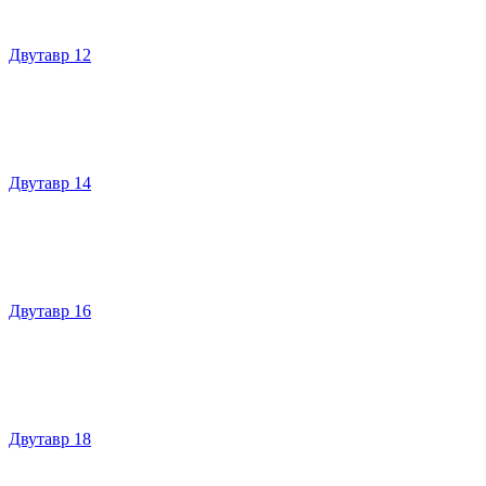
Двутавр 12
Двутавр 14
Двутавр 16
Двутавр 18