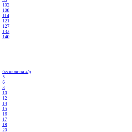
102
108
114
121
127
133
140
бесшовная х/д
5
6
8
10
12
14
15
16
17
18
20