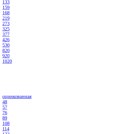
133
159
168
219
273
325
377
426
530
820
920
1020
оцинкованная
48
57
76
89
108
114