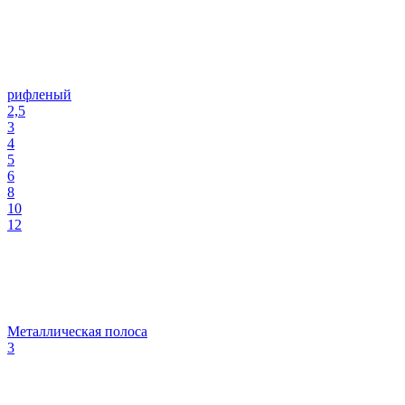
рифленый
2,5
3
4
5
6
8
10
12
Металлическая полоса
3