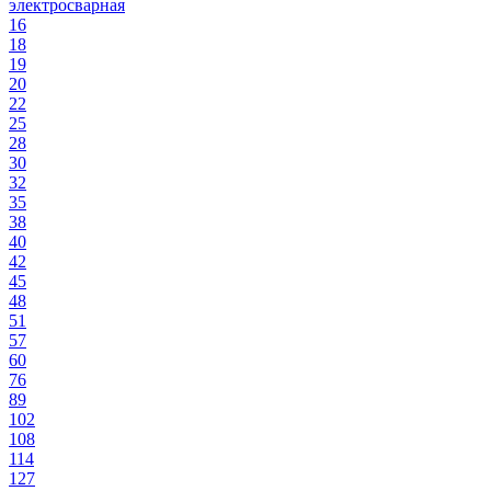
электросварная
16
18
19
20
22
25
28
30
32
35
38
40
42
45
48
51
57
60
76
89
102
108
114
127