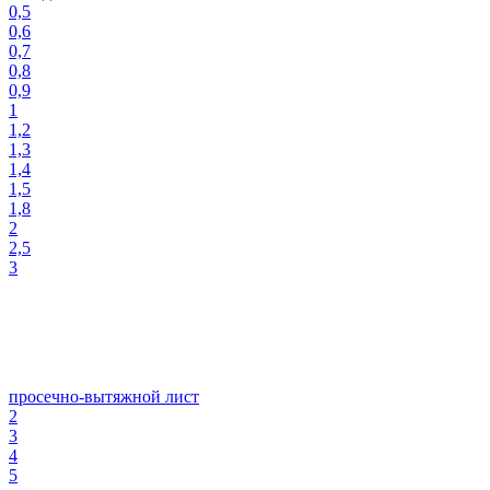
0,5
0,6
0,7
0,8
0,9
1
1,2
1,3
1,4
1,5
1,8
2
2,5
3
просечно-вытяжной лист
2
3
4
5