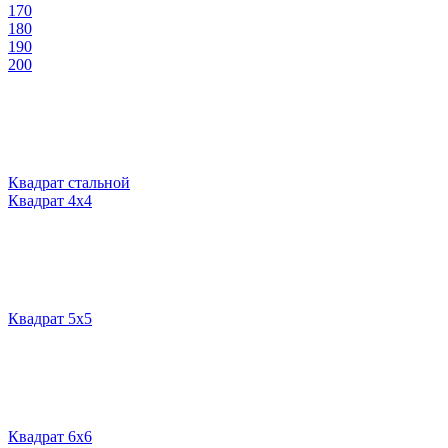
170
180
190
200
Квадрат стальной
Квадрат 4х4
Квадрат 5х5
Квадрат 6х6