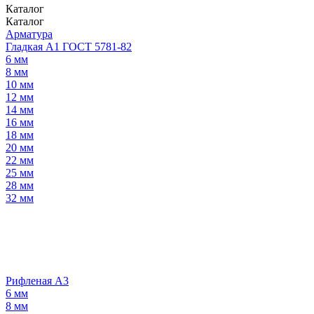
Каталог
Каталог
Арматура
Гладкая А1 ГОСТ 5781-82
6 мм
8 мм
10 мм
12 мм
14 мм
16 мм
18 мм
20 мм
22 мм
25 мм
28 мм
32 мм
Рифленая А3
6 мм
8 мм