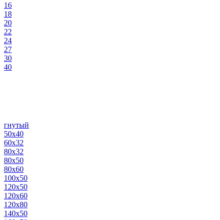
16
18
20
22
24
27
30
40
гнутый
50х40
60х32
80х32
80х50
80х60
100х50
120х50
120х60
120х80
140х50