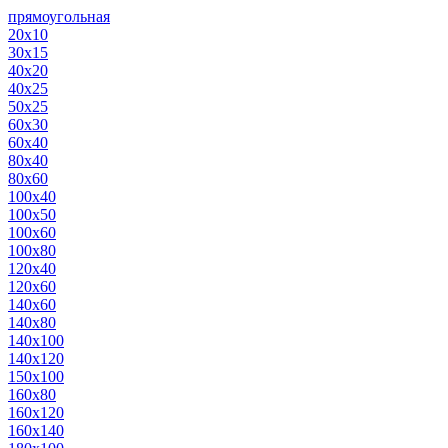
прямоугольная
20х10
30х15
40х20
40х25
50х25
60х30
60х40
80х40
80х60
100х40
100х50
100х60
100х80
120х40
120х60
140х60
140х80
140х100
140х120
150х100
160х80
160х120
160х140