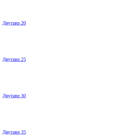
Двутавр 20
Двутавр 25
Двутавр 30
Двутавр 35