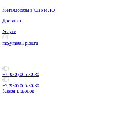
Металлобазы в СПб и ЛО
Доставка
Услуги
mc@metall-piter.ru
+7 (930) 065-30-30
+7 (930) 065-30-30
Заказать звонок