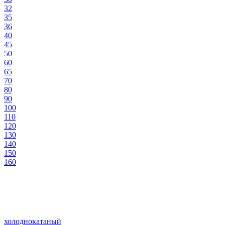
32
35
36
40
45
50
60
65
70
80
90
100
110
120
130
140
150
160
холоднокатаный