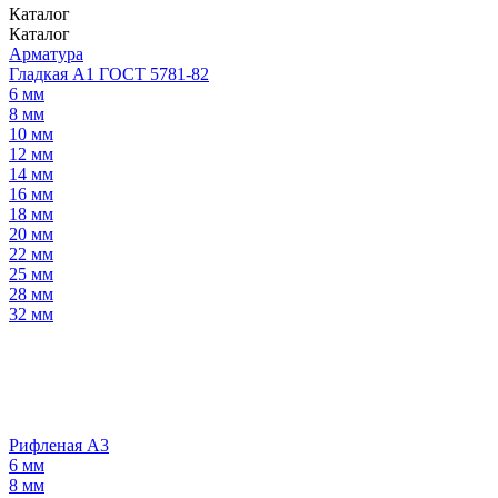
Каталог
Каталог
Арматура
Гладкая А1 ГОСТ 5781-82
6 мм
8 мм
10 мм
12 мм
14 мм
16 мм
18 мм
20 мм
22 мм
25 мм
28 мм
32 мм
Рифленая А3
6 мм
8 мм