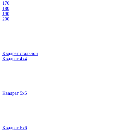
170
180
190
200
Квадрат стальной
Квадрат 4х4
Квадрат 5х5
Квадрат 6х6