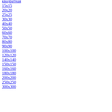
квадратная
15х15
20х20
25х25
30х30
40х40
50х50
60х60
70х70
80х80
90х90
100х100
120х120
140х140
150х150
160х160
180х180
200х200
250х250
300х300