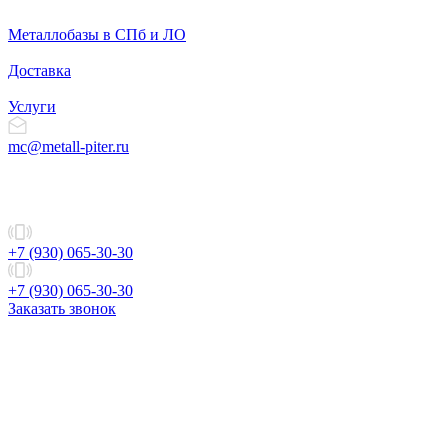
Металлобазы в СПб и ЛО
Доставка
Услуги
mc@metall-piter.ru
+7 (930) 065-30-30
+7 (930) 065-30-30
Заказать звонок