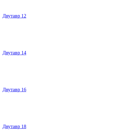
Двутавр 12
Двутавр 14
Двутавр 16
Двутавр 18