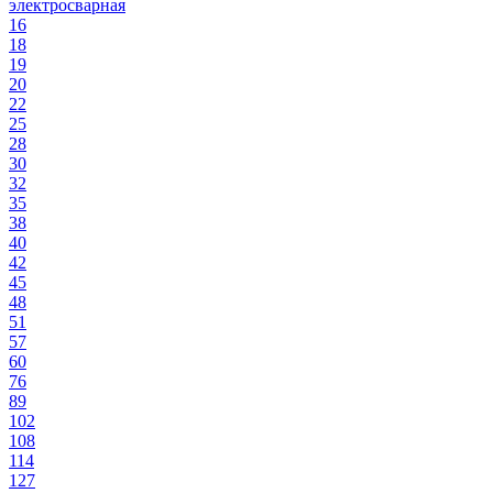
электросварная
16
18
19
20
22
25
28
30
32
35
38
40
42
45
48
51
57
60
76
89
102
108
114
127