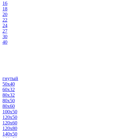
16
18
20
22
24
27
30
40
гнутый
50х40
60х32
80х32
80х50
80х60
100х50
120х50
120х60
120х80
140х50