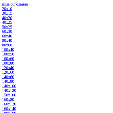
прямоугольная
20х10
30х15
40х20
40х25
50х25
60х30
60х40
80х40
80х60
100х40
100х50
100х60
100х80
120х40
120х60
140х60
140х80
140х100
140х120
150х100
160х80
160х120
160х140