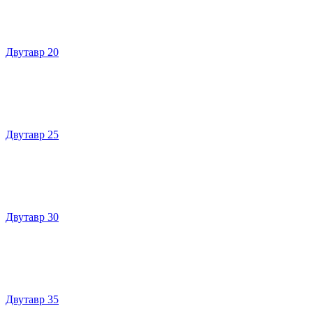
Двутавр 20
Двутавр 25
Двутавр 30
Двутавр 35