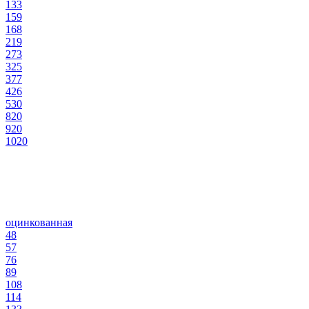
133
159
168
219
273
325
377
426
530
820
920
1020
оцинкованная
48
57
76
89
108
114