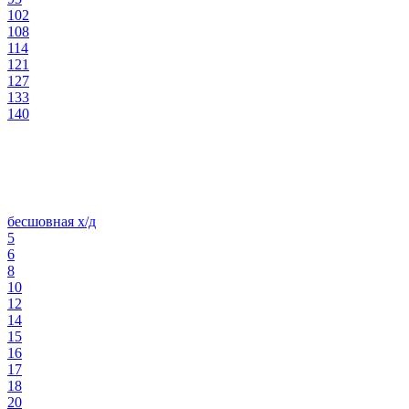
102
108
114
121
127
133
140
бесшовная х/д
5
6
8
10
12
14
15
16
17
18
20