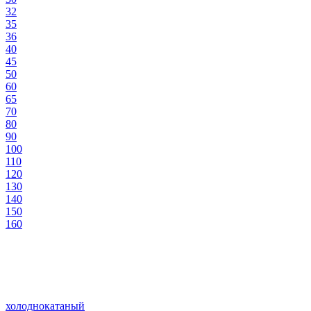
32
35
36
40
45
50
60
65
70
80
90
100
110
120
130
140
150
160
холоднокатаный