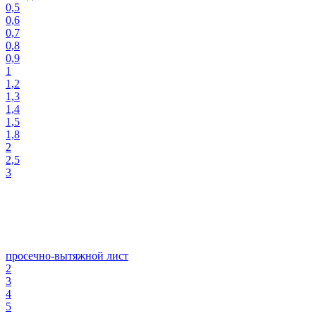
0,5
0,6
0,7
0,8
0,9
1
1,2
1,3
1,4
1,5
1,8
2
2,5
3
просечно-вытяжной лист
2
3
4
5