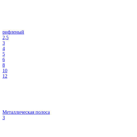
рифленый
2,5
3
4
5
6
8
10
12
Металлическая полоса
3