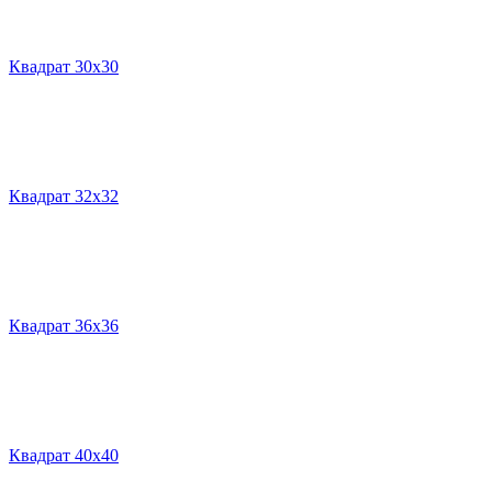
Квадрат 30х30
Квадрат 32х32
Квадрат 36х36
Квадрат 40х40