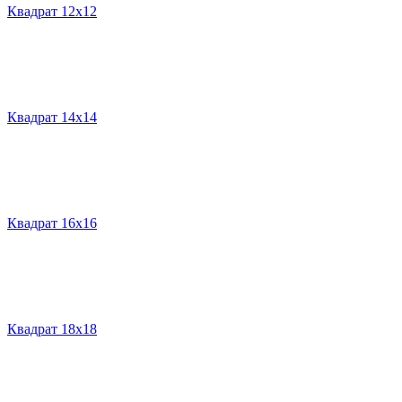
Квадрат 12х12
Квадрат 14х14
Квадрат 16х16
Квадрат 18х18