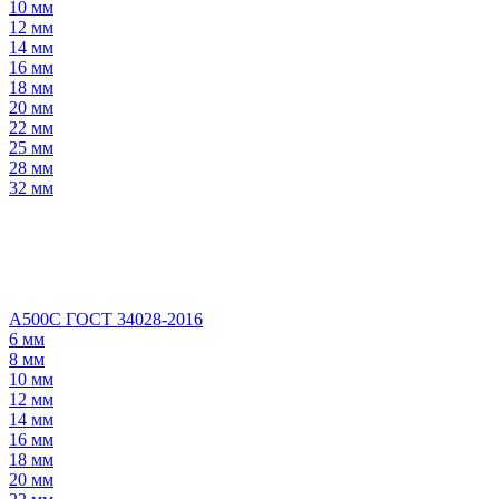
10 мм
12 мм
14 мм
16 мм
18 мм
20 мм
22 мм
25 мм
28 мм
32 мм
А500С ГОСТ 34028-2016
6 мм
8 мм
10 мм
12 мм
14 мм
16 мм
18 мм
20 мм