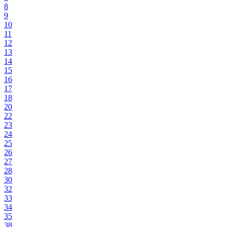
8
9
10
11
12
13
14
15
16
17
18
20
22
23
24
25
26
27
28
30
32
33
34
35
38