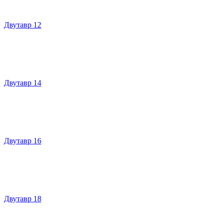
Двутавр 12
Двутавр 14
Двутавр 16
Двутавр 18