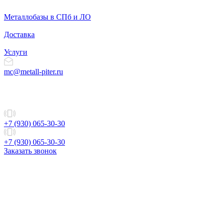
Металлобазы в СПб и ЛО
Доставка
Услуги
mc@metall-piter.ru
+7 (930) 065-30-30
+7 (930) 065-30-30
Заказать звонок