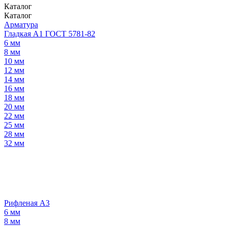
Каталог
Каталог
Арматура
Гладкая А1 ГОСТ 5781-82
6 мм
8 мм
10 мм
12 мм
14 мм
16 мм
18 мм
20 мм
22 мм
25 мм
28 мм
32 мм
Рифленая А3
6 мм
8 мм