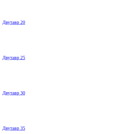
Двутавр 20
Двутавр 25
Двутавр 30
Двутавр 35