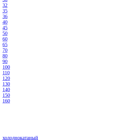
32
35
36
40
45
50
60
65
70
80
90
100
110
120
130
140
150
160
холоднокатаный