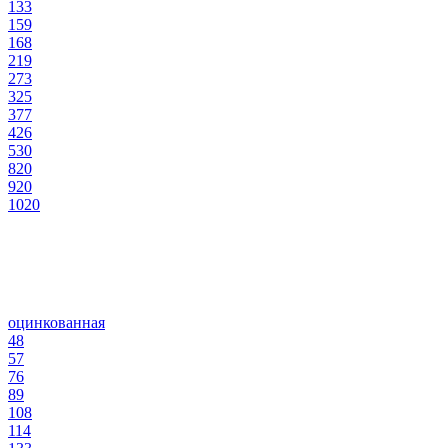
133
159
168
219
273
325
377
426
530
820
920
1020
оцинкованная
48
57
76
89
108
114