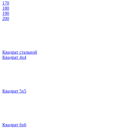
170
180
190
200
Квадрат стальной
Квадрат 4х4
Квадрат 5х5
Квадрат 6х6