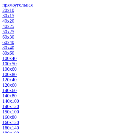
прямоугольная
20х10
30х15
40х20
40х25
50х25
60х30
60х40
80х40
80х60
100х40
100х50
100х60
100х80
120х40
120х60
140х60
140х80
140х100
140х120
150х100
160х80
160х120
160х140