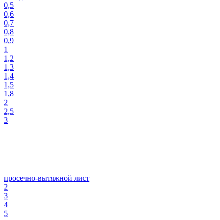
0,5
0,6
0,7
0,8
0,9
1
1,2
1,3
1,4
1,5
1,8
2
2,5
3
просечно-вытяжной лист
2
3
4
5