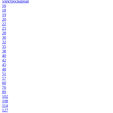
электросварная
16
18
19
20
22
25
28
30
32
35
38
40
42
45
48
51
57
60
76
89
102
108
114
127