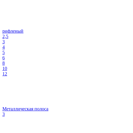
рифленый
2,5
3
4
5
6
8
10
12
Металлическая полоса
3