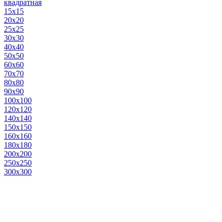
квадратная
15х15
20х20
25х25
30х30
40х40
50х50
60х60
70х70
80х80
90х90
100х100
120х120
140х140
150х150
160х160
180х180
200х200
250х250
300х300