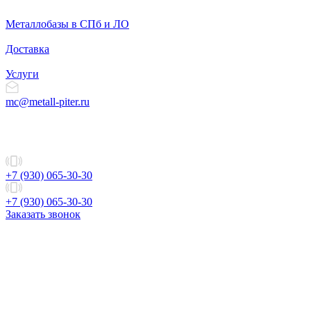
Металлобазы в СПб и ЛО
Доставка
Услуги
mc@metall-piter.ru
+7 (930) 065-30-30
+7 (930) 065-30-30
Заказать звонок