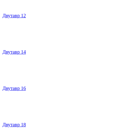
Двутавр 12
Двутавр 14
Двутавр 16
Двутавр 18