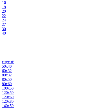
16
18
20
22
24
27
30
40
гнутый
50х40
60х32
80х32
80х50
80х60
100х50
120х50
120х60
120х80
140х50