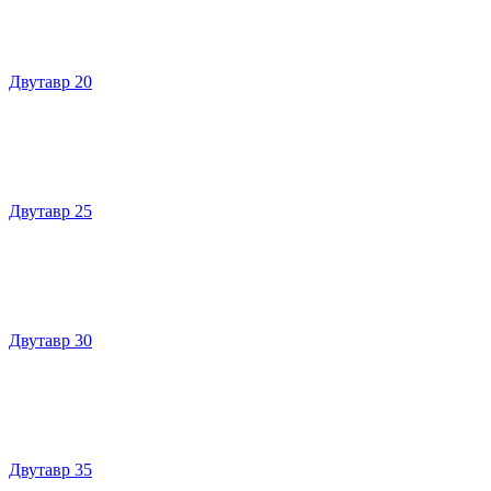
Двутавр 20
Двутавр 25
Двутавр 30
Двутавр 35