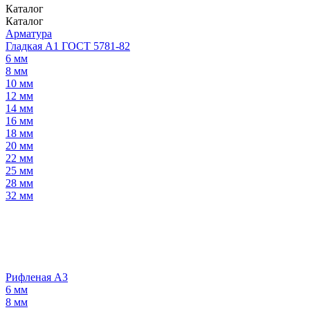
Каталог
Каталог
Арматура
Гладкая А1 ГОСТ 5781-82
6 мм
8 мм
10 мм
12 мм
14 мм
16 мм
18 мм
20 мм
22 мм
25 мм
28 мм
32 мм
Рифленая А3
6 мм
8 мм