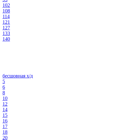
102
108
114
121
127
133
140
бесшовная х/д
5
6
8
10
12
14
15
16
17
18
20