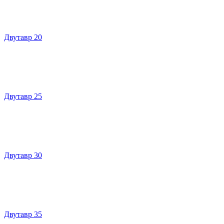
Двутавр 20
Двутавр 25
Двутавр 30
Двутавр 35