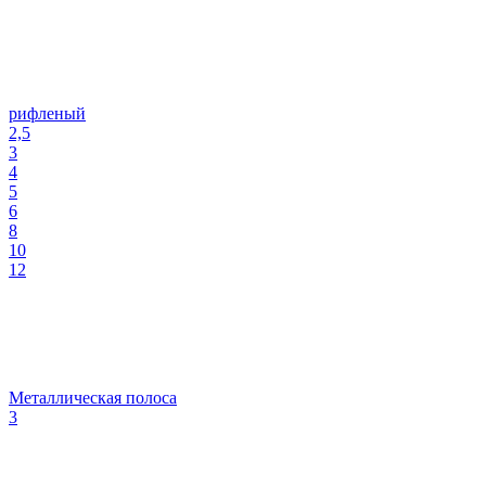
рифленый
2,5
3
4
5
6
8
10
12
Металлическая полоса
3