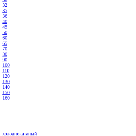
32
35
36
40
45
50
60
65
70
80
90
100
110
120
130
140
150
160
холоднокатаный