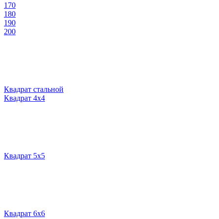
170
180
190
200
Квадрат стальной
Квадрат 4х4
Квадрат 5х5
Квадрат 6х6