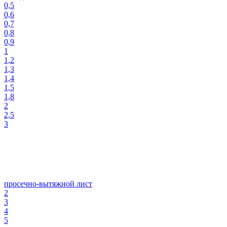
0,5
0,6
0,7
0,8
0,9
1
1,2
1,3
1,4
1,5
1,8
2
2,5
3
просечно-вытяжной лист
2
3
4
5