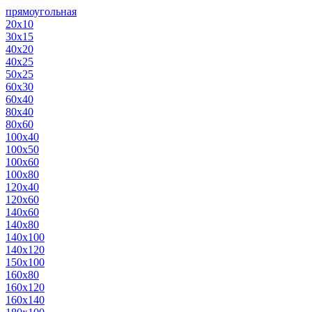
прямоугольная
20х10
30х15
40х20
40х25
50х25
60х30
60х40
80х40
80х60
100х40
100х50
100х60
100х80
120х40
120х60
140х60
140х80
140х100
140х120
150х100
160х80
160х120
160х140