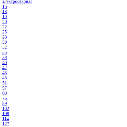
электросварная
16
18
19
20
22
25
28
30
32
35
38
40
42
45
48
51
57
60
76
89
102
108
114
127