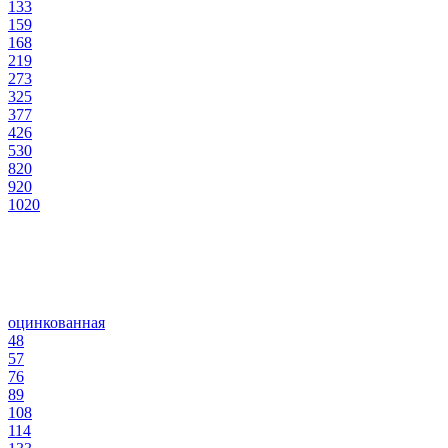
133
159
168
219
273
325
377
426
530
820
920
1020
оцинкованная
48
57
76
89
108
114