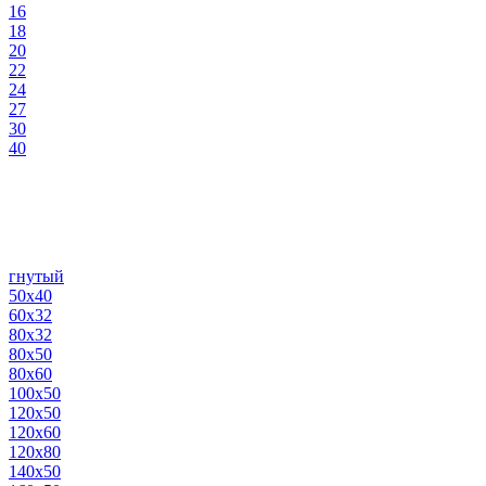
16
18
20
22
24
27
30
40
гнутый
50х40
60х32
80х32
80х50
80х60
100х50
120х50
120х60
120х80
140х50