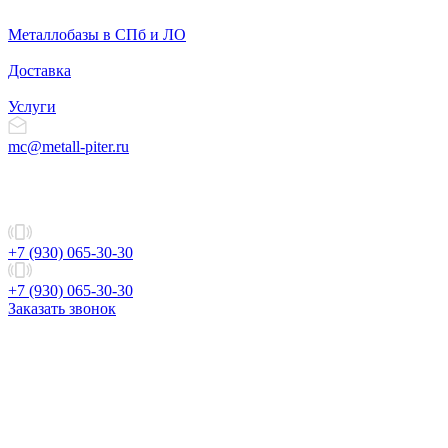
Металлобазы в СПб и ЛО
Доставка
Услуги
mc@metall-piter.ru
+7 (930) 065-30-30
+7 (930) 065-30-30
Заказать звонок