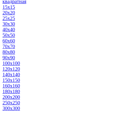
квадратная
15х15
20х20
25х25
30х30
40х40
50х50
60х60
70х70
80х80
90х90
100х100
120х120
140х140
150х150
160х160
180х180
200х200
250х250
300х300