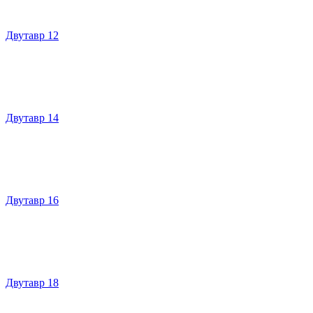
Двутавр 12
Двутавр 14
Двутавр 16
Двутавр 18