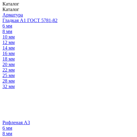
Каталог
Каталог
Арматура
Гладкая А1 ГОСТ 5781-82
6 мм
8 мм
10 мм
12 мм
14 мм
16 мм
18 мм
20 мм
22 мм
25 мм
28 мм
32 мм
Рифленая А3
6 мм
8 мм