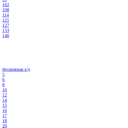
102
108
114
121
127
133
140
бесшовная х/д
5
6
8
10
12
14
15
16
17
18
20