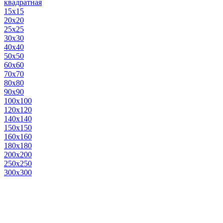
квадратная
15х15
20х20
25х25
30х30
40х40
50х50
60х60
70х70
80х80
90х90
100х100
120х120
140х140
150х150
160х160
180х180
200х200
250х250
300х300