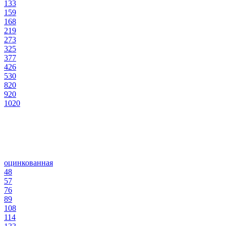
133
159
168
219
273
325
377
426
530
820
920
1020
оцинкованная
48
57
76
89
108
114