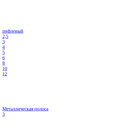
рифленый
2,5
3
4
5
6
8
10
12
Металлическая полоса
3