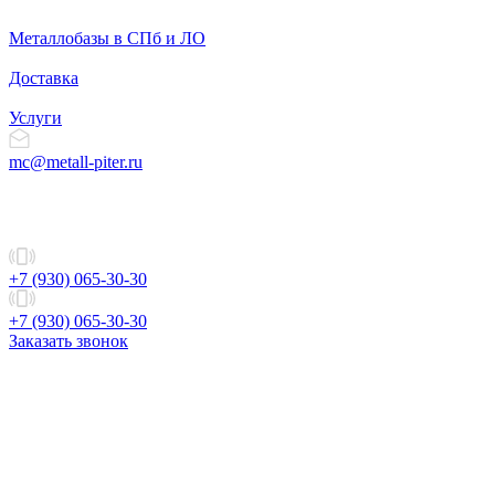
Металлобазы в СПб и ЛО
Доставка
Услуги
mc@metall-piter.ru
+7 (930) 065-30-30
+7 (930) 065-30-30
Заказать звонок