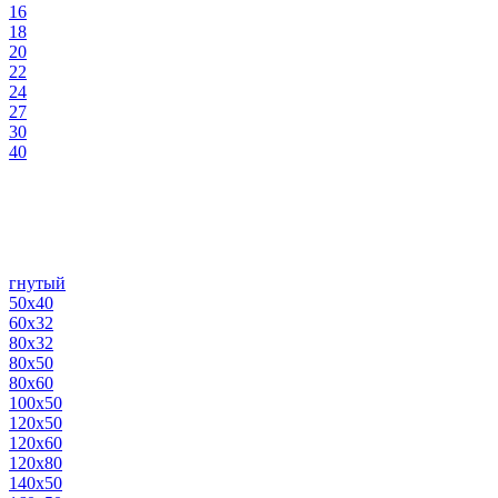
16
18
20
22
24
27
30
40
гнутый
50х40
60х32
80х32
80х50
80х60
100х50
120х50
120х60
120х80
140х50