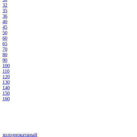
32
35
36
40
45
50
60
65
70
80
90
100
110
120
130
140
150
160
холоднокатаный