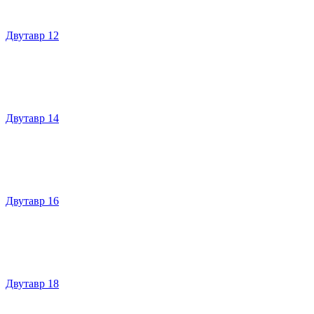
Двутавр 12
Двутавр 14
Двутавр 16
Двутавр 18