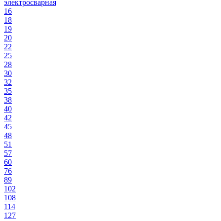
электросварная
16
18
19
20
22
25
28
30
32
35
38
40
42
45
48
51
57
60
76
89
102
108
114
127