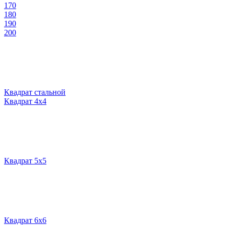
170
180
190
200
Квадрат стальной
Квадрат 4х4
Квадрат 5х5
Квадрат 6х6