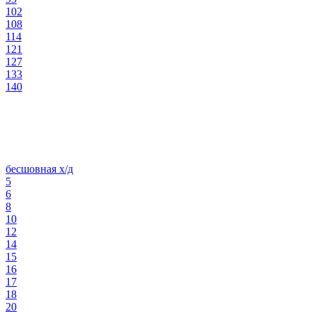
102
108
114
121
127
133
140
бесшовная х/д
5
6
8
10
12
14
15
16
17
18
20