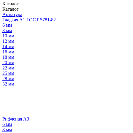
Каталог
Каталог
Арматура
Гладкая А1 ГОСТ 5781-82
6 мм
8 мм
10 мм
12 мм
14 мм
16 мм
18 мм
20 мм
22 мм
25 мм
28 мм
32 мм
Рифленая А3
6 мм
8 мм