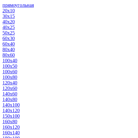
прямоугольная
20х10
30х15
40х20
40х25
50х25
60х30
60х40
80х40
80х60
100х40
100х50
100х60
100х80
120х40
120х60
140х60
140х80
140х100
140х120
150х100
160х80
160х120
160х140