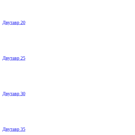
Двутавр 20
Двутавр 25
Двутавр 30
Двутавр 35