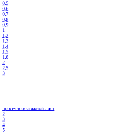
0,5
0,6
0,7
0,8
0,9
1
1,2
1,3
1,4
1,5
1,8
2
2,5
3
просечно-вытяжной лист
2
3
4
5