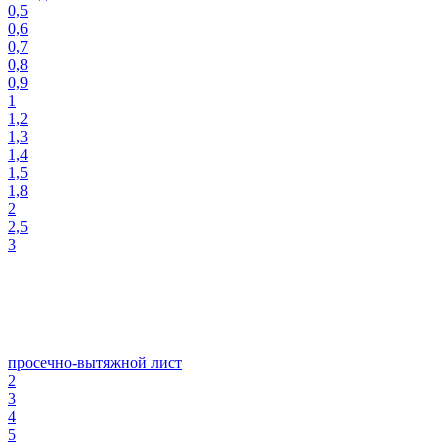
0,5
0,6
0,7
0,8
0,9
1
1,2
1,3
1,4
1,5
1,8
2
2,5
3
просечно-вытяжной лист
2
3
4
5