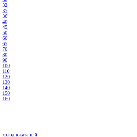
32
35
36
40
45
50
60
65
70
80
90
100
110
120
130
140
150
160
холоднокатаный