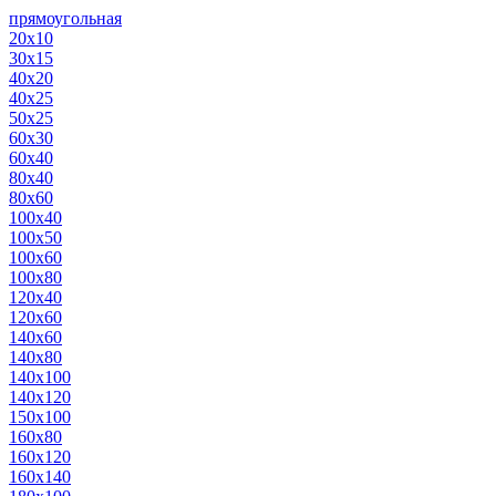
прямоугольная
20х10
30х15
40х20
40х25
50х25
60х30
60х40
80х40
80х60
100х40
100х50
100х60
100х80
120х40
120х60
140х60
140х80
140х100
140х120
150х100
160х80
160х120
160х140