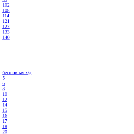
102
108
114
121
127
133
140
бесшовная х/д
5
6
8
10
12
14
15
16
17
18
20