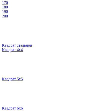
170
180
190
200
Квадрат стальной
Квадрат 4х4
Квадрат 5х5
Квадрат 6х6