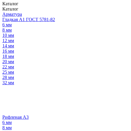
Каталог
Каталог
Арматура
Гладкая А1 ГОСТ 5781-82
6 мм
8 мм
10 мм
12 мм
14 мм
16 мм
18 мм
20 мм
22 мм
25 мм
28 мм
32 мм
Рифленая А3
6 мм
8 мм