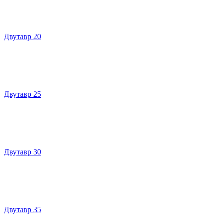
Двутавр 20
Двутавр 25
Двутавр 30
Двутавр 35