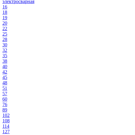
электросварная
16
18
19
20
22
25
28
30
32
35
38
40
42
45
48
51
57
60
76
89
102
108
114
127