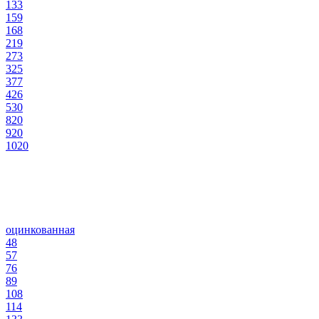
133
159
168
219
273
325
377
426
530
820
920
1020
оцинкованная
48
57
76
89
108
114