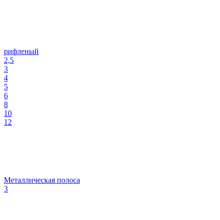
рифленый
2,5
3
4
5
6
8
10
12
Металлическая полоса
3