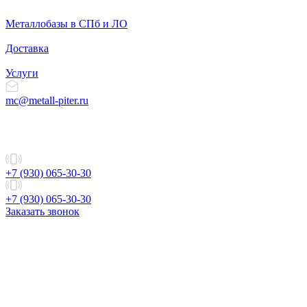
Металлобазы в СПб и ЛО
Доставка
Услуги
mc@metall-piter.ru
+7 (930) 065-30-30
+7 (930) 065-30-30
Заказать звонок