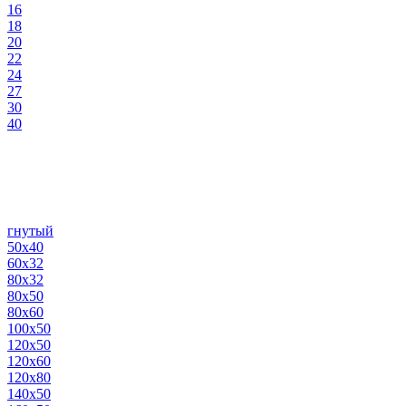
16
18
20
22
24
27
30
40
гнутый
50х40
60х32
80х32
80х50
80х60
100х50
120х50
120х60
120х80
140х50