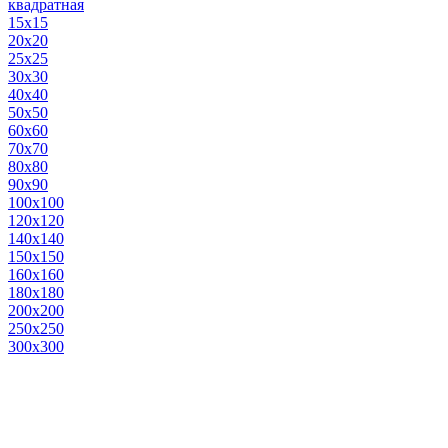
квадратная
15х15
20х20
25х25
30х30
40х40
50х50
60х60
70х70
80х80
90х90
100х100
120х120
140х140
150х150
160х160
180х180
200х200
250х250
300х300