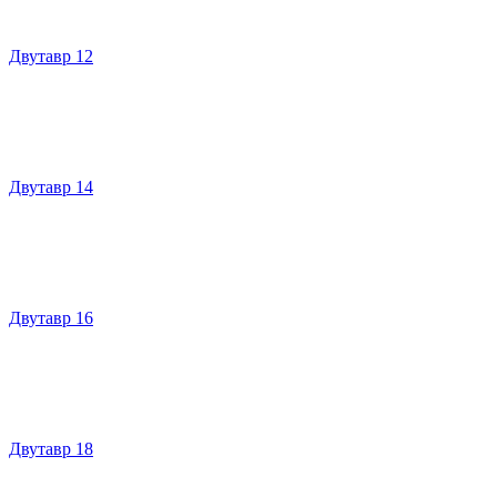
Двутавр 12
Двутавр 14
Двутавр 16
Двутавр 18