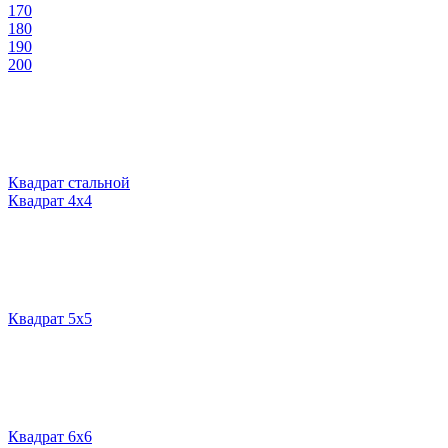
170
180
190
200
Квадрат стальной
Квадрат 4х4
Квадрат 5х5
Квадрат 6х6