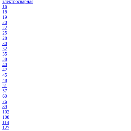
электросварная
16
18
19
20
22
25
28
30
32
35
38
40
42
45
48
51
57
60
76
89
102
108
114
127