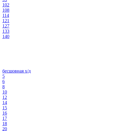
102
108
114
121
127
133
140
бесшовная х/д
5
6
8
10
12
14
15
16
17
18
20