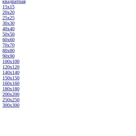
квадратная
15х15
20х20
25х25
30х30
40х40
50х50
60х60
70х70
80х80
90х90
100х100
120х120
140х140
150х150
160х160
180х180
200х200
250х250
300х300