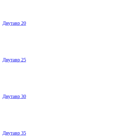
Двутавр 20
Двутавр 25
Двутавр 30
Двутавр 35