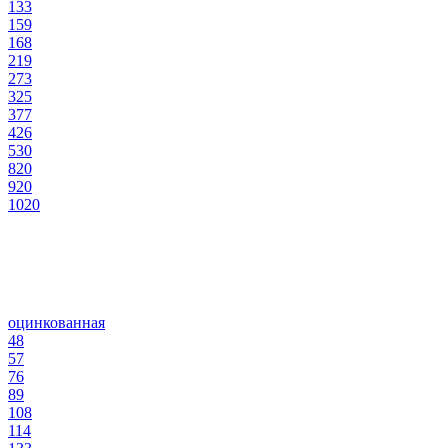
133
159
168
219
273
325
377
426
530
820
920
1020
оцинкованная
48
57
76
89
108
114