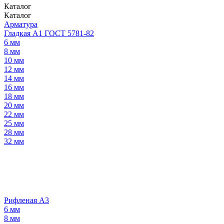
Каталог
Каталог
Арматура
Гладкая А1 ГОСТ 5781-82
6 мм
8 мм
10 мм
12 мм
14 мм
16 мм
18 мм
20 мм
22 мм
25 мм
28 мм
32 мм
Рифленая А3
6 мм
8 мм