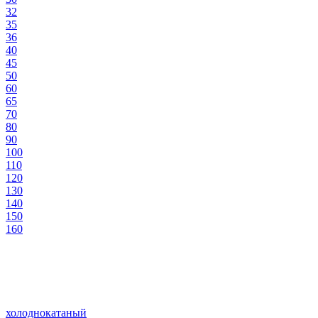
32
35
36
40
45
50
60
65
70
80
90
100
110
120
130
140
150
160
холоднокатаный