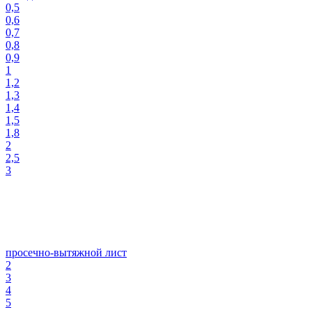
0,5
0,6
0,7
0,8
0,9
1
1,2
1,3
1,4
1,5
1,8
2
2,5
3
просечно-вытяжной лист
2
3
4
5