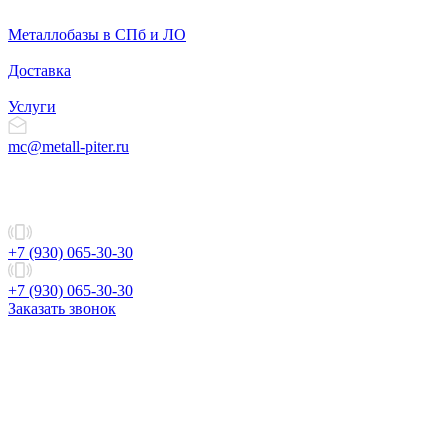
Металлобазы в СПб и ЛО
Доставка
Услуги
mc@metall-piter.ru
+7 (930) 065-30-30
+7 (930) 065-30-30
Заказать звонок