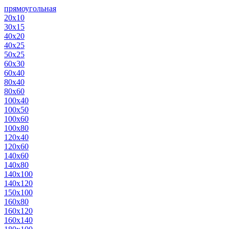
прямоугольная
20х10
30х15
40х20
40х25
50х25
60х30
60х40
80х40
80х60
100х40
100х50
100х60
100х80
120х40
120х60
140х60
140х80
140х100
140х120
150х100
160х80
160х120
160х140