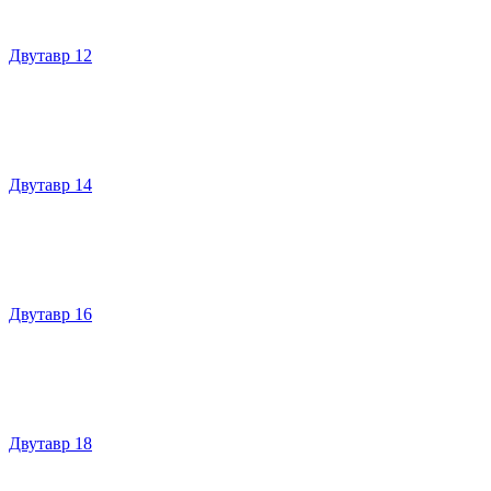
Двутавр 12
Двутавр 14
Двутавр 16
Двутавр 18