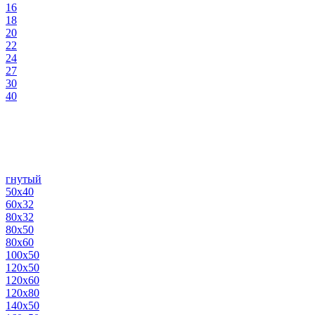
16
18
20
22
24
27
30
40
гнутый
50х40
60х32
80х32
80х50
80х60
100х50
120х50
120х60
120х80
140х50