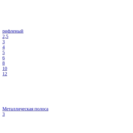
рифленый
2,5
3
4
5
6
8
10
12
Металлическая полоса
3