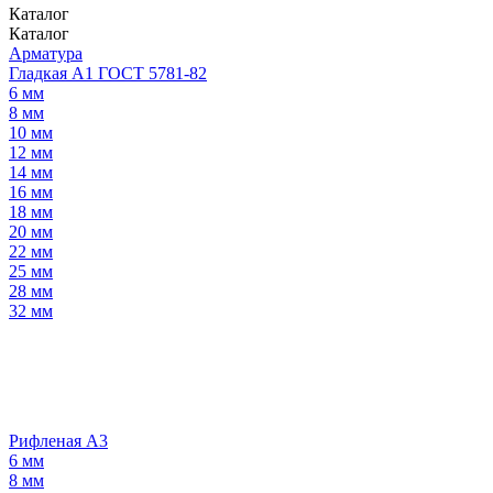
Каталог
Каталог
Арматура
Гладкая А1 ГОСТ 5781-82
6 мм
8 мм
10 мм
12 мм
14 мм
16 мм
18 мм
20 мм
22 мм
25 мм
28 мм
32 мм
Рифленая А3
6 мм
8 мм