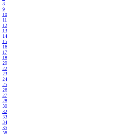
8
9
10
11
12
13
14
15
16
17
18
20
22
23
24
25
26
27
28
30
32
33
34
35
38