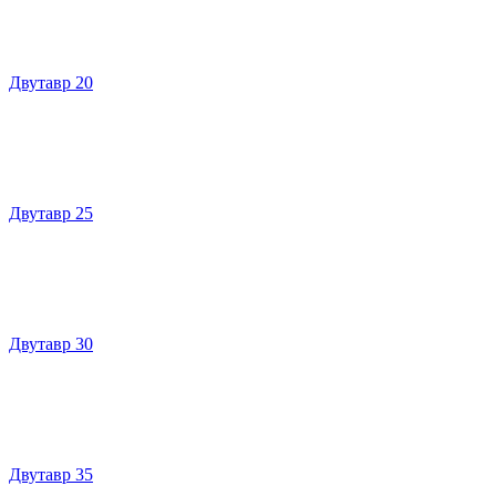
Двутавр 20
Двутавр 25
Двутавр 30
Двутавр 35