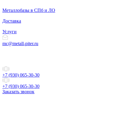
Металлобазы в СПб и ЛО
Доставка
Услуги
mc@metall-piter.ru
+7 (930) 065-30-30
+7 (930) 065-30-30
Заказать звонок