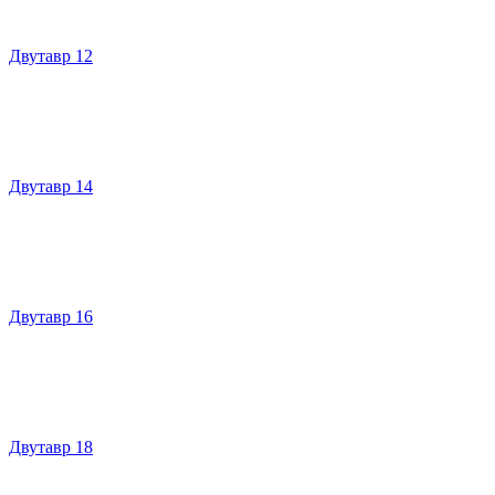
Двутавр 12
Двутавр 14
Двутавр 16
Двутавр 18