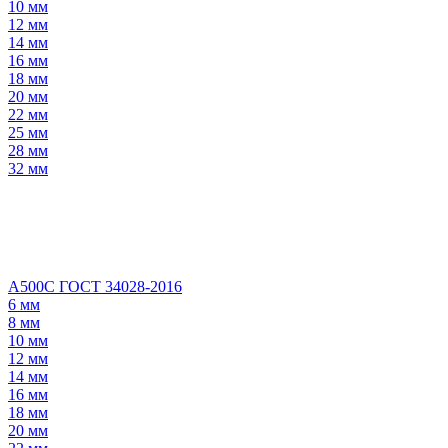
10 мм
12 мм
14 мм
16 мм
18 мм
20 мм
22 мм
25 мм
28 мм
32 мм
А500С ГОСТ 34028-2016
6 мм
8 мм
10 мм
12 мм
14 мм
16 мм
18 мм
20 мм