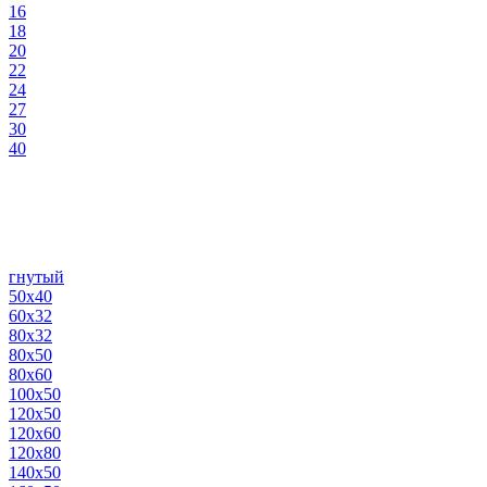
16
18
20
22
24
27
30
40
гнутый
50х40
60х32
80х32
80х50
80х60
100х50
120х50
120х60
120х80
140х50