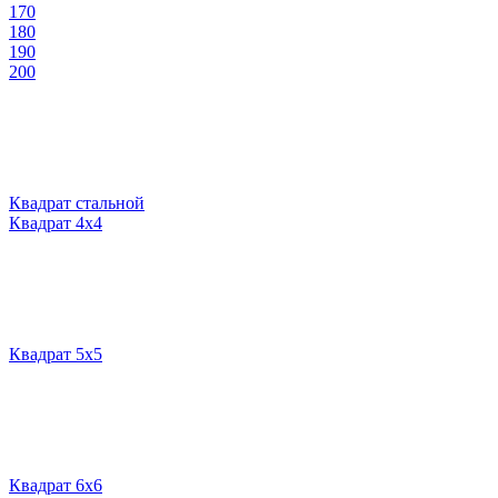
170
180
190
200
Квадрат стальной
Квадрат 4х4
Квадрат 5х5
Квадрат 6х6