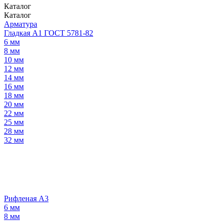
Каталог
Каталог
Арматура
Гладкая А1 ГОСТ 5781-82
6 мм
8 мм
10 мм
12 мм
14 мм
16 мм
18 мм
20 мм
22 мм
25 мм
28 мм
32 мм
Рифленая А3
6 мм
8 мм