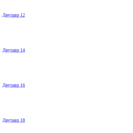
Двутавр 12
Двутавр 14
Двутавр 16
Двутавр 18