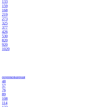
133
159
168
219
273
325
377
426
530
820
920
1020
оцинкованная
48
57
76
89
108
114