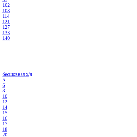
102
108
114
121
127
133
140
бесшовная х/д
5
6
8
10
12
14
15
16
17
18
20