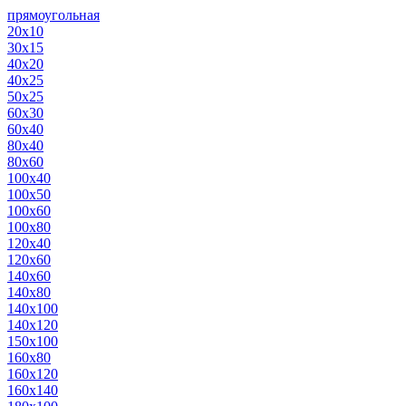
прямоугольная
20х10
30х15
40х20
40х25
50х25
60х30
60х40
80х40
80х60
100х40
100х50
100х60
100х80
120х40
120х60
140х60
140х80
140х100
140х120
150х100
160х80
160х120
160х140