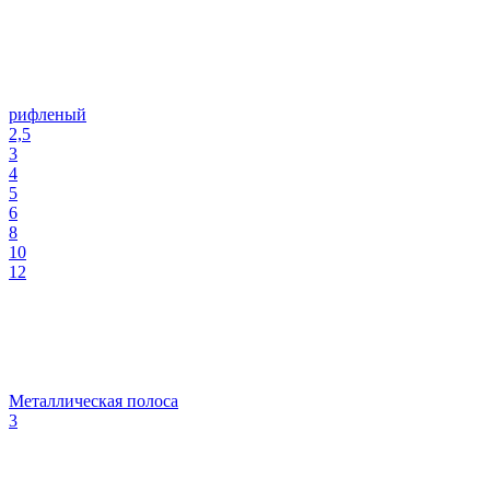
рифленый
2,5
3
4
5
6
8
10
12
Металлическая полоса
3