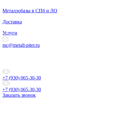
Металлобазы в СПб и ЛО
Доставка
Услуги
mc@metall-piter.ru
+7 (930) 065-30-30
+7 (930) 065-30-30
Заказать звонок