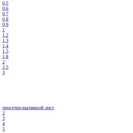
0,5
0,6
0,7
0,8
0,9
1
1,2
1,3
1,4
1,5
1,8
2
2,5
3
просечно-вытяжной лист
2
3
4
5