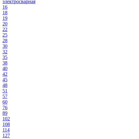
электросварная
16
18
19
20
22
25
28
30
32
35
38
40
42
45
48
51
57
60
76
89
102
108
114
127