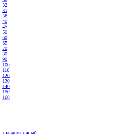
32
35
36
40
45
50
60
65
70
80
90
100
110
120
130
140
150
160
холоднокатаный