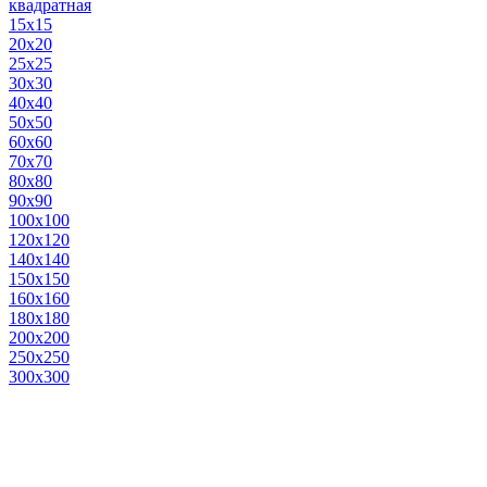
квадратная
15х15
20х20
25х25
30х30
40х40
50х50
60х60
70х70
80х80
90х90
100х100
120х120
140х140
150х150
160х160
180х180
200х200
250х250
300х300