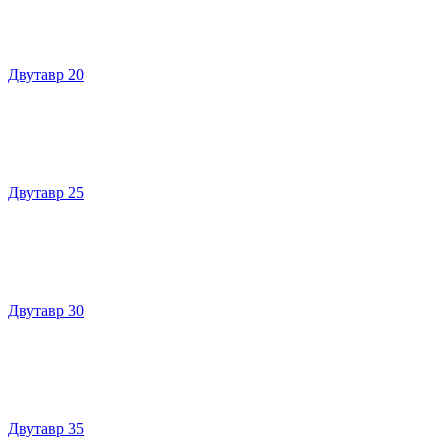
Двутавр 20
Двутавр 25
Двутавр 30
Двутавр 35