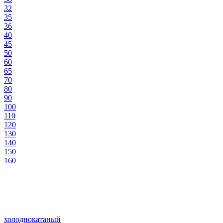
32
35
36
40
45
50
60
65
70
80
90
100
110
120
130
140
150
160
холоднокатаный