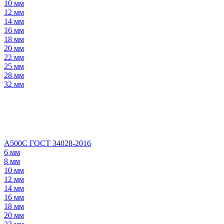
10 мм
12 мм
14 мм
16 мм
18 мм
20 мм
22 мм
25 мм
28 мм
32 мм
А500С ГОСТ 34028-2016
6 мм
8 мм
10 мм
12 мм
14 мм
16 мм
18 мм
20 мм