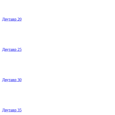
Двутавр 20
Двутавр 25
Двутавр 30
Двутавр 35