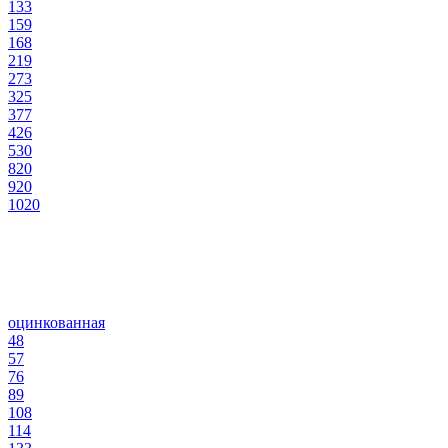
133
159
168
219
273
325
377
426
530
820
920
1020
оцинкованная
48
57
76
89
108
114