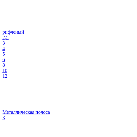
рифленый
2,5
3
4
5
6
8
10
12
Металлическая полоса
3