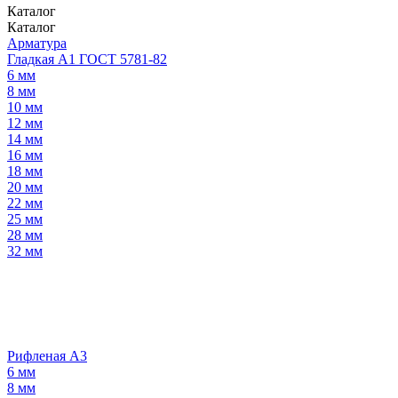
Каталог
Каталог
Арматура
Гладкая А1 ГОСТ 5781-82
6 мм
8 мм
10 мм
12 мм
14 мм
16 мм
18 мм
20 мм
22 мм
25 мм
28 мм
32 мм
Рифленая А3
6 мм
8 мм