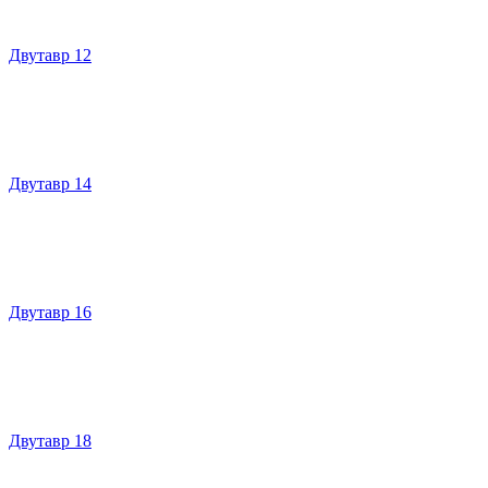
Двутавр 12
Двутавр 14
Двутавр 16
Двутавр 18