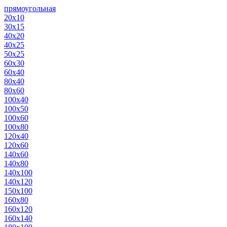
прямоугольная
20х10
30х15
40х20
40х25
50х25
60х30
60х40
80х40
80х60
100х40
100х50
100х60
100х80
120х40
120х60
140х60
140х80
140х100
140х120
150х100
160х80
160х120
160х140