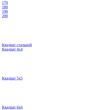
170
180
190
200
Квадрат стальной
Квадрат 4х4
Квадрат 5х5
Квадрат 6х6