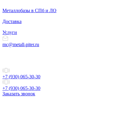
Металлобазы в СПб и ЛО
Доставка
Услуги
mc@metall-piter.ru
+7 (930) 065-30-30
+7 (930) 065-30-30
Заказать звонок