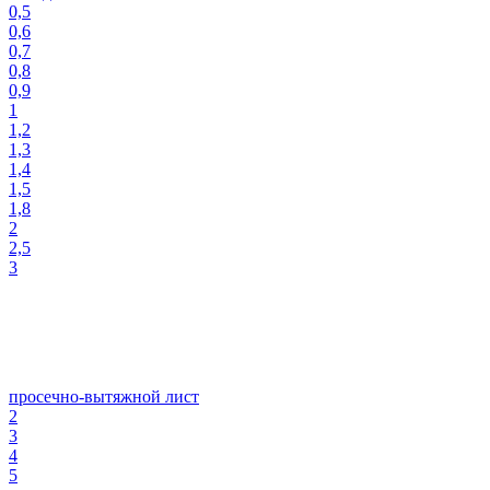
0,5
0,6
0,7
0,8
0,9
1
1,2
1,3
1,4
1,5
1,8
2
2,5
3
просечно-вытяжной лист
2
3
4
5