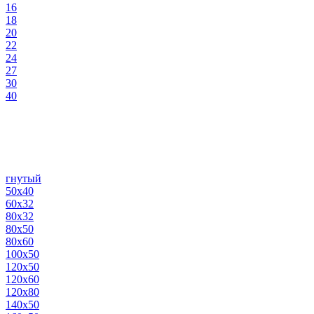
16
18
20
22
24
27
30
40
гнутый
50х40
60х32
80х32
80х50
80х60
100х50
120х50
120х60
120х80
140х50