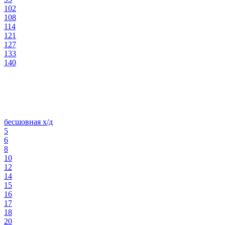
102
108
114
121
127
133
140
бесшовная х/д
5
6
8
10
12
14
15
16
17
18
20