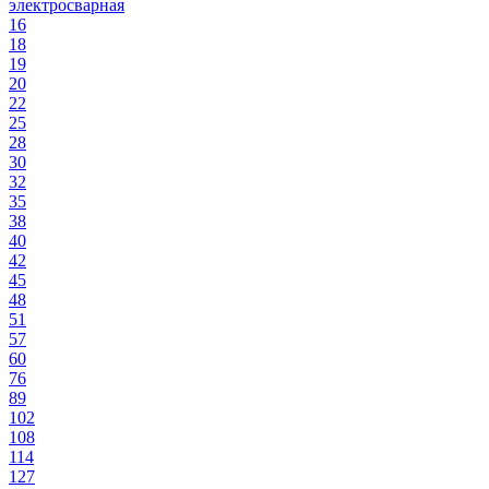
электросварная
16
18
19
20
22
25
28
30
32
35
38
40
42
45
48
51
57
60
76
89
102
108
114
127