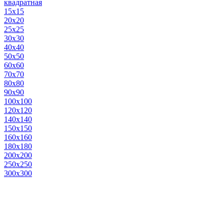
квадратная
15х15
20х20
25х25
30х30
40х40
50х50
60х60
70х70
80х80
90х90
100х100
120х120
140х140
150х150
160х160
180х180
200х200
250х250
300х300