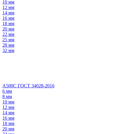
10 мм
12 мм
14 мм
16 мм
18 мм
20 мм
22 мм
25 мм
28 мм
32 мм
А500С ГОСТ 34028-2016
6 мм
8 мм
10 мм
12 мм
14 мм
16 мм
18 мм
20 мм