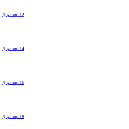
Двутавр 12
Двутавр 14
Двутавр 16
Двутавр 18