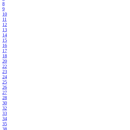
8
9
10
11
12
13
14
15
16
17
18
20
22
23
24
25
26
27
28
30
32
33
34
35
38