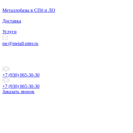
Металлобазы в СПб и ЛО
Доставка
Услуги
mc@metall-piter.ru
+7 (930) 065-30-30
+7 (930) 065-30-30
Заказать звонок