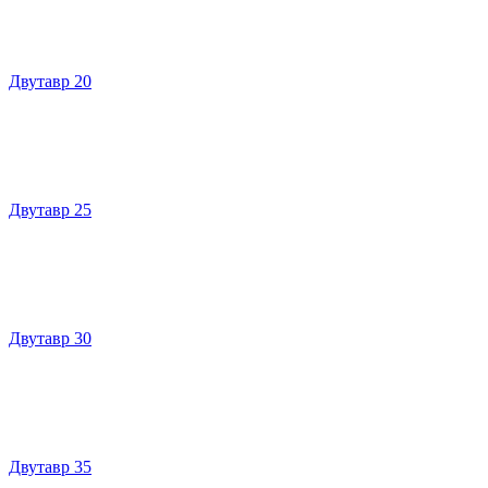
Двутавр 20
Двутавр 25
Двутавр 30
Двутавр 35