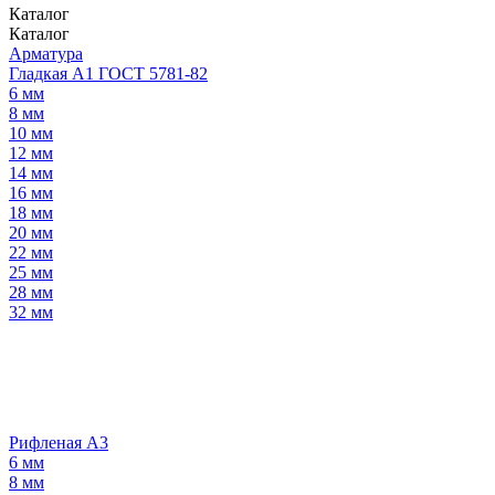
Каталог
Каталог
Арматура
Гладкая А1 ГОСТ 5781-82
6 мм
8 мм
10 мм
12 мм
14 мм
16 мм
18 мм
20 мм
22 мм
25 мм
28 мм
32 мм
Рифленая А3
6 мм
8 мм