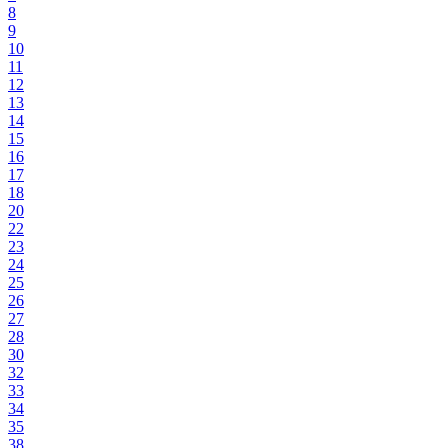
8
9
10
11
12
13
14
15
16
17
18
20
22
23
24
25
26
27
28
30
32
33
34
35
38