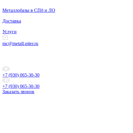
Металлобазы в СПб и ЛО
Доставка
Услуги
mc@metall-piter.ru
+7 (930) 065-30-30
+7 (930) 065-30-30
Заказать звонок