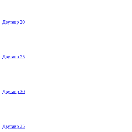
Двутавр 20
Двутавр 25
Двутавр 30
Двутавр 35