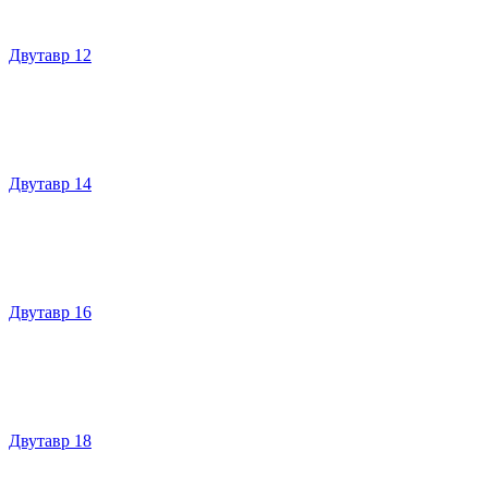
Двутавр 12
Двутавр 14
Двутавр 16
Двутавр 18