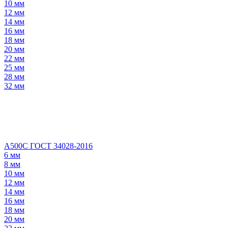
10 мм
12 мм
14 мм
16 мм
18 мм
20 мм
22 мм
25 мм
28 мм
32 мм
А500С ГОСТ 34028-2016
6 мм
8 мм
10 мм
12 мм
14 мм
16 мм
18 мм
20 мм