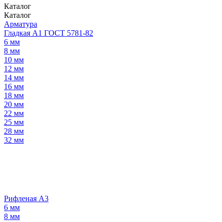
Каталог
Каталог
Арматура
Гладкая А1 ГОСТ 5781-82
6 мм
8 мм
10 мм
12 мм
14 мм
16 мм
18 мм
20 мм
22 мм
25 мм
28 мм
32 мм
Рифленая А3
6 мм
8 мм