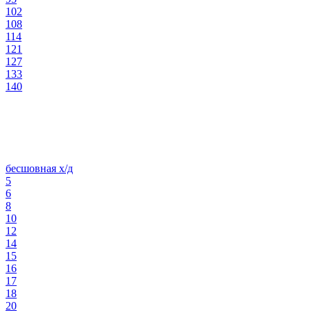
102
108
114
121
127
133
140
бесшовная х/д
5
6
8
10
12
14
15
16
17
18
20