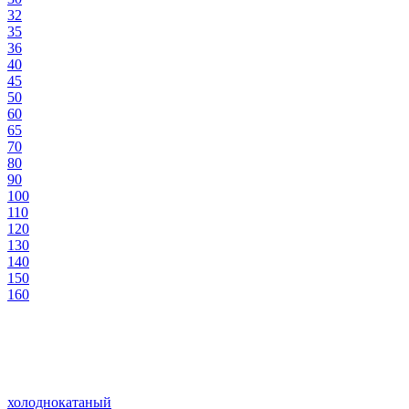
32
35
36
40
45
50
60
65
70
80
90
100
110
120
130
140
150
160
холоднокатаный