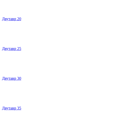
Двутавр 20
Двутавр 25
Двутавр 30
Двутавр 35