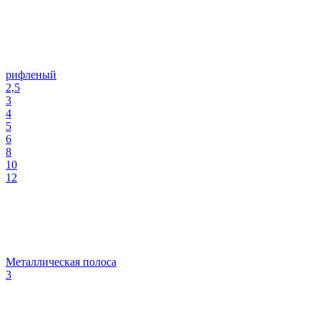
рифленый
2,5
3
4
5
6
8
10
12
Металлическая полоса
3