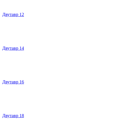
Двутавр 12
Двутавр 14
Двутавр 16
Двутавр 18