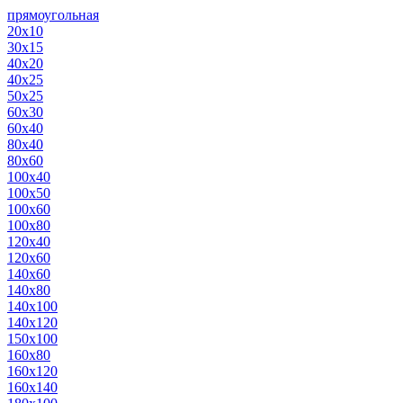
прямоугольная
20х10
30х15
40х20
40х25
50х25
60х30
60х40
80х40
80х60
100х40
100х50
100х60
100х80
120х40
120х60
140х60
140х80
140х100
140х120
150х100
160х80
160х120
160х140