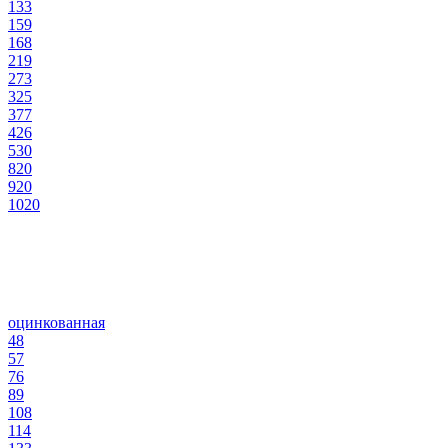
133
159
168
219
273
325
377
426
530
820
920
1020
оцинкованная
48
57
76
89
108
114