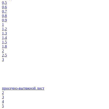
0,5
0,6
0,7
0,8
0,9
1
1,2
1,3
1,4
1,5
1,8
2
2,5
3
просечно-вытяжной лист
2
3
4
5