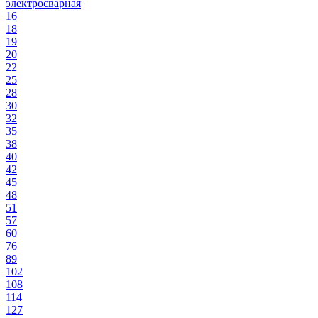
электросварная
16
18
19
20
22
25
28
30
32
35
38
40
42
45
48
51
57
60
76
89
102
108
114
127