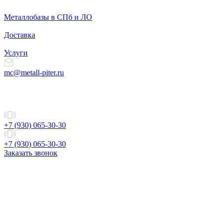
Металлобазы в СПб и ЛО
Доставка
Услуги
mc@metall-piter.ru
+7 (930) 065-30-30
+7 (930) 065-30-30
Заказать звонок