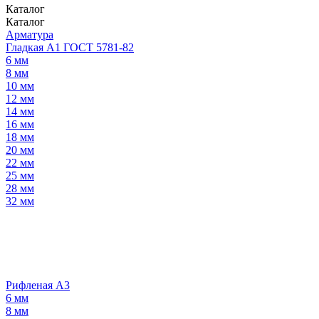
Каталог
Каталог
Арматура
Гладкая А1 ГОСТ 5781-82
6 мм
8 мм
10 мм
12 мм
14 мм
16 мм
18 мм
20 мм
22 мм
25 мм
28 мм
32 мм
Рифленая А3
6 мм
8 мм