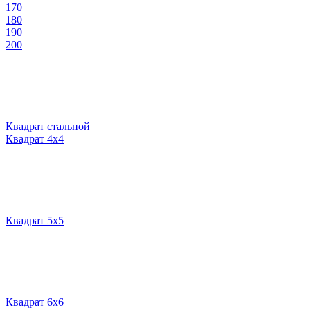
170
180
190
200
Квадрат стальной
Квадрат 4х4
Квадрат 5х5
Квадрат 6х6