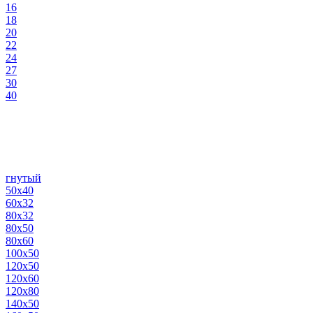
16
18
20
22
24
27
30
40
гнутый
50х40
60х32
80х32
80х50
80х60
100х50
120х50
120х60
120х80
140х50