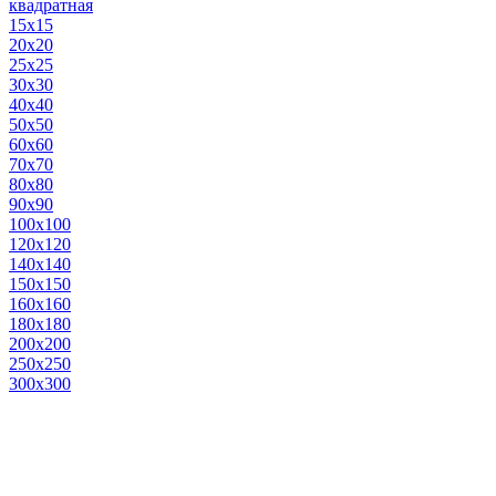
квадратная
15х15
20х20
25х25
30х30
40х40
50х50
60х60
70х70
80х80
90х90
100х100
120х120
140х140
150х150
160х160
180х180
200х200
250х250
300х300