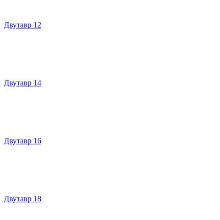
Двутавр 12
Двутавр 14
Двутавр 16
Двутавр 18