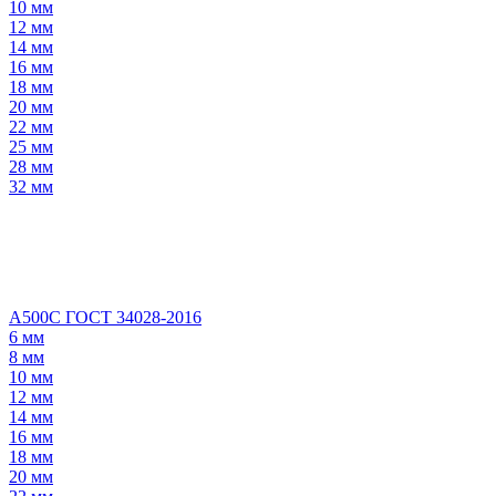
10 мм
12 мм
14 мм
16 мм
18 мм
20 мм
22 мм
25 мм
28 мм
32 мм
А500С ГОСТ 34028-2016
6 мм
8 мм
10 мм
12 мм
14 мм
16 мм
18 мм
20 мм