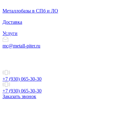
Металлобазы в СПб и ЛО
Доставка
Услуги
mc@metall-piter.ru
+7 (930) 065-30-30
+7 (930) 065-30-30
Заказать звонок