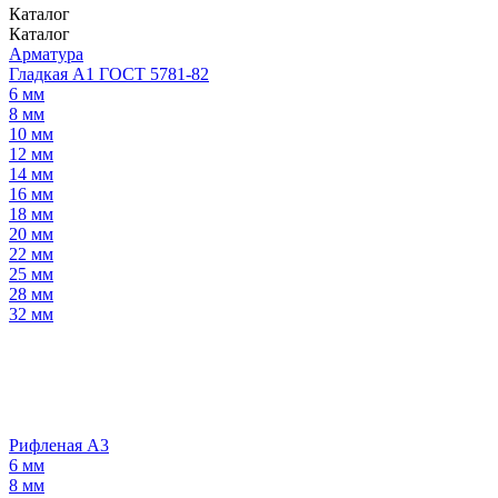
Каталог
Каталог
Арматура
Гладкая А1 ГОСТ 5781-82
6 мм
8 мм
10 мм
12 мм
14 мм
16 мм
18 мм
20 мм
22 мм
25 мм
28 мм
32 мм
Рифленая А3
6 мм
8 мм