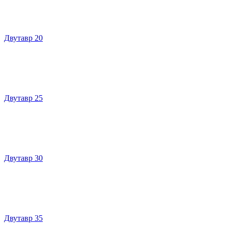
Двутавр 20
Двутавр 25
Двутавр 30
Двутавр 35