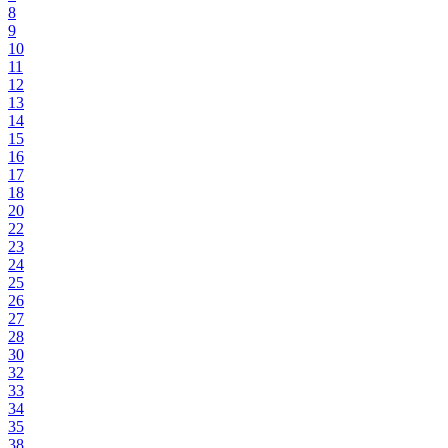
8
9
10
11
12
13
14
15
16
17
18
20
22
23
24
25
26
27
28
30
32
33
34
35
38