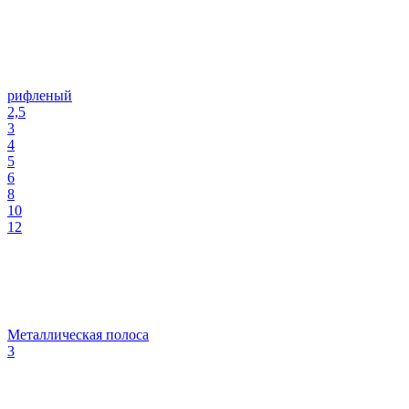
рифленый
2,5
3
4
5
6
8
10
12
Металлическая полоса
3