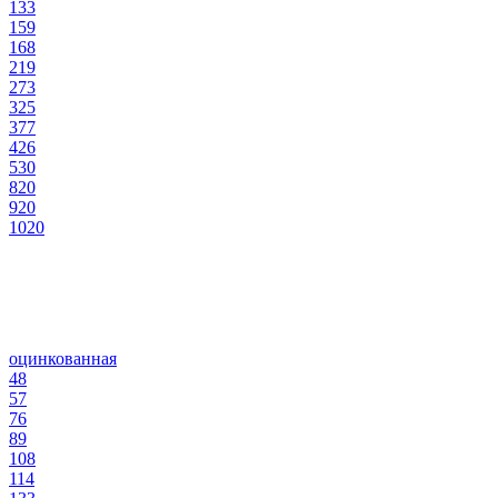
133
159
168
219
273
325
377
426
530
820
920
1020
оцинкованная
48
57
76
89
108
114