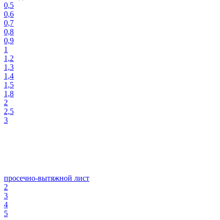
0,5
0,6
0,7
0,8
0,9
1
1,2
1,3
1,4
1,5
1,8
2
2,5
3
просечно-вытяжной лист
2
3
4
5