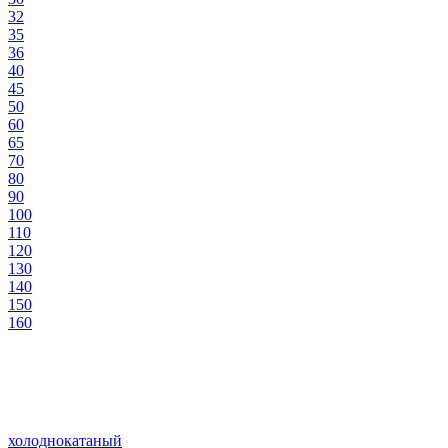
32
35
36
40
45
50
60
65
70
80
90
100
110
120
130
140
150
160
холоднокатаный