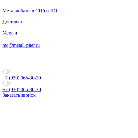
Металлобазы в СПб и ЛО
Доставка
Услуги
mc@metall-piter.ru
+7 (930) 065-30-30
+7 (930) 065-30-30
Заказать звонок