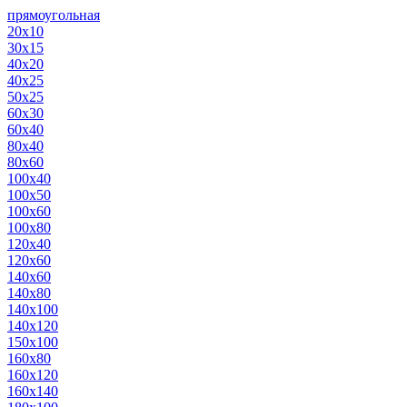
прямоугольная
20х10
30х15
40х20
40х25
50х25
60х30
60х40
80х40
80х60
100х40
100х50
100х60
100х80
120х40
120х60
140х60
140х80
140х100
140х120
150х100
160х80
160х120
160х140