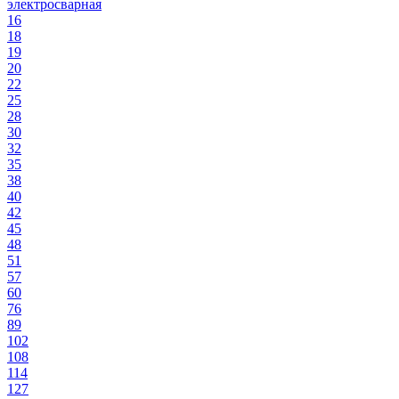
электросварная
16
18
19
20
22
25
28
30
32
35
38
40
42
45
48
51
57
60
76
89
102
108
114
127