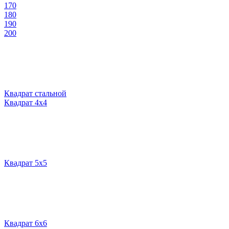
170
180
190
200
Квадрат стальной
Квадрат 4х4
Квадрат 5х5
Квадрат 6х6