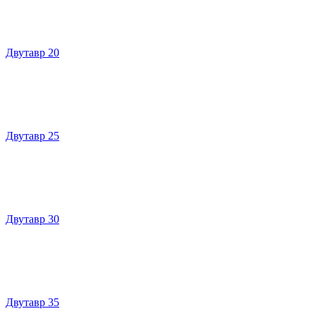
Двутавр 20
Двутавр 25
Двутавр 30
Двутавр 35