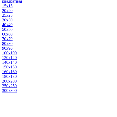
квадратная
15х15
20х20
25х25
30х30
40х40
50х50
60х60
70х70
80х80
90х90
100х100
120х120
140х140
150х150
160х160
180х180
200х200
250х250
300х300