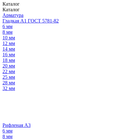
Каталог
Каталог
Арматура
Гладкая А1 ГОСТ 5781-82
6 мм
8 мм
10 мм
12 мм
14 мм
16 мм
18 мм
20 мм
22 мм
25 мм
28 мм
32 мм
Рифленая А3
6 мм
8 мм