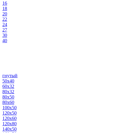
16
18
20
22
24
27
30
40
гнутый
50х40
60х32
80х32
80х50
80х60
100х50
120х50
120х60
120х80
140х50