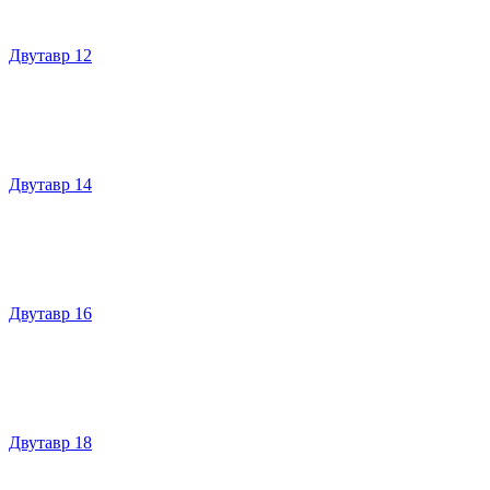
Двутавр 12
Двутавр 14
Двутавр 16
Двутавр 18