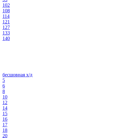
102
108
114
121
127
133
140
бесшовная х/д
5
6
8
10
12
14
15
16
17
18
20