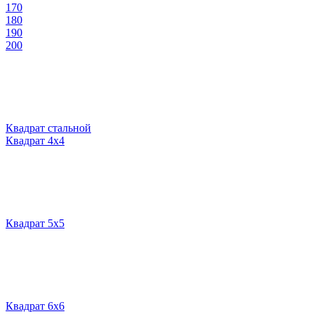
170
180
190
200
Квадрат стальной
Квадрат 4х4
Квадрат 5х5
Квадрат 6х6