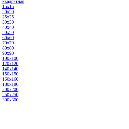
квадратная
15х15
20х20
25х25
30х30
40х40
50х50
60х60
70х70
80х80
90х90
100х100
120х120
140х140
150х150
160х160
180х180
200х200
250х250
300х300