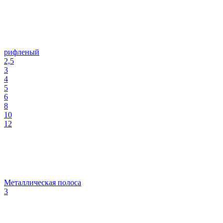
рифленый
2,5
3
4
5
6
8
10
12
Металлическая полоса
3