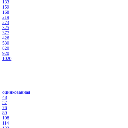
133
159
168
219
273
325
377
426
530
820
920
1020
оцинкованная
48
57
76
89
108
114