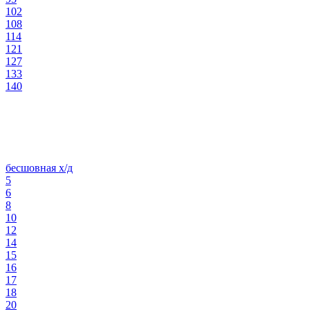
102
108
114
121
127
133
140
бесшовная х/д
5
6
8
10
12
14
15
16
17
18
20