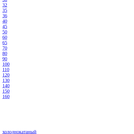
32
35
36
40
45
50
60
65
70
80
90
100
110
120
130
140
150
160
холоднокатаный