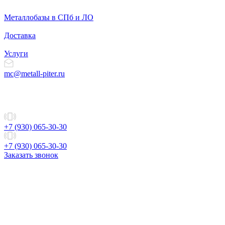
Металлобазы в СПб и ЛО
Доставка
Услуги
mc@metall-piter.ru
+7 (930) 065-30-30
+7 (930) 065-30-30
Заказать звонок