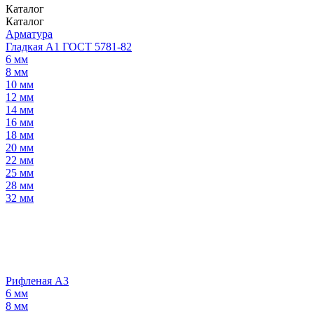
Каталог
Каталог
Арматура
Гладкая А1 ГОСТ 5781-82
6 мм
8 мм
10 мм
12 мм
14 мм
16 мм
18 мм
20 мм
22 мм
25 мм
28 мм
32 мм
Рифленая А3
6 мм
8 мм