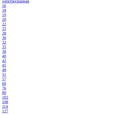
электросварная
16
18
19
20
22
25
28
30
32
35
38
40
42
45
48
51
57
60
76
89
102
108
114
127