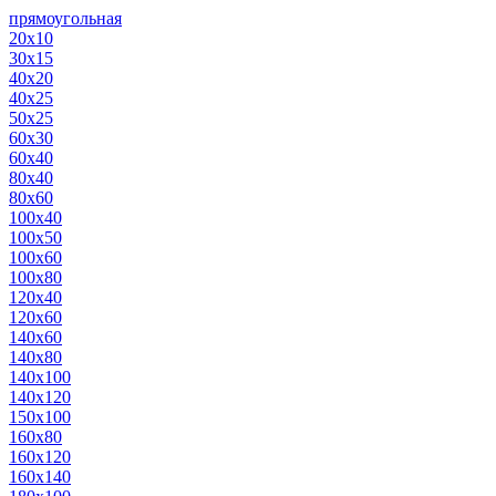
прямоугольная
20х10
30х15
40х20
40х25
50х25
60х30
60х40
80х40
80х60
100х40
100х50
100х60
100х80
120х40
120х60
140х60
140х80
140х100
140х120
150х100
160х80
160х120
160х140