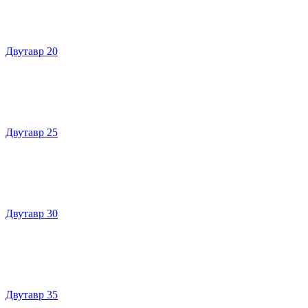
Двутавр 20
Двутавр 25
Двутавр 30
Двутавр 35