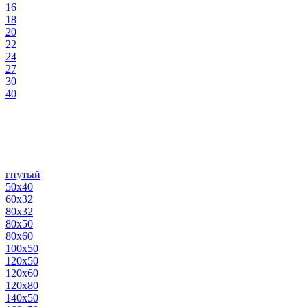
16
18
20
22
24
27
30
40
гнутый
50х40
60х32
80х32
80х50
80х60
100х50
120х50
120х60
120х80
140х50