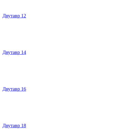
Двутавр 12
Двутавр 14
Двутавр 16
Двутавр 18