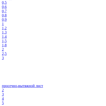
0,5
0,6
0,7
0,8
0,9
1
1,2
1,3
1,4
1,5
1,8
2
2,5
3
просечно-вытяжной лист
2
3
4
5