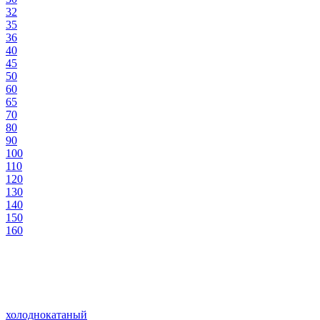
32
35
36
40
45
50
60
65
70
80
90
100
110
120
130
140
150
160
холоднокатаный