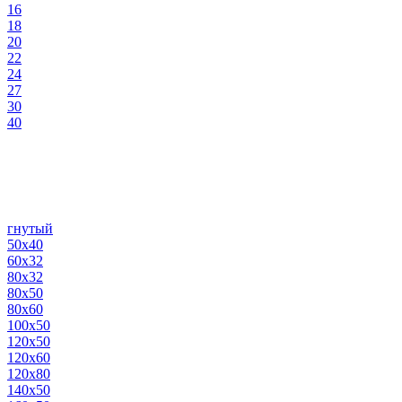
16
18
20
22
24
27
30
40
гнутый
50х40
60х32
80х32
80х50
80х60
100х50
120х50
120х60
120х80
140х50