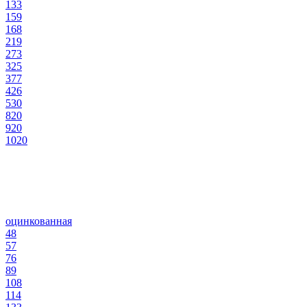
133
159
168
219
273
325
377
426
530
820
920
1020
оцинкованная
48
57
76
89
108
114