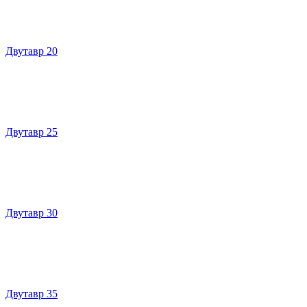
Двутавр 20
Двутавр 25
Двутавр 30
Двутавр 35