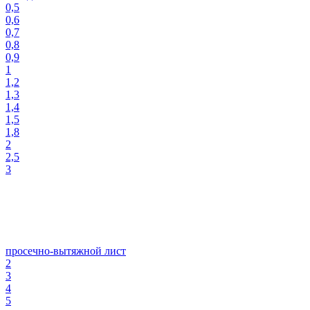
0,5
0,6
0,7
0,8
0,9
1
1,2
1,3
1,4
1,5
1,8
2
2,5
3
просечно-вытяжной лист
2
3
4
5