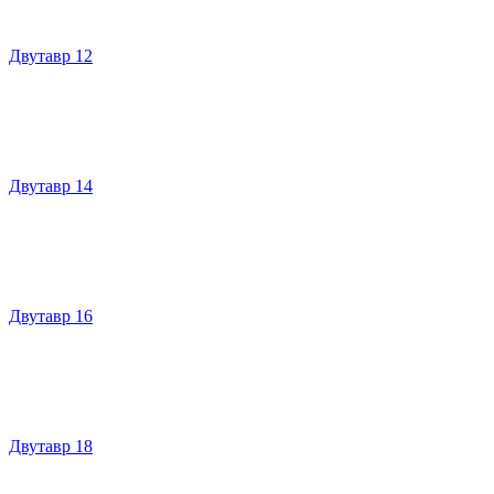
Двутавр 12
Двутавр 14
Двутавр 16
Двутавр 18