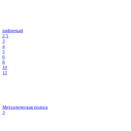
рифленый
2,5
3
4
5
6
8
10
12
Металлическая полоса
3