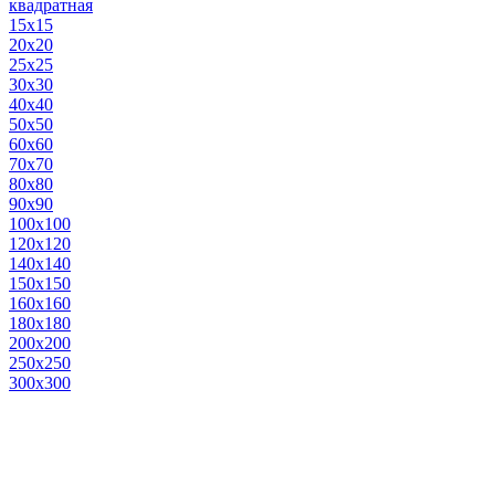
квадратная
15х15
20х20
25х25
30х30
40х40
50х50
60х60
70х70
80х80
90х90
100х100
120х120
140х140
150х150
160х160
180х180
200х200
250х250
300х300