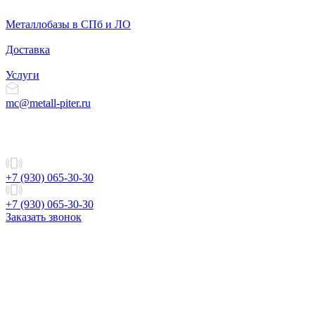
Металлобазы в СПб и ЛО
Доставка
Услуги
mc@metall-piter.ru
+7 (930) 065-30-30
+7 (930) 065-30-30
Заказать звонок