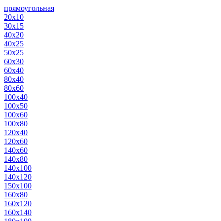
прямоугольная
20х10
30х15
40х20
40х25
50х25
60х30
60х40
80х40
80х60
100х40
100х50
100х60
100х80
120х40
120х60
140х60
140х80
140х100
140х120
150х100
160х80
160х120
160х140