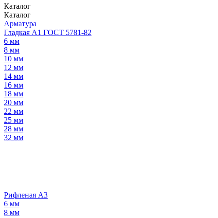
Каталог
Каталог
Арматура
Гладкая А1 ГОСТ 5781-82
6 мм
8 мм
10 мм
12 мм
14 мм
16 мм
18 мм
20 мм
22 мм
25 мм
28 мм
32 мм
Рифленая А3
6 мм
8 мм