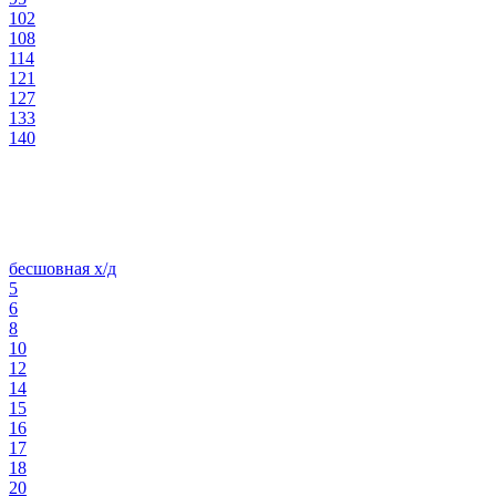
102
108
114
121
127
133
140
бесшовная х/д
5
6
8
10
12
14
15
16
17
18
20