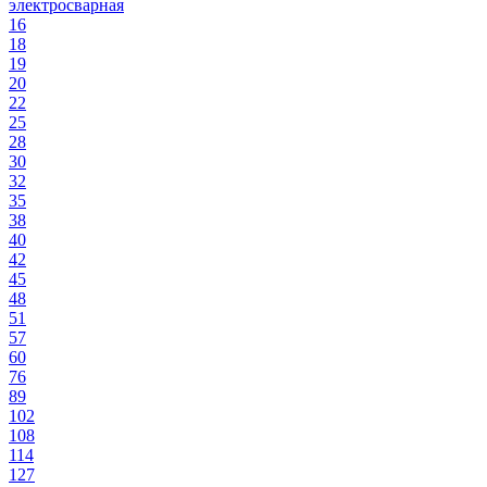
электросварная
16
18
19
20
22
25
28
30
32
35
38
40
42
45
48
51
57
60
76
89
102
108
114
127