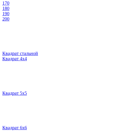
170
180
190
200
Квадрат стальной
Квадрат 4х4
Квадрат 5х5
Квадрат 6х6