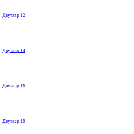
Двутавр 12
Двутавр 14
Двутавр 16
Двутавр 18