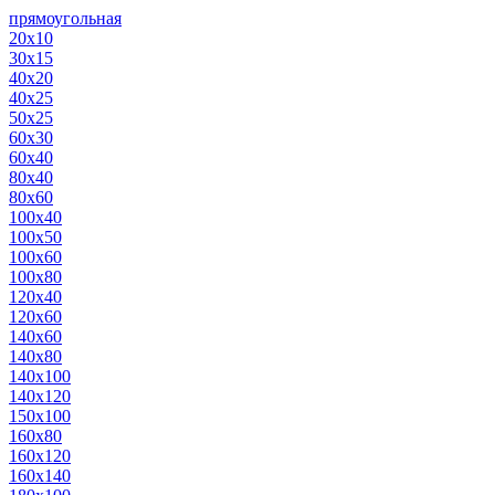
прямоугольная
20х10
30х15
40х20
40х25
50х25
60х30
60х40
80х40
80х60
100х40
100х50
100х60
100х80
120х40
120х60
140х60
140х80
140х100
140х120
150х100
160х80
160х120
160х140