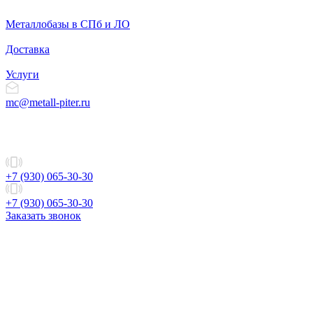
Металлобазы в СПб и ЛО
Доставка
Услуги
mc@metall-piter.ru
+7 (930) 065-30-30
+7 (930) 065-30-30
Заказать звонок