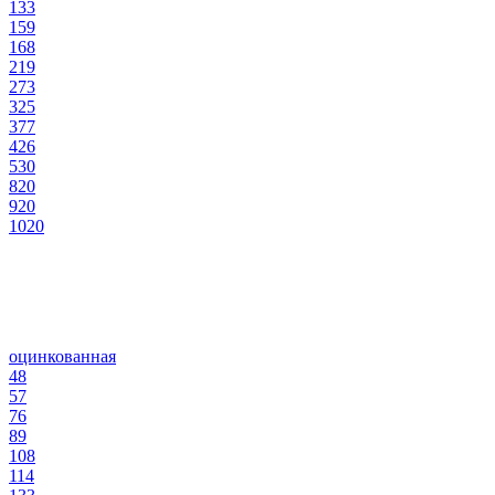
133
159
168
219
273
325
377
426
530
820
920
1020
оцинкованная
48
57
76
89
108
114