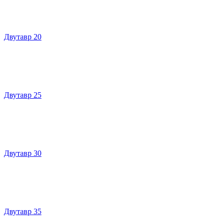
Двутавр 20
Двутавр 25
Двутавр 30
Двутавр 35