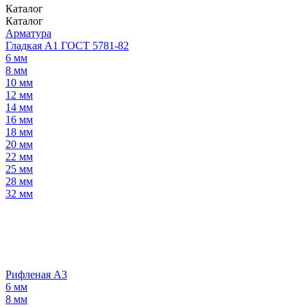
Каталог
Каталог
Арматура
Гладкая А1 ГОСТ 5781-82
6 мм
8 мм
10 мм
12 мм
14 мм
16 мм
18 мм
20 мм
22 мм
25 мм
28 мм
32 мм
Рифленая А3
6 мм
8 мм