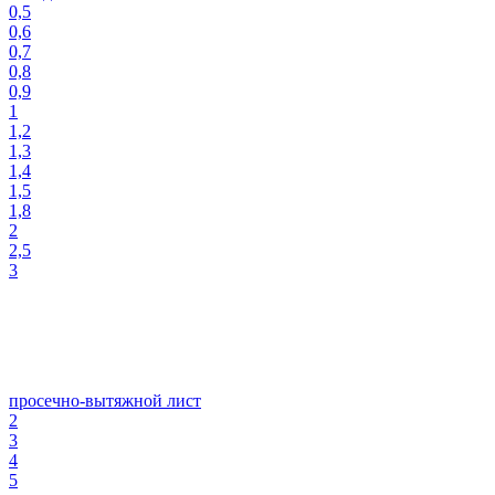
0,5
0,6
0,7
0,8
0,9
1
1,2
1,3
1,4
1,5
1,8
2
2,5
3
просечно-вытяжной лист
2
3
4
5