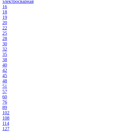
электросварная
16
18
19
20
22
25
28
30
32
35
38
40
42
45
48
51
57
60
76
89
102
108
114
127