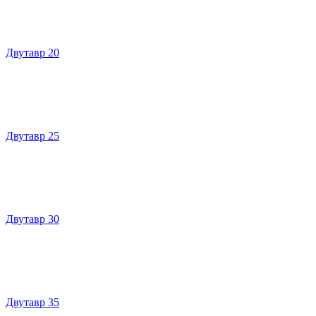
Двутавр 20
Двутавр 25
Двутавр 30
Двутавр 35