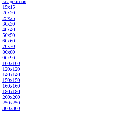
квадратная
15х15
20х20
25х25
30х30
40х40
50х50
60х60
70х70
80х80
90х90
100х100
120х120
140х140
150х150
160х160
180х180
200х200
250х250
300х300