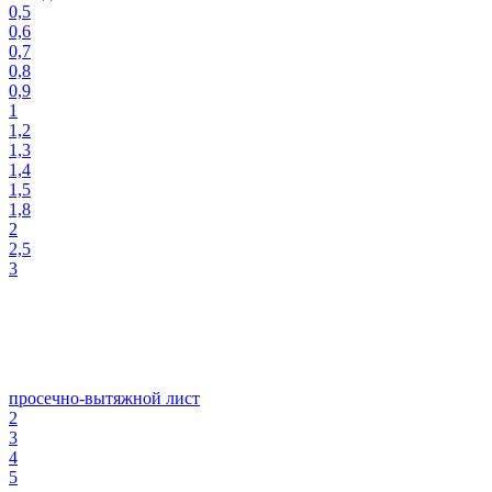
0,5
0,6
0,7
0,8
0,9
1
1,2
1,3
1,4
1,5
1,8
2
2,5
3
просечно-вытяжной лист
2
3
4
5