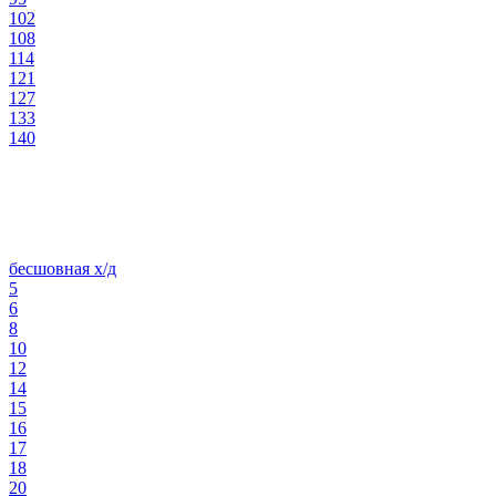
102
108
114
121
127
133
140
бесшовная х/д
5
6
8
10
12
14
15
16
17
18
20