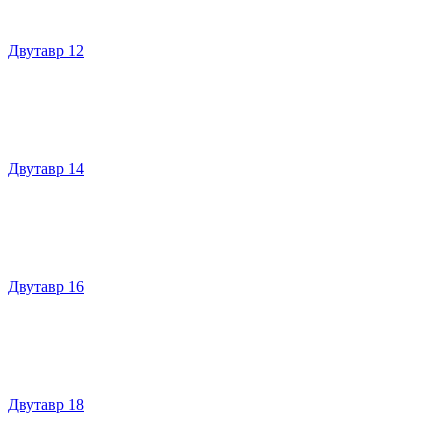
Двутавр 12
Двутавр 14
Двутавр 16
Двутавр 18