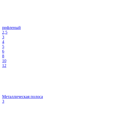
рифленый
2,5
3
4
5
6
8
10
12
Металлическая полоса
3