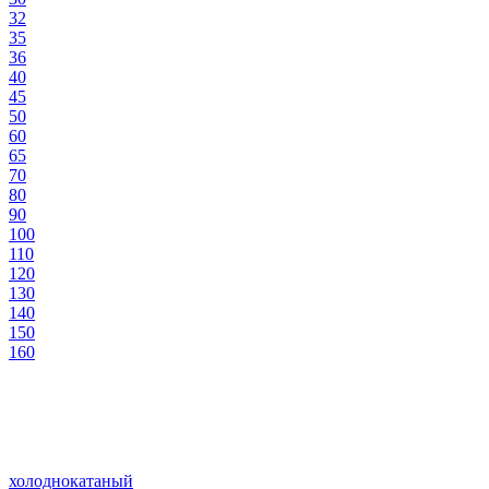
32
35
36
40
45
50
60
65
70
80
90
100
110
120
130
140
150
160
холоднокатаный