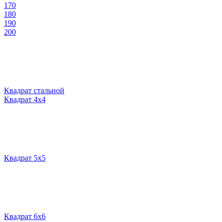
170
180
190
200
Квадрат стальной
Квадрат 4х4
Квадрат 5х5
Квадрат 6х6