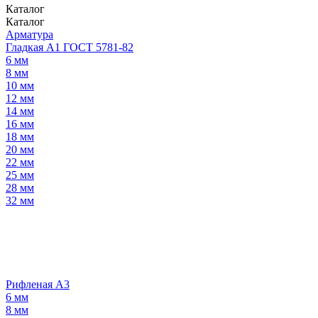
Каталог
Каталог
Арматура
Гладкая А1 ГОСТ 5781-82
6 мм
8 мм
10 мм
12 мм
14 мм
16 мм
18 мм
20 мм
22 мм
25 мм
28 мм
32 мм
Рифленая А3
6 мм
8 мм