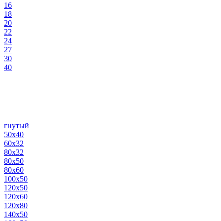
16
18
20
22
24
27
30
40
гнутый
50х40
60х32
80х32
80х50
80х60
100х50
120х50
120х60
120х80
140х50