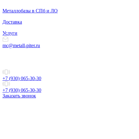
Металлобазы в СПб и ЛО
Доставка
Услуги
mc@metall-piter.ru
+7 (930) 065-30-30
+7 (930) 065-30-30
Заказать звонок