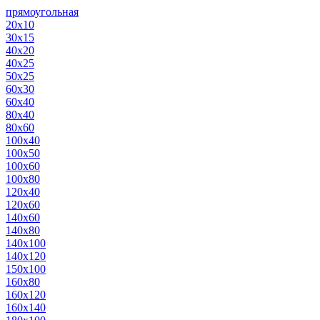
прямоугольная
20х10
30х15
40х20
40х25
50х25
60х30
60х40
80х40
80х60
100х40
100х50
100х60
100х80
120х40
120х60
140х60
140х80
140х100
140х120
150х100
160х80
160х120
160х140