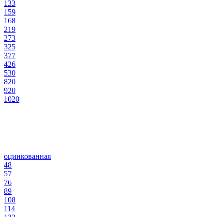
133
159
168
219
273
325
377
426
530
820
920
1020
оцинкованная
48
57
76
89
108
114