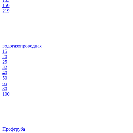
133
159
219
водогазопроводная
15
20
25
32
40
50
65
80
100
Профтруба