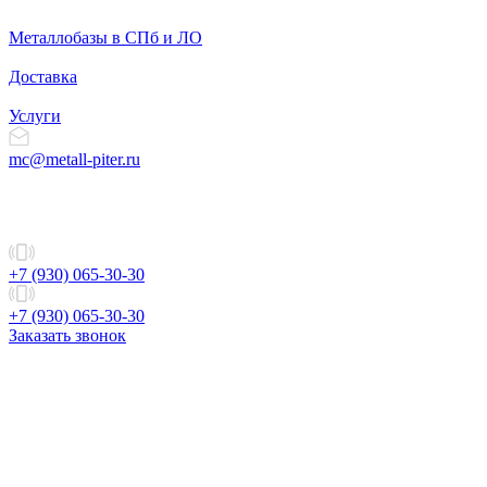
Металлобазы в СПб и ЛО
Доставка
Услуги
mc@metall-piter.ru
+7 (930) 065-30-30
+7 (930) 065-30-30
Заказать звонок