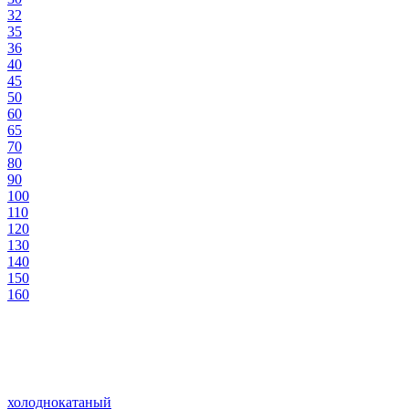
32
35
36
40
45
50
60
65
70
80
90
100
110
120
130
140
150
160
холоднокатаный