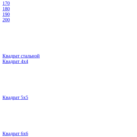
170
180
190
200
Квадрат стальной
Квадрат 4х4
Квадрат 5х5
Квадрат 6х6