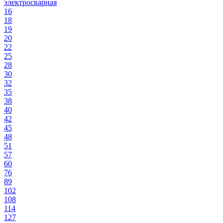
электросварная
16
18
19
20
22
25
28
30
32
35
38
40
42
45
48
51
57
60
76
89
102
108
114
127