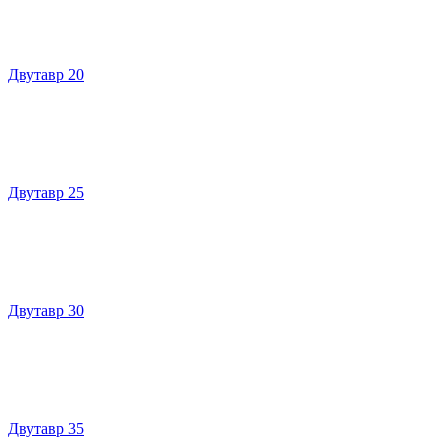
Двутавр 20
Двутавр 25
Двутавр 30
Двутавр 35