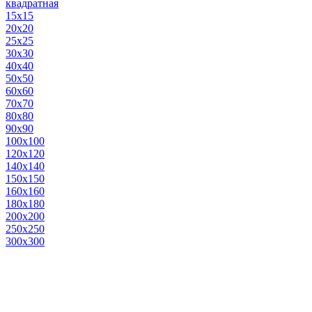
квадратная
15х15
20х20
25х25
30х30
40х40
50х50
60х60
70х70
80х80
90х90
100х100
120х120
140х140
150х150
160х160
180х180
200х200
250х250
300х300