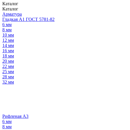
Каталог
Каталог
Арматура
Гладкая А1 ГОСТ 5781-82
6 мм
8 мм
10 мм
12 мм
14 мм
16 мм
18 мм
20 мм
22 мм
25 мм
28 мм
32 мм
Рифленая А3
6 мм
8 мм