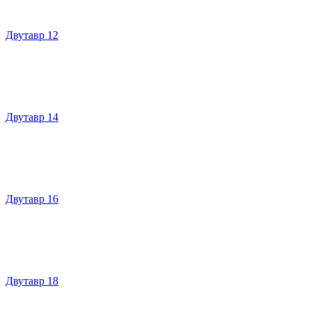
Двутавр 12
Двутавр 14
Двутавр 16
Двутавр 18