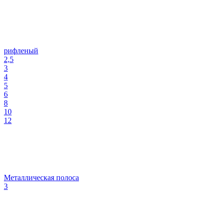
рифленый
2,5
3
4
5
6
8
10
12
Металлическая полоса
3