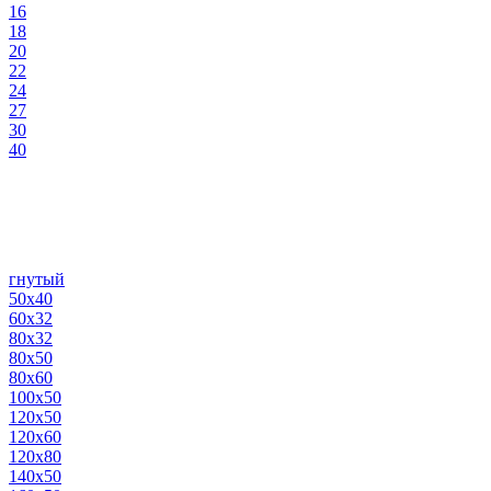
16
18
20
22
24
27
30
40
гнутый
50х40
60х32
80х32
80х50
80х60
100х50
120х50
120х60
120х80
140х50