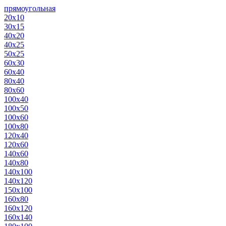
прямоугольная
20х10
30х15
40х20
40х25
50х25
60х30
60х40
80х40
80х60
100х40
100х50
100х60
100х80
120х40
120х60
140х60
140х80
140х100
140х120
150х100
160х80
160х120
160х140