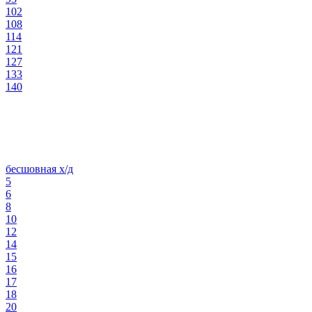
102
108
114
121
127
133
140
бесшовная х/д
5
6
8
10
12
14
15
16
17
18
20