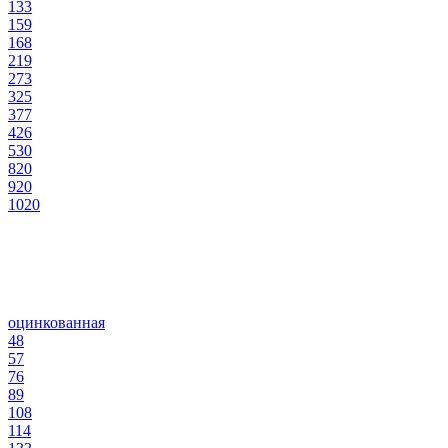
133
159
168
219
273
325
377
426
530
820
920
1020
оцинкованная
48
57
76
89
108
114