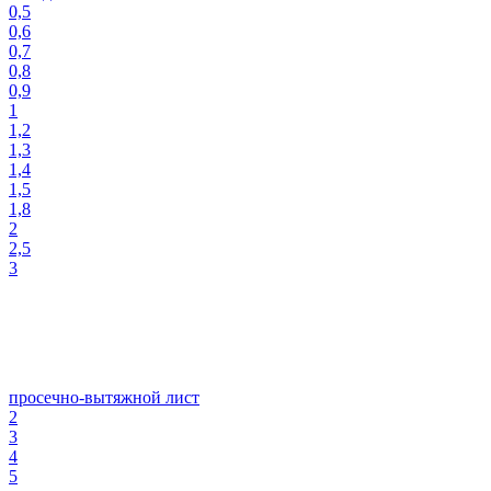
0,5
0,6
0,7
0,8
0,9
1
1,2
1,3
1,4
1,5
1,8
2
2,5
3
просечно-вытяжной лист
2
3
4
5