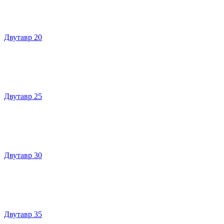
Двутавр 20
Двутавр 25
Двутавр 30
Двутавр 35