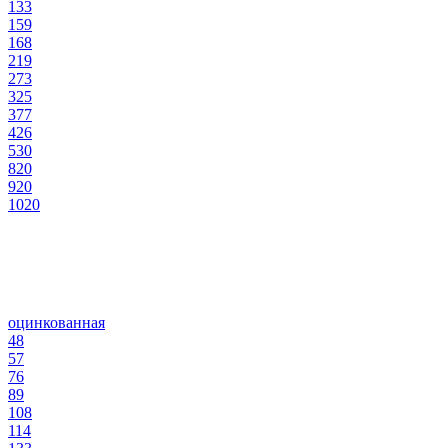
133
159
168
219
273
325
377
426
530
820
920
1020
оцинкованная
48
57
76
89
108
114