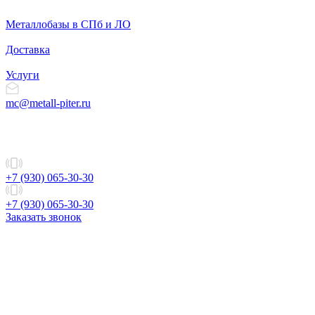
Металлобазы в СПб и ЛО
Доставка
Услуги
mc@metall-piter.ru
+7 (930) 065-30-30
+7 (930) 065-30-30
Заказать звонок