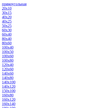
прямоугольная
20х10
30х15
40х20
40х25
50х25
60х30
60х40
80х40
80х60
100х40
100х50
100х60
100х80
120х40
120х60
140х60
140х80
140х100
140х120
150х100
160х80
160х120
160х140