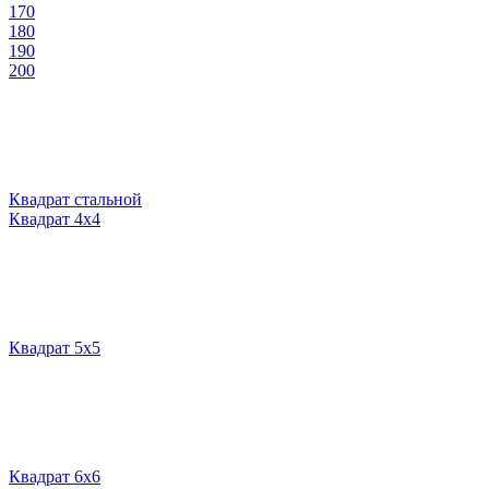
170
180
190
200
Квадрат стальной
Квадрат 4х4
Квадрат 5х5
Квадрат 6х6