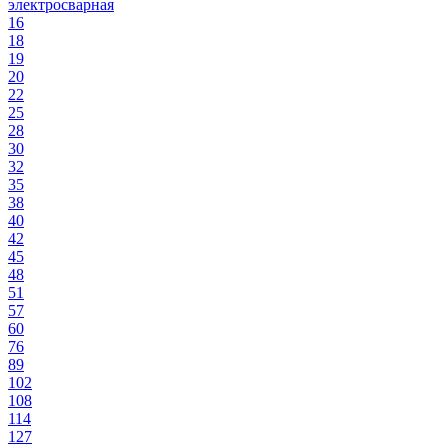
электросварная
16
18
19
20
22
25
28
30
32
35
38
40
42
45
48
51
57
60
76
89
102
108
114
127