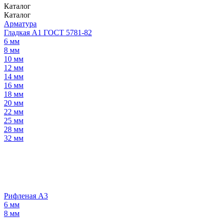
Каталог
Каталог
Арматура
Гладкая А1 ГОСТ 5781-82
6 мм
8 мм
10 мм
12 мм
14 мм
16 мм
18 мм
20 мм
22 мм
25 мм
28 мм
32 мм
Рифленая А3
6 мм
8 мм