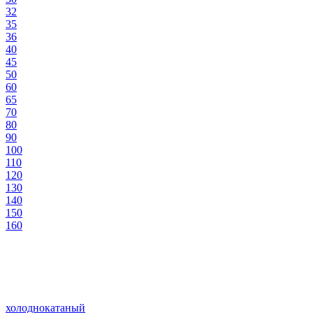
32
35
36
40
45
50
60
65
70
80
90
100
110
120
130
140
150
160
холоднокатаный