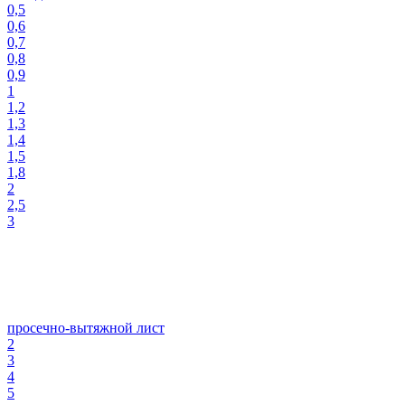
0,5
0,6
0,7
0,8
0,9
1
1,2
1,3
1,4
1,5
1,8
2
2,5
3
просечно-вытяжной лист
2
3
4
5