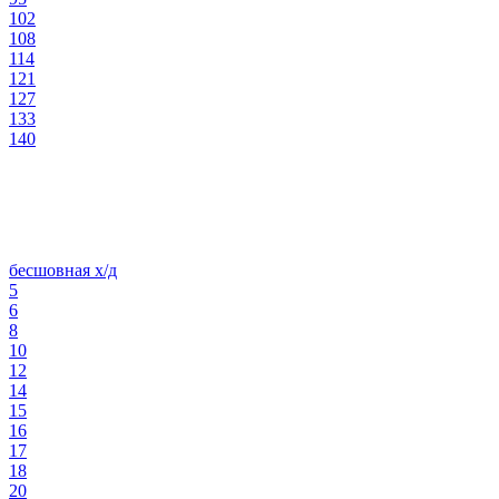
102
108
114
121
127
133
140
бесшовная х/д
5
6
8
10
12
14
15
16
17
18
20