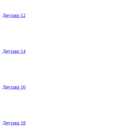
Двутавр 12
Двутавр 14
Двутавр 16
Двутавр 18