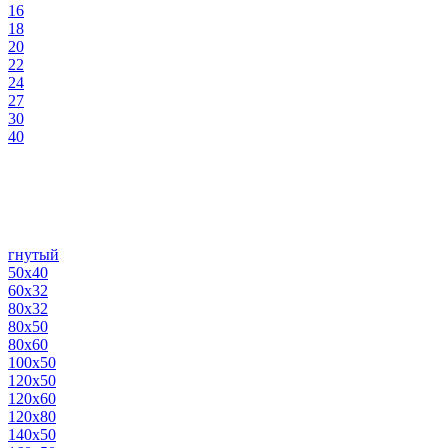
16
18
20
22
24
27
30
40
гнутый
50х40
60х32
80х32
80х50
80х60
100х50
120х50
120х60
120х80
140х50