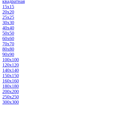
квадратная
15х15
20х20
25х25
30х30
40х40
50х50
60х60
70х70
80х80
90х90
100х100
120х120
140х140
150х150
160х160
180х180
200х200
250х250
300х300