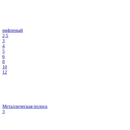
рифленый
2,5
3
4
5
6
8
10
12
Металлическая полоса
3