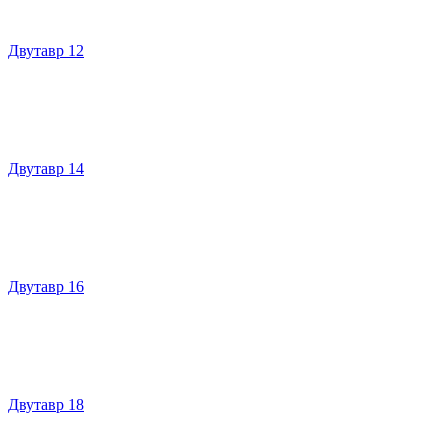
Двутавр 12
Двутавр 14
Двутавр 16
Двутавр 18