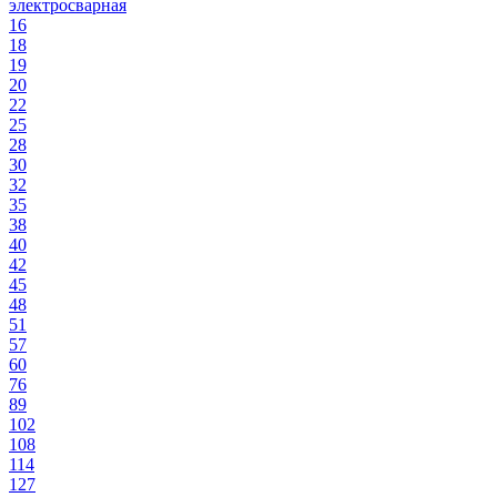
электросварная
16
18
19
20
22
25
28
30
32
35
38
40
42
45
48
51
57
60
76
89
102
108
114
127