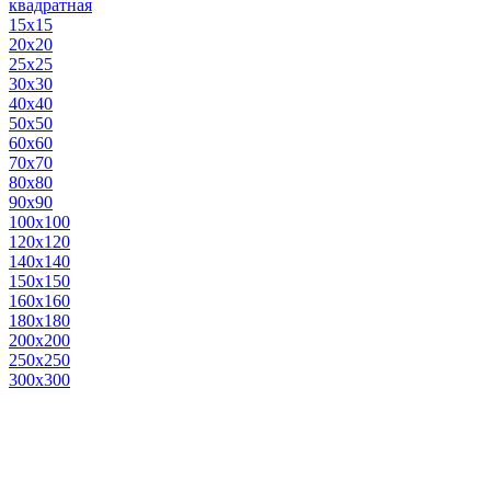
квадратная
15х15
20х20
25х25
30х30
40х40
50х50
60х60
70х70
80х80
90х90
100х100
120х120
140х140
150х150
160х160
180х180
200х200
250х250
300х300