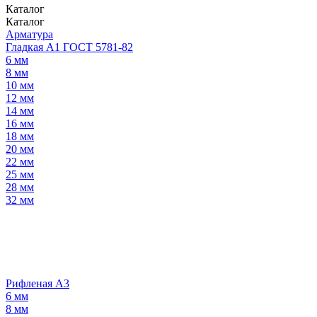
Каталог
Каталог
Арматура
Гладкая А1 ГОСТ 5781-82
6 мм
8 мм
10 мм
12 мм
14 мм
16 мм
18 мм
20 мм
22 мм
25 мм
28 мм
32 мм
Рифленая А3
6 мм
8 мм