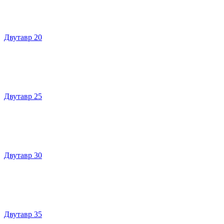
Двутавр 20
Двутавр 25
Двутавр 30
Двутавр 35