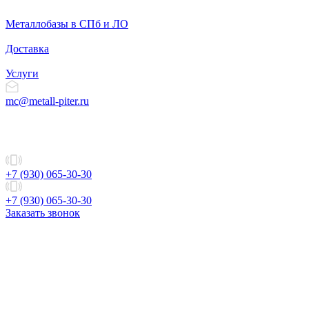
Металлобазы в СПб и ЛО
Доставка
Услуги
mc@metall-piter.ru
+7 (930) 065-30-30
+7 (930) 065-30-30
Заказать звонок