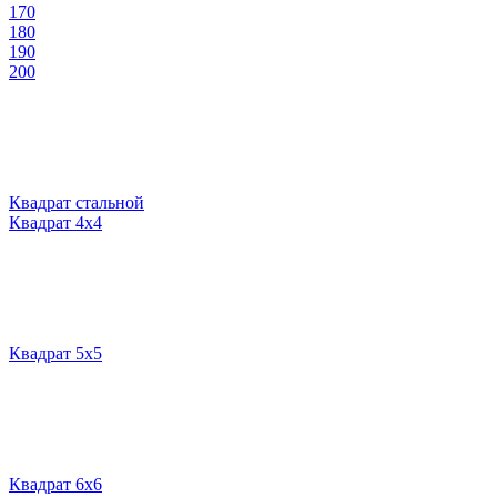
170
180
190
200
Квадрат стальной
Квадрат 4х4
Квадрат 5х5
Квадрат 6х6