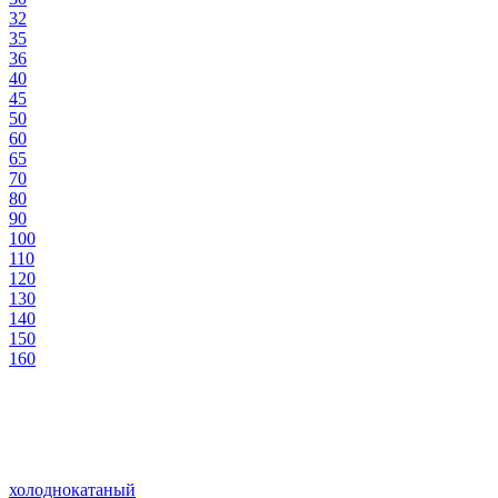
32
35
36
40
45
50
60
65
70
80
90
100
110
120
130
140
150
160
холоднокатаный