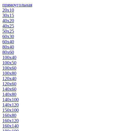
прямоугольная
20х10
30х15
40х20
40х25
50х25
60х30
60х40
80х40
80х60
100х40
100х50
100х60
100х80
120х40
120х60
140х60
140х80
140х100
140х120
150х100
160х80
160х120
160х140