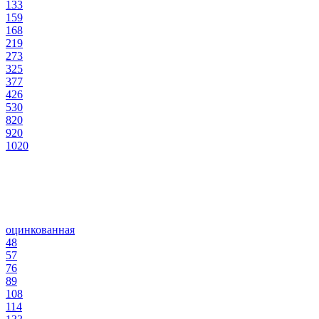
133
159
168
219
273
325
377
426
530
820
920
1020
оцинкованная
48
57
76
89
108
114