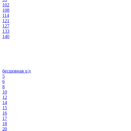
102
108
114
121
127
133
140
бесшовная х/д
5
6
8
10
12
14
15
16
17
18
20