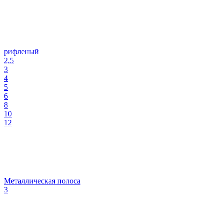
рифленый
2,5
3
4
5
6
8
10
12
Металлическая полоса
3