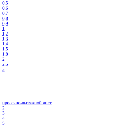
0,5
0,6
0,7
0,8
0,9
1
1,2
1,3
1,4
1,5
1,8
2
2,5
3
просечно-вытяжной лист
2
3
4
5