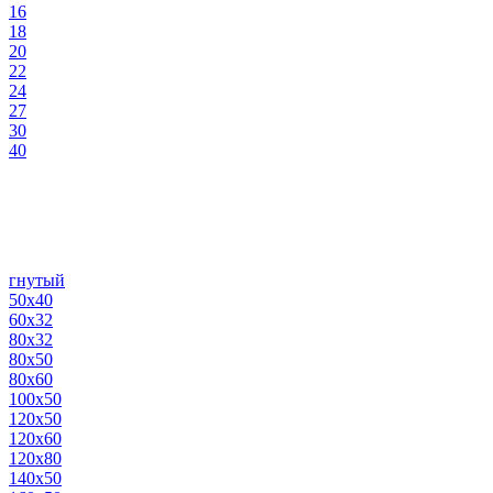
16
18
20
22
24
27
30
40
гнутый
50х40
60х32
80х32
80х50
80х60
100х50
120х50
120х60
120х80
140х50