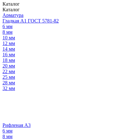
Каталог
Каталог
Арматура
Гладкая А1 ГОСТ 5781-82
6 мм
8 мм
10 мм
12 мм
14 мм
16 мм
18 мм
20 мм
22 мм
25 мм
28 мм
32 мм
Рифленая А3
6 мм
8 мм