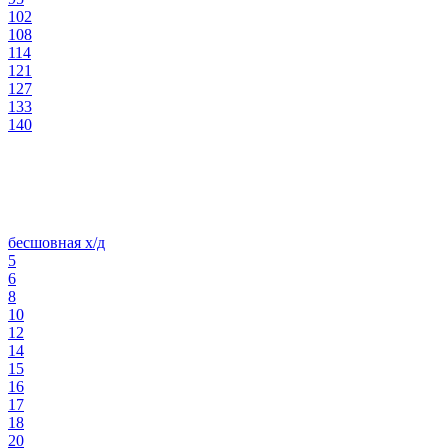
102
108
114
121
127
133
140
бесшовная х/д
5
6
8
10
12
14
15
16
17
18
20