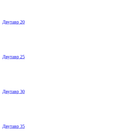
Двутавр 20
Двутавр 25
Двутавр 30
Двутавр 35