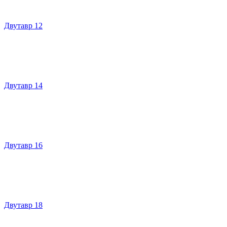
Двутавр 12
Двутавр 14
Двутавр 16
Двутавр 18