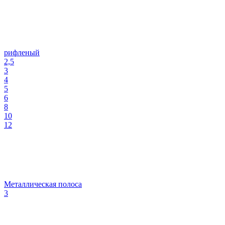
рифленый
2,5
3
4
5
6
8
10
12
Металлическая полоса
3