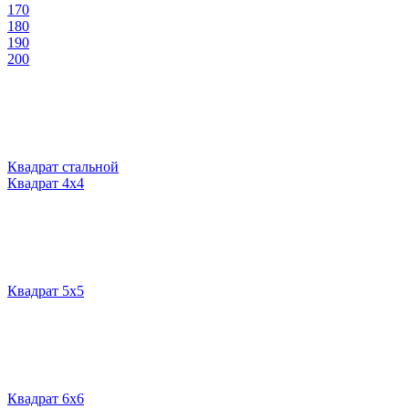
170
180
190
200
Квадрат стальной
Квадрат 4х4
Квадрат 5х5
Квадрат 6х6