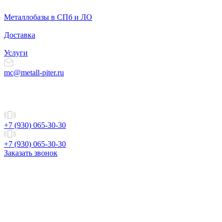
Металлобазы в СПб и ЛО
Доставка
Услуги
mc@metall-piter.ru
+7 (930) 065-30-30
+7 (930) 065-30-30
Заказать звонок