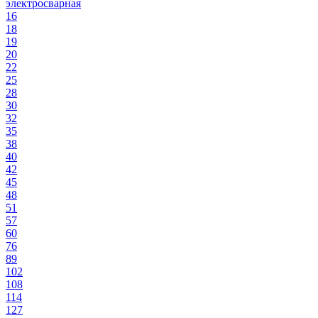
электросварная
16
18
19
20
22
25
28
30
32
35
38
40
42
45
48
51
57
60
76
89
102
108
114
127