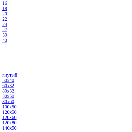
16
18
20
22
24
27
30
40
гнутый
50х40
60х32
80х32
80х50
80х60
100х50
120х50
120х60
120х80
140х50