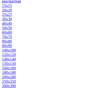
квадратная
15х15
20х20
25х25
30х30
40х40
50х50
60х60
70х70
80х80
90х90
100х100
120х120
140х140
150х150
160х160
180х180
200х200
250х250
300х300