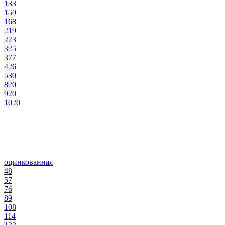
133
159
168
219
273
325
377
426
530
820
920
1020
оцинкованная
48
57
76
89
108
114