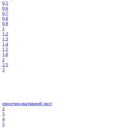
0,5
0,6
0,7
0,8
0,9
1
1,2
1,3
1,4
1,5
1,8
2
2,5
3
просечно-вытяжной лист
2
3
4
5