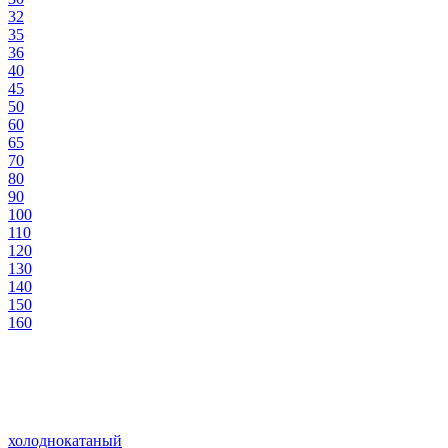
32
35
36
40
45
50
60
65
70
80
90
100
110
120
130
140
150
160
холоднокатаный