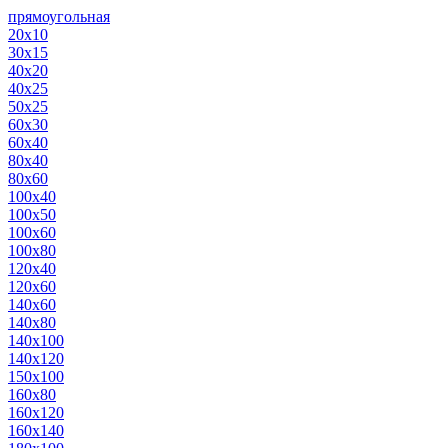
прямоугольная
20х10
30х15
40х20
40х25
50х25
60х30
60х40
80х40
80х60
100х40
100х50
100х60
100х80
120х40
120х60
140х60
140х80
140х100
140х120
150х100
160х80
160х120
160х140