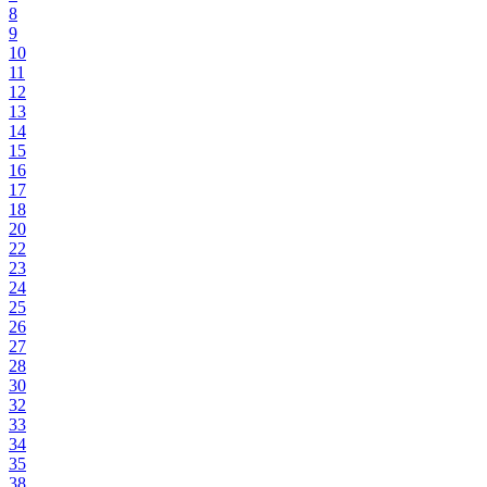
8
9
10
11
12
13
14
15
16
17
18
20
22
23
24
25
26
27
28
30
32
33
34
35
38