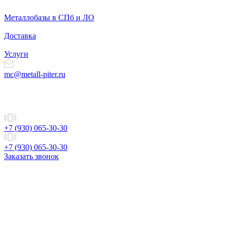
Металлобазы в СПб и ЛО
Доставка
Услуги
mc@metall-piter.ru
+7 (930) 065-30-30
+7 (930) 065-30-30
Заказать звонок