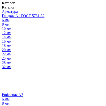
Каталог
Каталог
Арматура
Гладкая А1 ГОСТ 5781-82
6 мм
8 мм
10 мм
12 мм
14 мм
16 мм
18 мм
20 мм
22 мм
25 мм
28 мм
32 мм
Рифленая А3
6 мм
8 мм