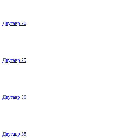
Двутавр 20
Двутавр 25
Двутавр 30
Двутавр 35