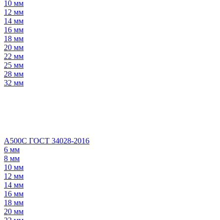
10 мм
12 мм
14 мм
16 мм
18 мм
20 мм
22 мм
25 мм
28 мм
32 мм
А500С ГОСТ 34028-2016
6 мм
8 мм
10 мм
12 мм
14 мм
16 мм
18 мм
20 мм