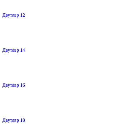
Двутавр 12
Двутавр 14
Двутавр 16
Двутавр 18