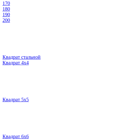
170
180
190
200
Квадрат стальной
Квадрат 4х4
Квадрат 5х5
Квадрат 6х6