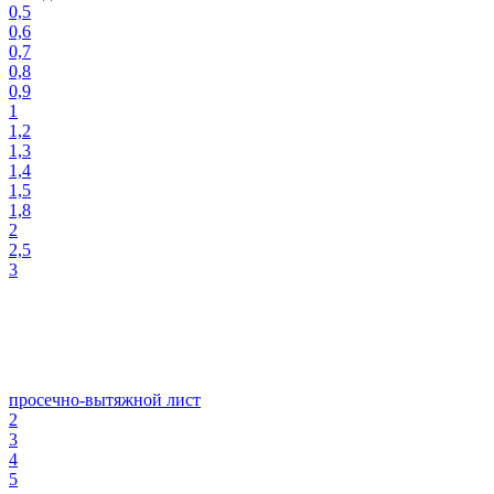
0,5
0,6
0,7
0,8
0,9
1
1,2
1,3
1,4
1,5
1,8
2
2,5
3
просечно-вытяжной лист
2
3
4
5