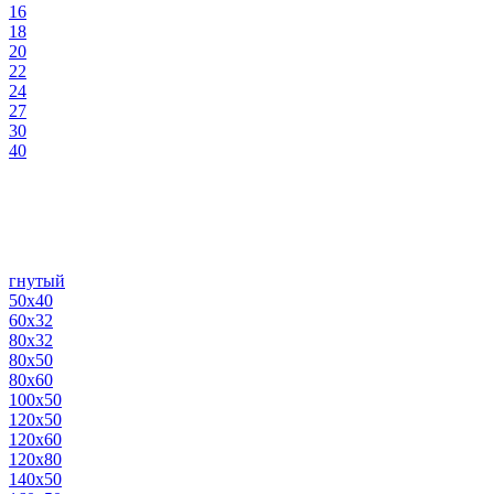
16
18
20
22
24
27
30
40
гнутый
50х40
60х32
80х32
80х50
80х60
100х50
120х50
120х60
120х80
140х50