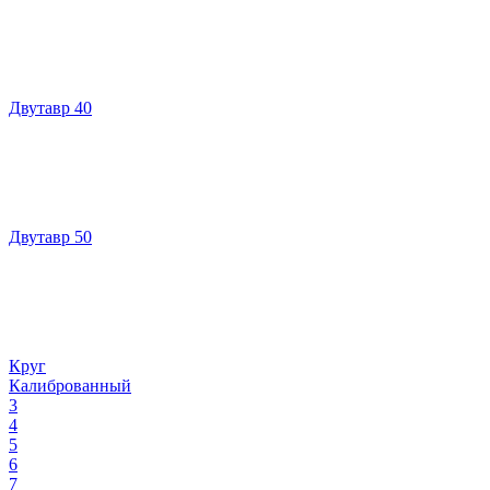
Двутавр 40
Двутавр 50
Круг
Калиброванный
3
4
5
6
7