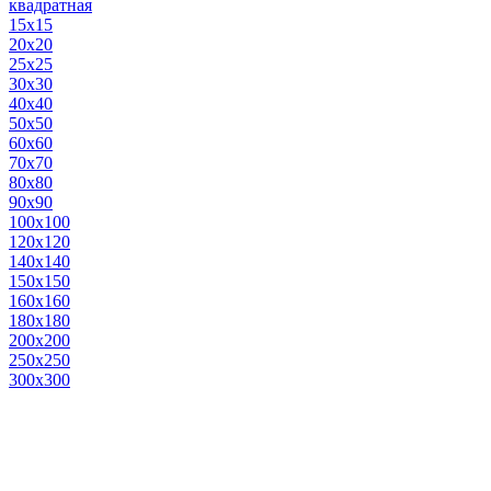
квадратная
15х15
20х20
25х25
30х30
40х40
50х50
60х60
70х70
80х80
90х90
100х100
120х120
140х140
150х150
160х160
180х180
200х200
250х250
300х300