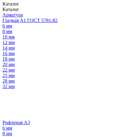
Каталог
Каталог
Арматура
Гладкая А1 ГОСТ 5781-82
6 мм
8 мм
10 мм
12 мм
14 мм
16 мм
18 мм
20 мм
22 мм
25 мм
28 мм
32 мм
Рифленая А3
6 мм
8 мм