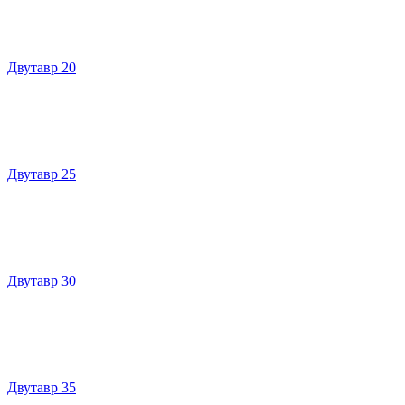
Двутавр 20
Двутавр 25
Двутавр 30
Двутавр 35