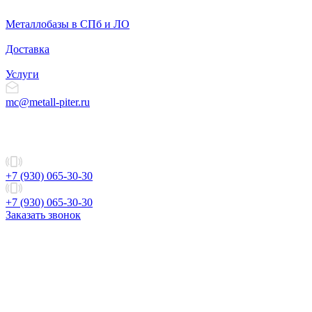
Металлобазы в СПб и ЛО
Доставка
Услуги
mc@metall-piter.ru
+7 (930) 065-30-30
+7 (930) 065-30-30
Заказать звонок