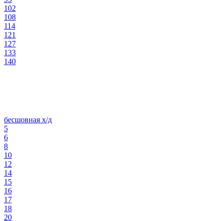
102
108
114
121
127
133
140
бесшовная х/д
5
6
8
10
12
14
15
16
17
18
20