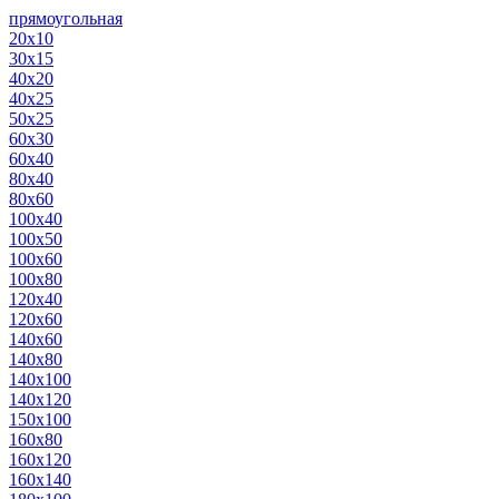
прямоугольная
20х10
30х15
40х20
40х25
50х25
60х30
60х40
80х40
80х60
100х40
100х50
100х60
100х80
120х40
120х60
140х60
140х80
140х100
140х120
150х100
160х80
160х120
160х140