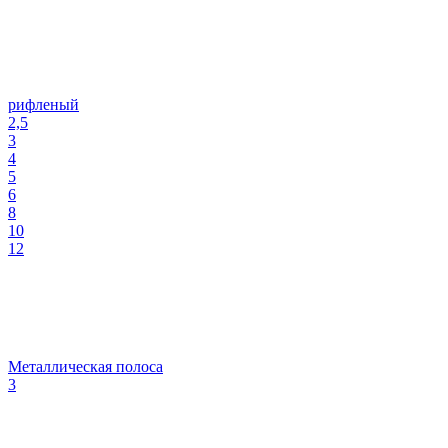
рифленый
2,5
3
4
5
6
8
10
12
Металлическая полоса
3