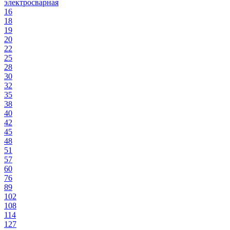
электросварная
16
18
19
20
22
25
28
30
32
35
38
40
42
45
48
51
57
60
76
89
102
108
114
127