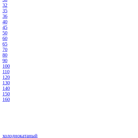
32
35
36
40
45
50
60
65
70
80
90
100
110
120
130
140
150
160
холоднокатаный