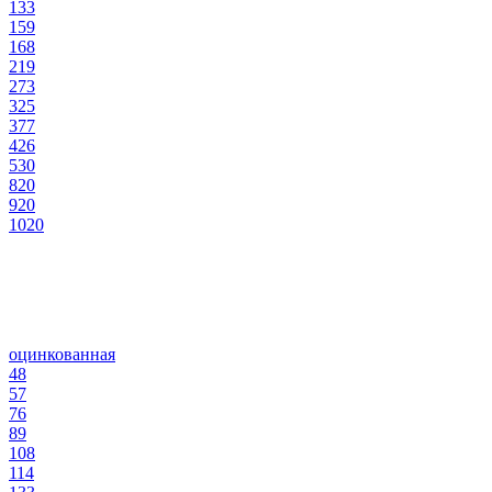
133
159
168
219
273
325
377
426
530
820
920
1020
оцинкованная
48
57
76
89
108
114