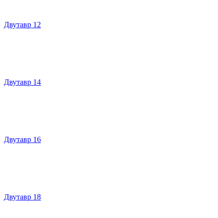
Двутавр 12
Двутавр 14
Двутавр 16
Двутавр 18