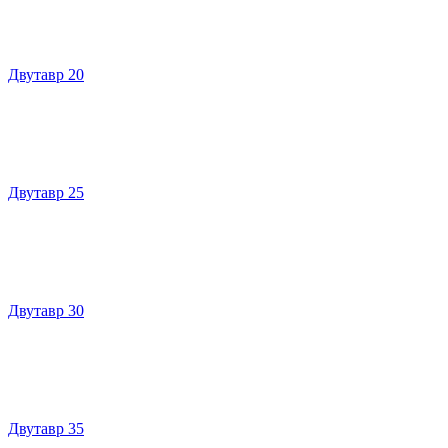
Двутавр 20
Двутавр 25
Двутавр 30
Двутавр 35