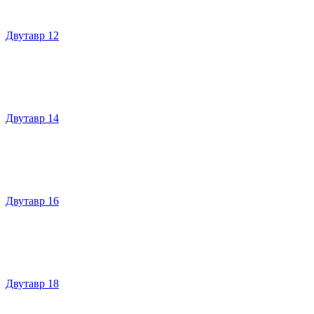
Двутавр 12
Двутавр 14
Двутавр 16
Двутавр 18