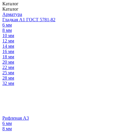
Каталог
Каталог
Арматура
Гладкая А1 ГОСТ 5781-82
6 мм
8 мм
10 мм
12 мм
14 мм
16 мм
18 мм
20 мм
22 мм
25 мм
28 мм
32 мм
Рифленая А3
6 мм
8 мм