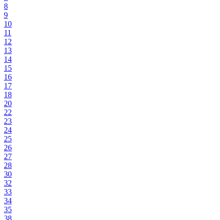
8
9
10
11
12
13
14
15
16
17
18
20
22
23
24
25
26
27
28
30
32
33
34
35
38