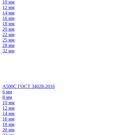
10 мм
12 мм
14 мм
16 мм
18 мм
20 мм
22 мм
25 мм
28 мм
32 мм
А500С ГОСТ 34028-2016
6 мм
8 мм
10 мм
12 мм
14 мм
16 мм
18 мм
20 мм