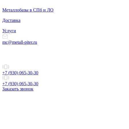
Металлобазы в СПб и ЛО
Доставка
Услуги
mc@metall-piter.ru
+7 (930) 065-30-30
+7 (930) 065-30-30
Заказать звонок