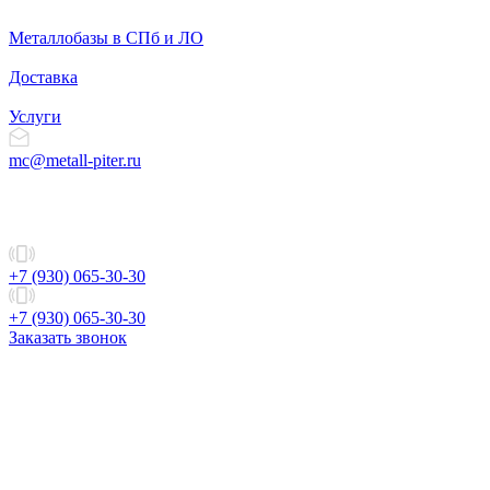
Металлобазы в СПб и ЛО
Доставка
Услуги
mc@metall-piter.ru
+7 (930) 065-30-30
+7 (930) 065-30-30
Заказать звонок