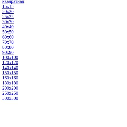
квадратная
15х15
20х20
25х25
30х30
40х40
50х50
60х60
70х70
80х80
90х90
100х100
120х120
140х140
150х150
160х160
180х180
200х200
250х250
300х300