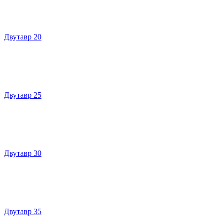
Двутавр 20
Двутавр 25
Двутавр 30
Двутавр 35