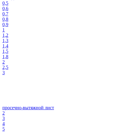
0,5
0,6
0,7
0,8
0,9
1
1,2
1,3
1,4
1,5
1,8
2
2,5
3
просечно-вытяжной лист
2
3
4
5