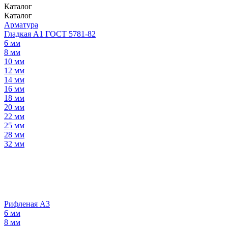
Каталог
Каталог
Арматура
Гладкая А1 ГОСТ 5781-82
6 мм
8 мм
10 мм
12 мм
14 мм
16 мм
18 мм
20 мм
22 мм
25 мм
28 мм
32 мм
Рифленая А3
6 мм
8 мм