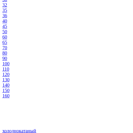
32
35
36
40
45
50
60
65
70
80
90
100
110
120
130
140
150
160
холоднокатаный