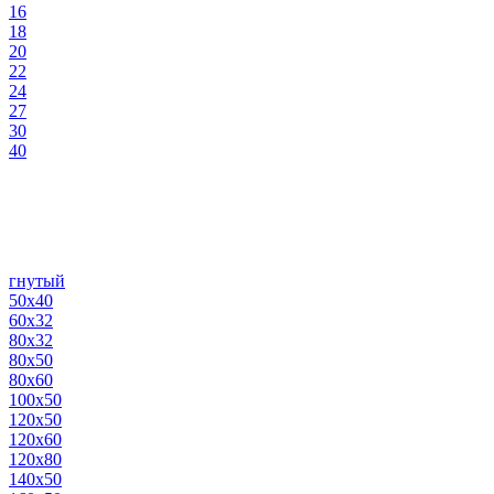
16
18
20
22
24
27
30
40
гнутый
50х40
60х32
80х32
80х50
80х60
100х50
120х50
120х60
120х80
140х50