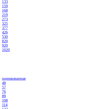
133
159
168
219
273
325
377
426
530
820
920
1020
оцинкованная
48
57
76
89
108
114