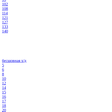
102
108
114
121
127
133
140
бесшовная х/д
5
6
8
10
12
14
15
16
17
18
20