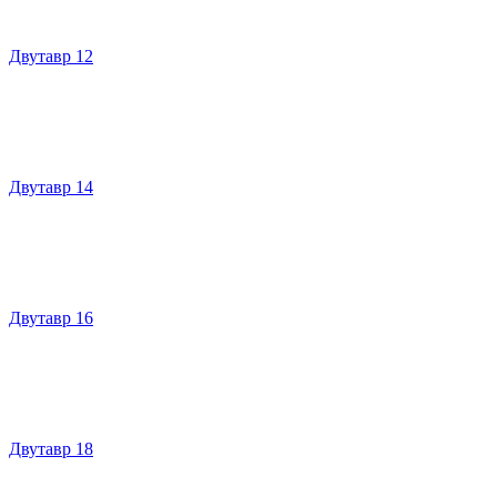
Двутавр 12
Двутавр 14
Двутавр 16
Двутавр 18