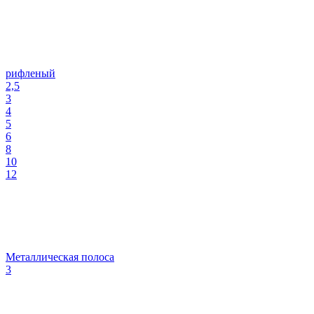
рифленый
2,5
3
4
5
6
8
10
12
Металлическая полоса
3