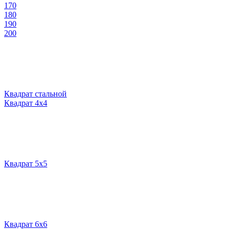
170
180
190
200
Квадрат стальной
Квадрат 4х4
Квадрат 5х5
Квадрат 6х6