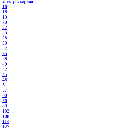
электросварная
16
18
19
20
22
25
28
30
32
35
38
40
42
45
48
51
57
60
76
89
102
108
114
127