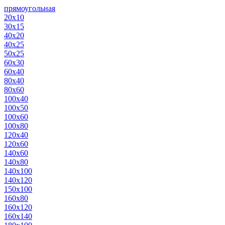
прямоугольная
20х10
30х15
40х20
40х25
50х25
60х30
60х40
80х40
80х60
100х40
100х50
100х60
100х80
120х40
120х60
140х60
140х80
140х100
140х120
150х100
160х80
160х120
160х140