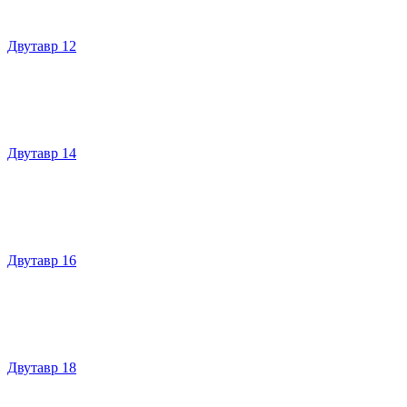
Двутавр 12
Двутавр 14
Двутавр 16
Двутавр 18