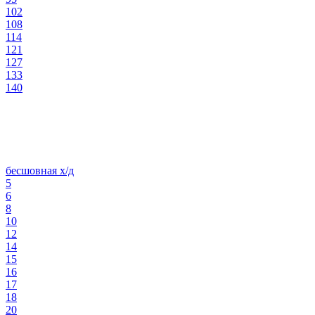
102
108
114
121
127
133
140
бесшовная х/д
5
6
8
10
12
14
15
16
17
18
20