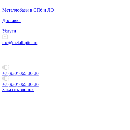
Металлобазы в СПб и ЛО
Доставка
Услуги
mc@metall-piter.ru
+7 (930) 065-30-30
+7 (930) 065-30-30
Заказать звонок