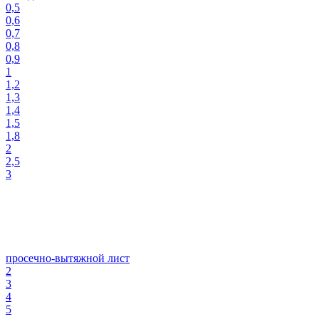
0,5
0,6
0,7
0,8
0,9
1
1,2
1,3
1,4
1,5
1,8
2
2,5
3
просечно-вытяжной лист
2
3
4
5