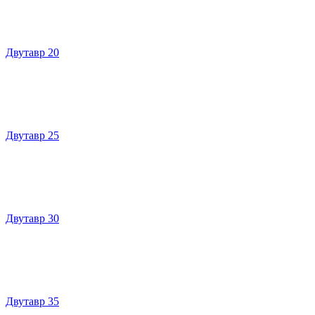
Двутавр 20
Двутавр 25
Двутавр 30
Двутавр 35