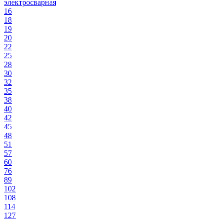
электросварная
16
18
19
20
22
25
28
30
32
35
38
40
42
45
48
51
57
60
76
89
102
108
114
127