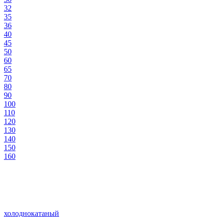
32
35
36
40
45
50
60
65
70
80
90
100
110
120
130
140
150
160
холоднокатаный