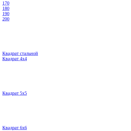
170
180
190
200
Квадрат стальной
Квадрат 4х4
Квадрат 5х5
Квадрат 6х6