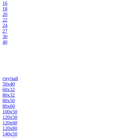
16
18
20
22
24
27
30
40
гнутый
50х40
60х32
80х32
80х50
80х60
100х50
120х50
120х60
120х80
140х50