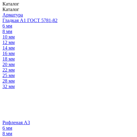
Каталог
Каталог
Арматура
Гладкая А1 ГОСТ 5781-82
6 мм
8 мм
10 мм
12 мм
14 мм
16 мм
18 мм
20 мм
22 мм
25 мм
28 мм
32 мм
Рифленая А3
6 мм
8 мм