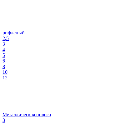
рифленый
2,5
3
4
5
6
8
10
12
Металлическая полоса
3