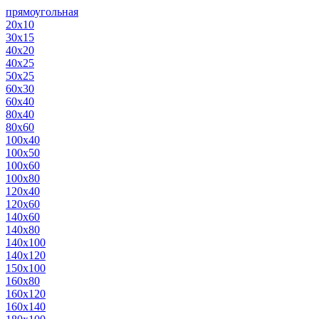
прямоугольная
20х10
30х15
40х20
40х25
50х25
60х30
60х40
80х40
80х60
100х40
100х50
100х60
100х80
120х40
120х60
140х60
140х80
140х100
140х120
150х100
160х80
160х120
160х140