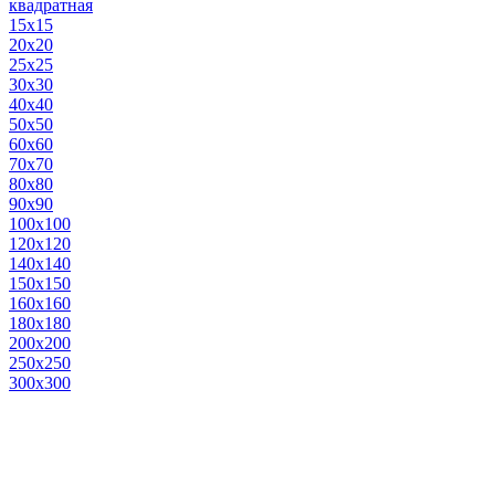
квадратная
15х15
20х20
25х25
30х30
40х40
50х50
60х60
70х70
80х80
90х90
100х100
120х120
140х140
150х150
160х160
180х180
200х200
250х250
300х300