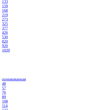
133
159
168
219
273
325
377
426
530
820
920
1020
оцинкованная
48
57
76
89
108
114