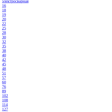
электросварная
16
18
19
20
22
25
28
30
32
35
38
40
42
45
48
51
57
60
76
89
102
108
114
127