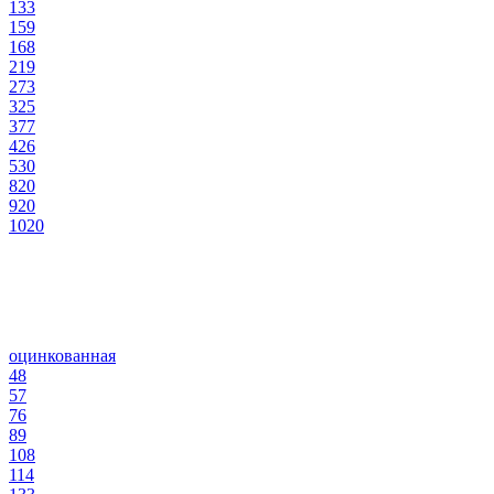
133
159
168
219
273
325
377
426
530
820
920
1020
оцинкованная
48
57
76
89
108
114