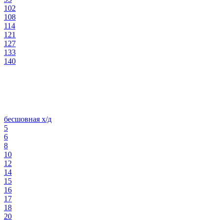
102
108
114
121
127
133
140
бесшовная х/д
5
6
8
10
12
14
15
16
17
18
20