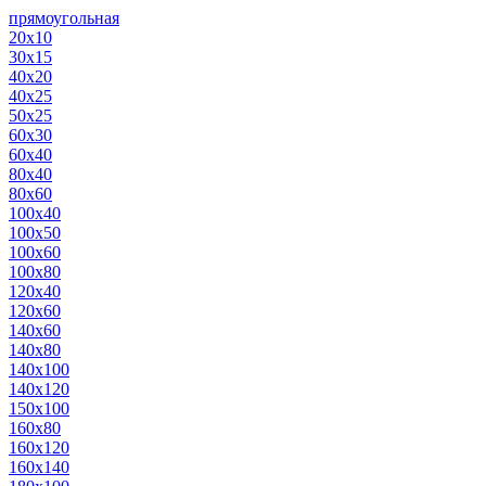
прямоугольная
20х10
30х15
40х20
40х25
50х25
60х30
60х40
80х40
80х60
100х40
100х50
100х60
100х80
120х40
120х60
140х60
140х80
140х100
140х120
150х100
160х80
160х120
160х140