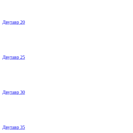
Двутавр 20
Двутавр 25
Двутавр 30
Двутавр 35