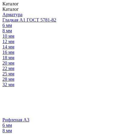
Каталог
Каталог
Арматура
Гладкая А1 ГОСТ 5781-82
6 мм
8 мм
10 мм
12 мм
14 мм
16 мм
18 мм
20 мм
22 мм
25 мм
28 мм
32 мм
Рифленая А3
6 мм
8 мм