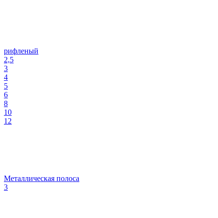
рифленый
2,5
3
4
5
6
8
10
12
Металлическая полоса
3