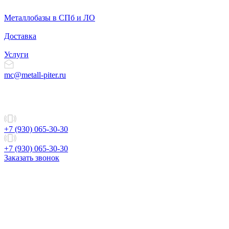
Металлобазы в СПб и ЛО
Доставка
Услуги
mc@metall-piter.ru
+7 (930) 065-30-30
+7 (930) 065-30-30
Заказать звонок