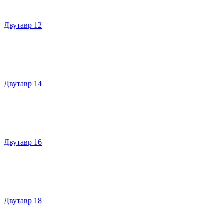
Двутавр 12
Двутавр 14
Двутавр 16
Двутавр 18