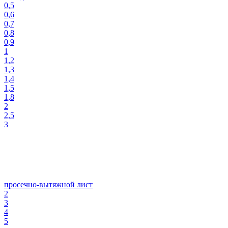
0,5
0,6
0,7
0,8
0,9
1
1,2
1,3
1,4
1,5
1,8
2
2,5
3
просечно-вытяжной лист
2
3
4
5