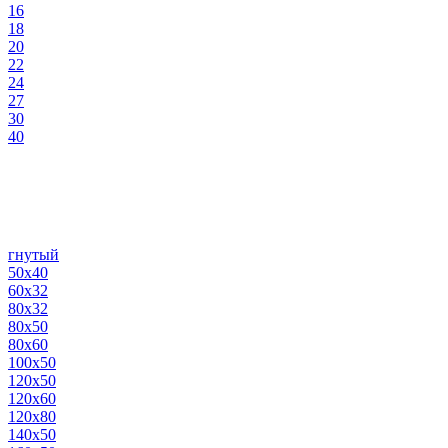
16
18
20
22
24
27
30
40
гнутый
50х40
60х32
80х32
80х50
80х60
100х50
120х50
120х60
120х80
140х50