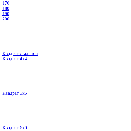
170
180
190
200
Квадрат стальной
Квадрат 4х4
Квадрат 5х5
Квадрат 6х6