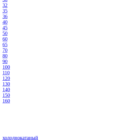
32
35
36
40
45
50
60
65
70
80
90
100
110
120
130
140
150
160
холоднокатаный