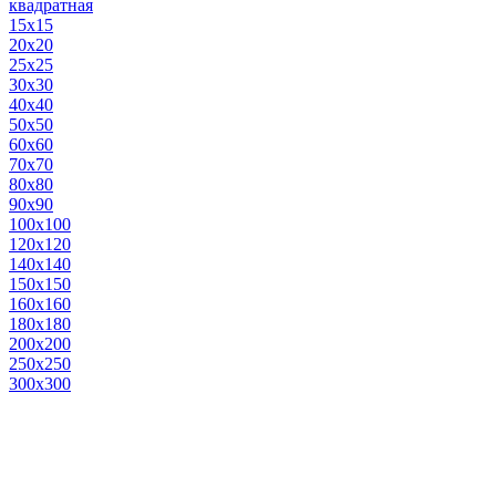
квадратная
15х15
20х20
25х25
30х30
40х40
50х50
60х60
70х70
80х80
90х90
100х100
120х120
140х140
150х150
160х160
180х180
200х200
250х250
300х300