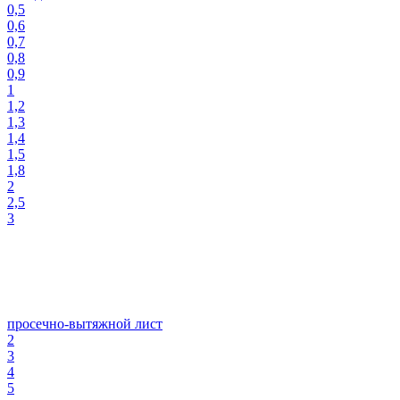
0,5
0,6
0,7
0,8
0,9
1
1,2
1,3
1,4
1,5
1,8
2
2,5
3
просечно-вытяжной лист
2
3
4
5