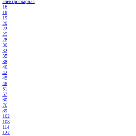
электросварная
16
18
19
20
22
25
28
30
32
35
38
40
42
45
48
51
57
60
76
89
102
108
114
127