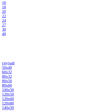
16
18
20
22
24
27
30
40
гнутый
50х40
60х32
80х32
80х50
80х60
100х50
120х50
120х60
120х80
140х50