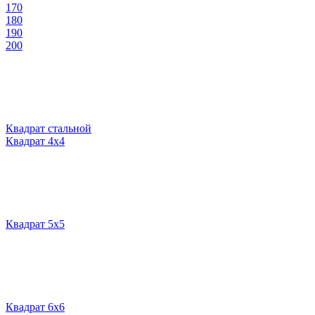
170
180
190
200
Квадрат стальной
Квадрат 4х4
Квадрат 5х5
Квадрат 6х6