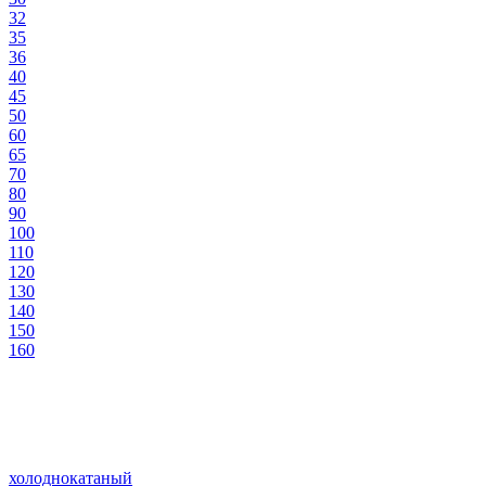
32
35
36
40
45
50
60
65
70
80
90
100
110
120
130
140
150
160
холоднокатаный