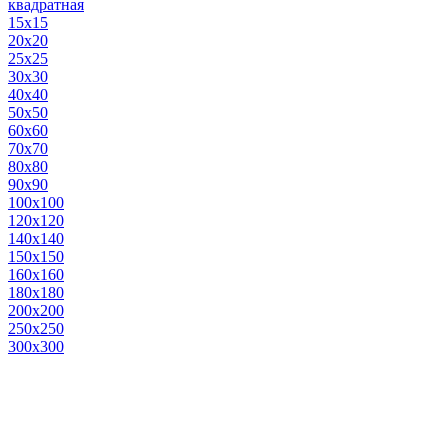
квадратная
15х15
20х20
25х25
30х30
40х40
50х50
60х60
70х70
80х80
90х90
100х100
120х120
140х140
150х150
160х160
180х180
200х200
250х250
300х300