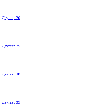
Двутавр 20
Двутавр 25
Двутавр 30
Двутавр 35