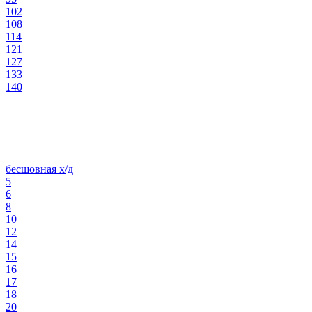
102
108
114
121
127
133
140
бесшовная х/д
5
6
8
10
12
14
15
16
17
18
20