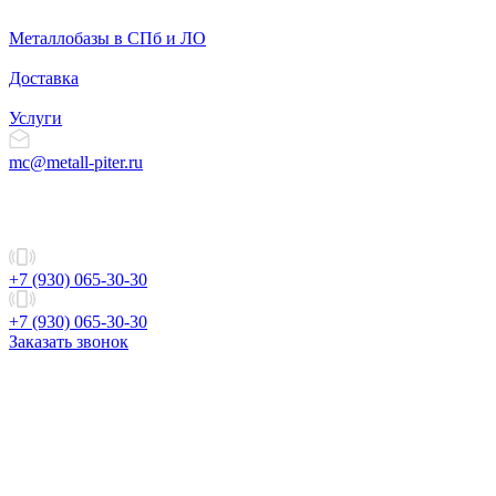
Металлобазы в СПб и ЛО
Доставка
Услуги
mc@metall-piter.ru
+7 (930) 065-30-30
+7 (930) 065-30-30
Заказать звонок