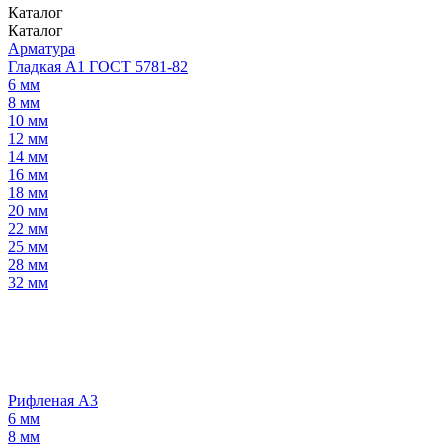
Каталог
Каталог
Арматура
Гладкая А1 ГОСТ 5781-82
6 мм
8 мм
10 мм
12 мм
14 мм
16 мм
18 мм
20 мм
22 мм
25 мм
28 мм
32 мм
Рифленая А3
6 мм
8 мм