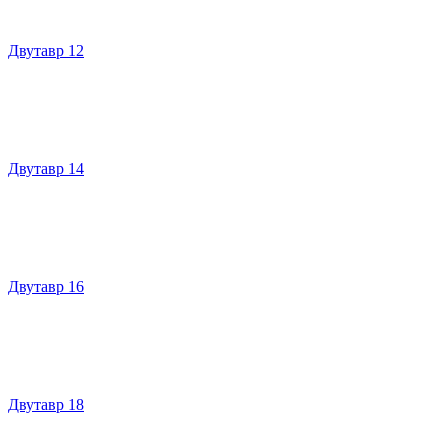
Двутавр 12
Двутавр 14
Двутавр 16
Двутавр 18