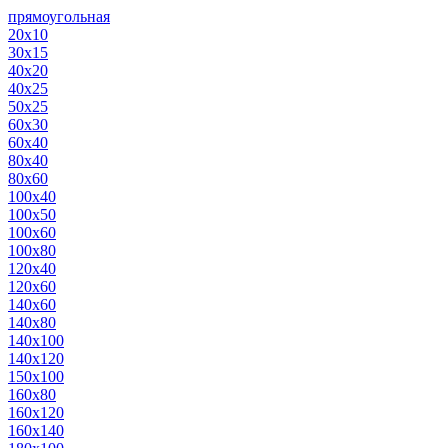
прямоугольная
20х10
30х15
40х20
40х25
50х25
60х30
60х40
80х40
80х60
100х40
100х50
100х60
100х80
120х40
120х60
140х60
140х80
140х100
140х120
150х100
160х80
160х120
160х140