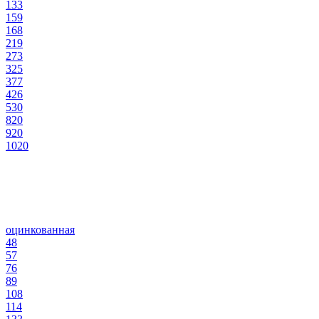
133
159
168
219
273
325
377
426
530
820
920
1020
оцинкованная
48
57
76
89
108
114