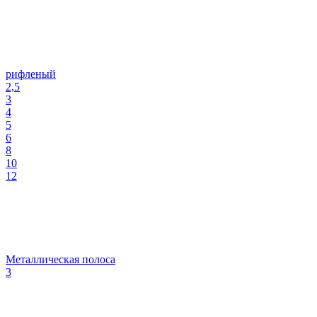
рифленый
2,5
3
4
5
6
8
10
12
Металлическая полоса
3