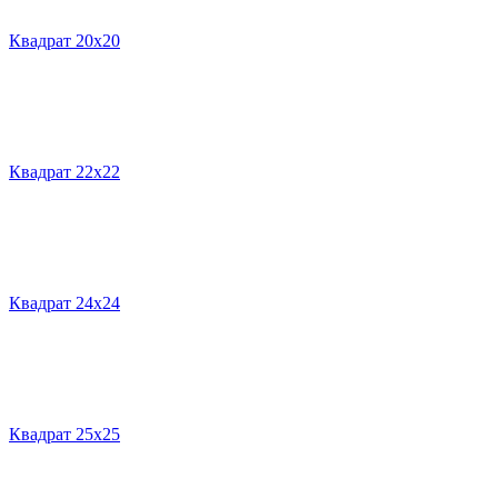
Квадрат 20х20
Квадрат 22х22
Квадрат 24х24
Квадрат 25х25