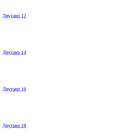
Двутавр 12
Двутавр 14
Двутавр 16
Двутавр 18