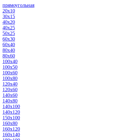
прямоугольная
20х10
30х15
40х20
40х25
50х25
60х30
60х40
80х40
80х60
100х40
100х50
100х60
100х80
120х40
120х60
140х60
140х80
140х100
140х120
150х100
160х80
160х120
160х140