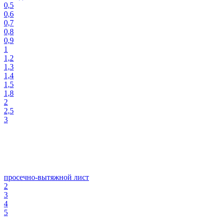
0,5
0,6
0,7
0,8
0,9
1
1,2
1,3
1,4
1,5
1,8
2
2,5
3
просечно-вытяжной лист
2
3
4
5