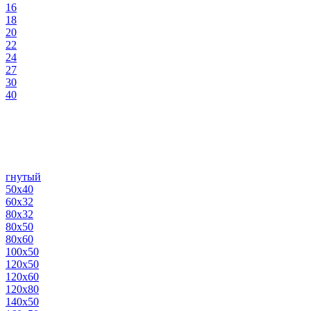
16
18
20
22
24
27
30
40
гнутый
50х40
60х32
80х32
80х50
80х60
100х50
120х50
120х60
120х80
140х50