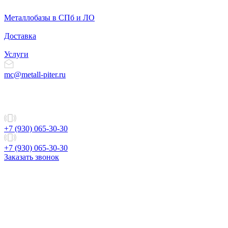
Металлобазы в СПб и ЛО
Доставка
Услуги
mc@metall-piter.ru
+7 (930) 065-30-30
+7 (930) 065-30-30
Заказать звонок