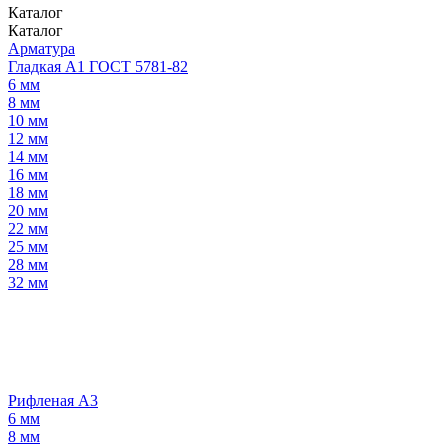
Каталог
Каталог
Арматура
Гладкая А1 ГОСТ 5781-82
6 мм
8 мм
10 мм
12 мм
14 мм
16 мм
18 мм
20 мм
22 мм
25 мм
28 мм
32 мм
Рифленая А3
6 мм
8 мм