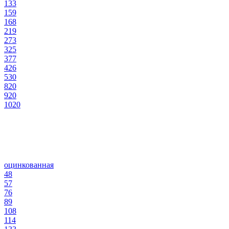
133
159
168
219
273
325
377
426
530
820
920
1020
оцинкованная
48
57
76
89
108
114