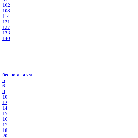
102
108
114
121
127
133
140
бесшовная х/д
5
6
8
10
12
14
15
16
17
18
20