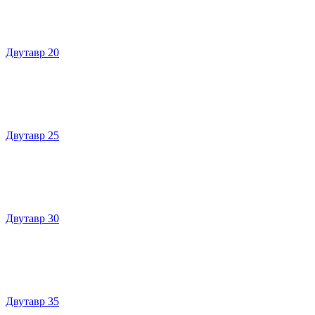
Двутавр 20
Двутавр 25
Двутавр 30
Двутавр 35