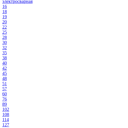
электросварная
16
18
19
20
22
25
28
30
32
35
38
40
42
45
48
51
57
60
76
89
102
108
114
127