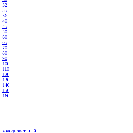
32
35
36
40
45
50
60
65
70
80
90
100
110
120
130
140
150
160
холоднокатаный