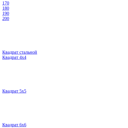
170
180
190
200
Квадрат стальной
Квадрат 4х4
Квадрат 5х5
Квадрат 6х6