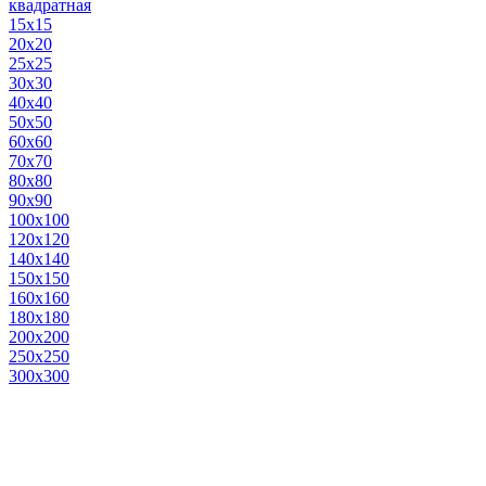
квадратная
15х15
20х20
25х25
30х30
40х40
50х50
60х60
70х70
80х80
90х90
100х100
120х120
140х140
150х150
160х160
180х180
200х200
250х250
300х300