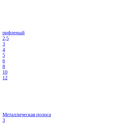
рифленый
2,5
3
4
5
6
8
10
12
Металлическая полоса
3