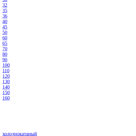
32
35
36
40
45
50
60
65
70
80
90
100
110
120
130
140
150
160
холоднокатаный