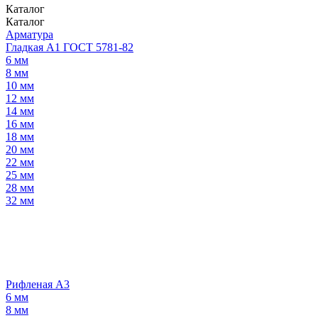
Каталог
Каталог
Арматура
Гладкая А1 ГОСТ 5781-82
6 мм
8 мм
10 мм
12 мм
14 мм
16 мм
18 мм
20 мм
22 мм
25 мм
28 мм
32 мм
Рифленая А3
6 мм
8 мм