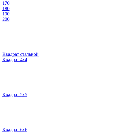
170
180
190
200
Квадрат стальной
Квадрат 4х4
Квадрат 5х5
Квадрат 6х6