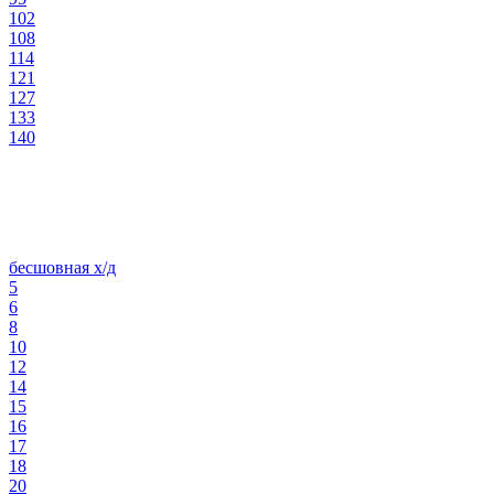
102
108
114
121
127
133
140
бесшовная х/д
5
6
8
10
12
14
15
16
17
18
20