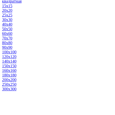
квадратная
15х15
20х20
25х25
30х30
40х40
50х50
60х60
70х70
80х80
90х90
100х100
120х120
140х140
150х150
160х160
180х180
200х200
250х250
300х300