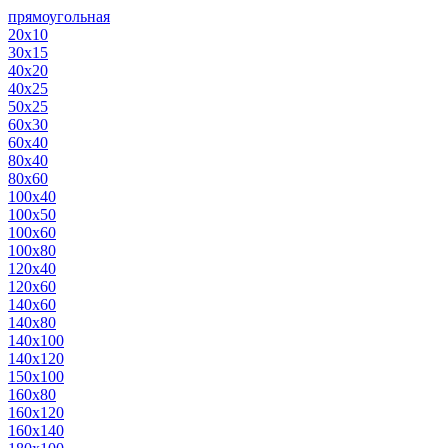
прямоугольная
20х10
30х15
40х20
40х25
50х25
60х30
60х40
80х40
80х60
100х40
100х50
100х60
100х80
120х40
120х60
140х60
140х80
140х100
140х120
150х100
160х80
160х120
160х140