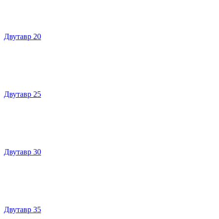
Двутавр 20
Двутавр 25
Двутавр 30
Двутавр 35