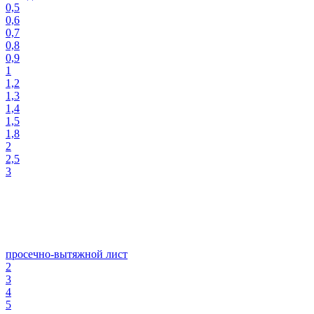
0,5
0,6
0,7
0,8
0,9
1
1,2
1,3
1,4
1,5
1,8
2
2,5
3
просечно-вытяжной лист
2
3
4
5