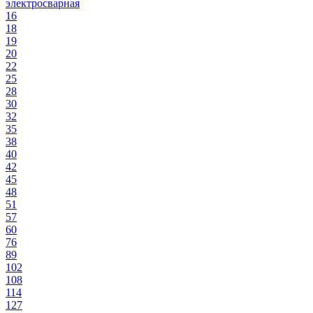
электросварная
16
18
19
20
22
25
28
30
32
35
38
40
42
45
48
51
57
60
76
89
102
108
114
127