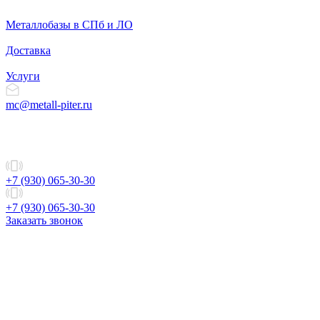
Металлобазы в СПб и ЛО
Доставка
Услуги
mc@metall-piter.ru
+7 (930) 065-30-30
+7 (930) 065-30-30
Заказать звонок