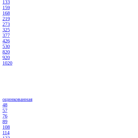
133
159
168
219
273
325
377
426
530
820
920
1020
оцинкованная
48
57
76
89
108
114