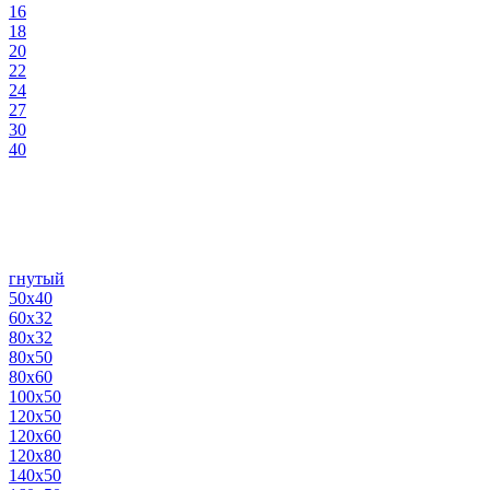
16
18
20
22
24
27
30
40
гнутый
50х40
60х32
80х32
80х50
80х60
100х50
120х50
120х60
120х80
140х50