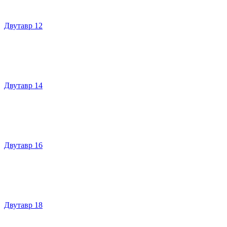
Двутавр 12
Двутавр 14
Двутавр 16
Двутавр 18