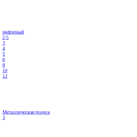
рифленый
2,5
3
4
5
6
8
10
12
Металлическая полоса
3