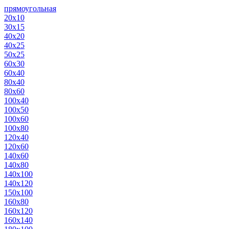
прямоугольная
20х10
30х15
40х20
40х25
50х25
60х30
60х40
80х40
80х60
100х40
100х50
100х60
100х80
120х40
120х60
140х60
140х80
140х100
140х120
150х100
160х80
160х120
160х140