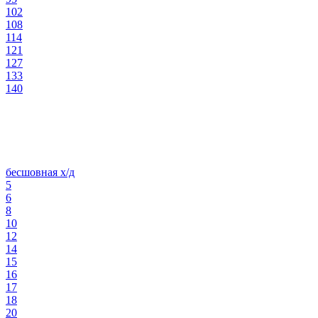
102
108
114
121
127
133
140
бесшовная х/д
5
6
8
10
12
14
15
16
17
18
20