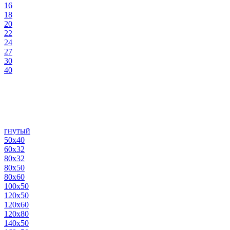
16
18
20
22
24
27
30
40
гнутый
50х40
60х32
80х32
80х50
80х60
100х50
120х50
120х60
120х80
140х50