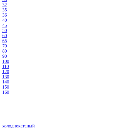
32
35
36
40
45
50
60
65
70
80
90
100
110
120
130
140
150
160
холоднокатаный