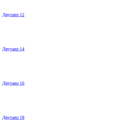
Двутавр 12
Двутавр 14
Двутавр 16
Двутавр 18