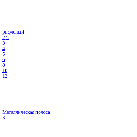
рифленый
2,5
3
4
5
6
8
10
12
Металлическая полоса
3