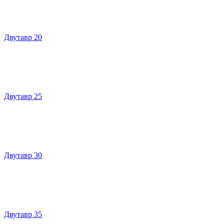
Двутавр 20
Двутавр 25
Двутавр 30
Двутавр 35