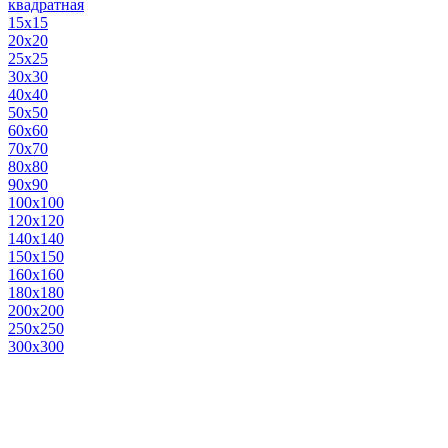
квадратная
15х15
20х20
25х25
30х30
40х40
50х50
60х60
70х70
80х80
90х90
100х100
120х120
140х140
150х150
160х160
180х180
200х200
250х250
300х300