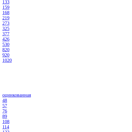
133
159
168
219
273
325
377
426
530
820
920
1020
оцинкованная
48
57
76
89
108
114