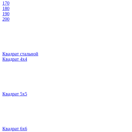
170
180
190
200
Квадрат стальной
Квадрат 4х4
Квадрат 5х5
Квадрат 6х6