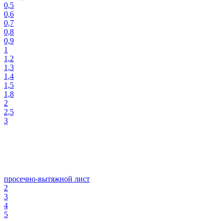
0,5
0,6
0,7
0,8
0,9
1
1,2
1,3
1,4
1,5
1,8
2
2,5
3
просечно-вытяжной лист
2
3
4
5