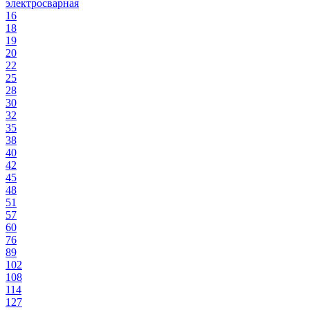
электросварная
16
18
19
20
22
25
28
30
32
35
38
40
42
45
48
51
57
60
76
89
102
108
114
127