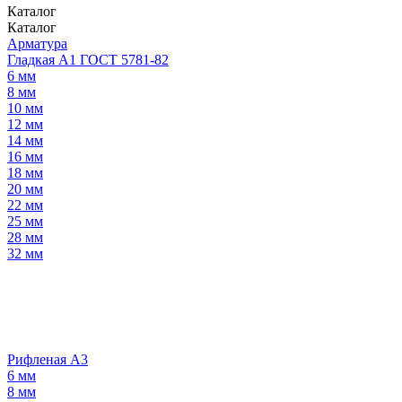
Каталог
Каталог
Арматура
Гладкая А1 ГОСТ 5781-82
6 мм
8 мм
10 мм
12 мм
14 мм
16 мм
18 мм
20 мм
22 мм
25 мм
28 мм
32 мм
Рифленая А3
6 мм
8 мм