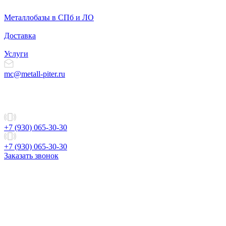
Металлобазы в СПб и ЛО
Доставка
Услуги
mc@metall-piter.ru
+7 (930) 065-30-30
+7 (930) 065-30-30
Заказать звонок