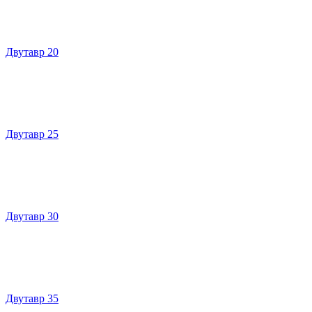
Двутавр 20
Двутавр 25
Двутавр 30
Двутавр 35