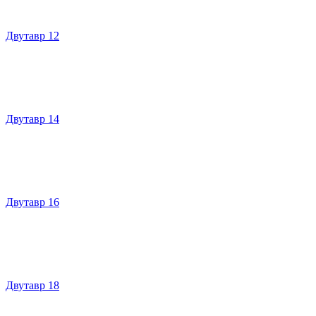
Двутавр 12
Двутавр 14
Двутавр 16
Двутавр 18