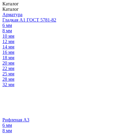
Каталог
Каталог
Арматура
Гладкая А1 ГОСТ 5781-82
6 мм
8 мм
10 мм
12 мм
14 мм
16 мм
18 мм
20 мм
22 мм
25 мм
28 мм
32 мм
Рифленая А3
6 мм
8 мм