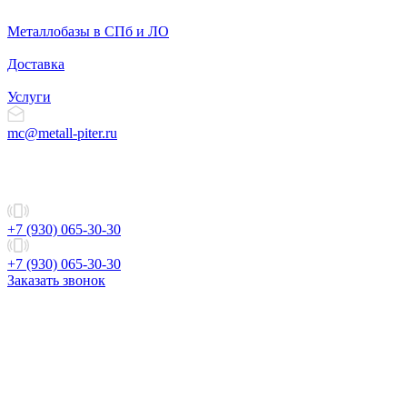
Металлобазы в СПб и ЛО
Доставка
Услуги
mc@metall-piter.ru
+7 (930) 065-30-30
+7 (930) 065-30-30
Заказать звонок