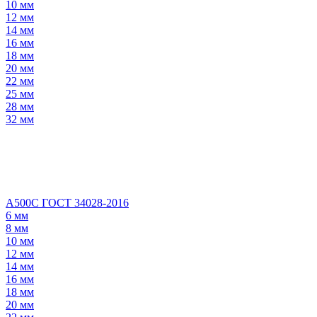
10 мм
12 мм
14 мм
16 мм
18 мм
20 мм
22 мм
25 мм
28 мм
32 мм
А500С ГОСТ 34028-2016
6 мм
8 мм
10 мм
12 мм
14 мм
16 мм
18 мм
20 мм