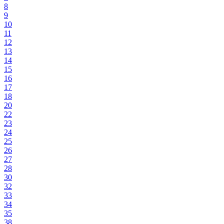
8
9
10
11
12
13
14
15
16
17
18
20
22
23
24
25
26
27
28
30
32
33
34
35
38