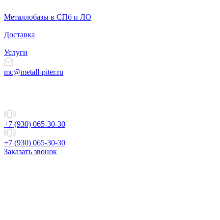
Металлобазы в СПб и ЛО
Доставка
Услуги
mc@metall-piter.ru
+7 (930) 065-30-30
+7 (930) 065-30-30
Заказать звонок