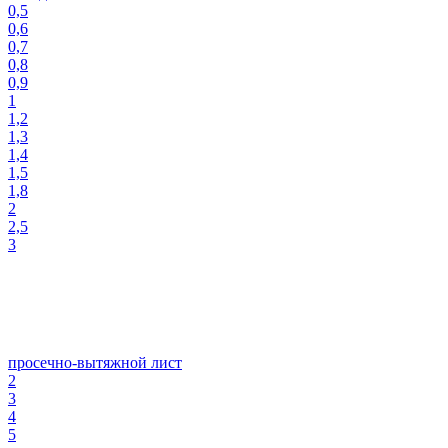
0,5
0,6
0,7
0,8
0,9
1
1,2
1,3
1,4
1,5
1,8
2
2,5
3
просечно-вытяжной лист
2
3
4
5