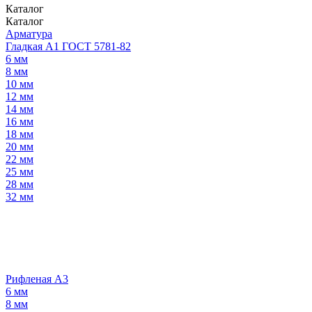
Каталог
Каталог
Арматура
Гладкая А1 ГОСТ 5781-82
6 мм
8 мм
10 мм
12 мм
14 мм
16 мм
18 мм
20 мм
22 мм
25 мм
28 мм
32 мм
Рифленая А3
6 мм
8 мм