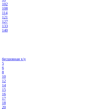
102
108
114
121
127
133
140
бесшовная х/д
5
6
8
10
12
14
15
16
17
18
20