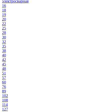
электросварная
16
18
19
20
22
25
28
30
32
35
38
40
42
45
48
51
57
60
76
89
102
108
114
127