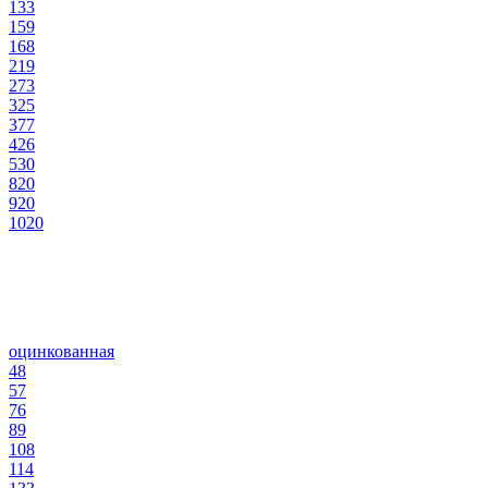
133
159
168
219
273
325
377
426
530
820
920
1020
оцинкованная
48
57
76
89
108
114