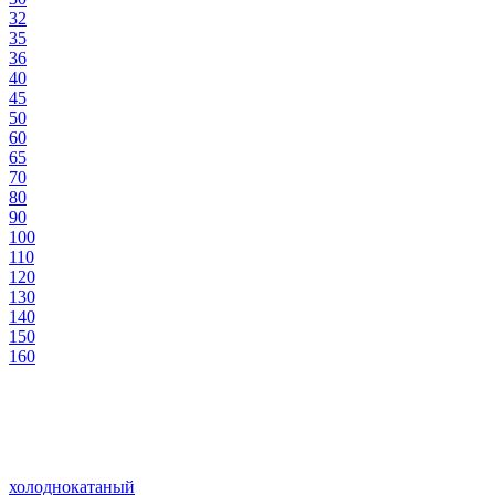
32
35
36
40
45
50
60
65
70
80
90
100
110
120
130
140
150
160
холоднокатаный