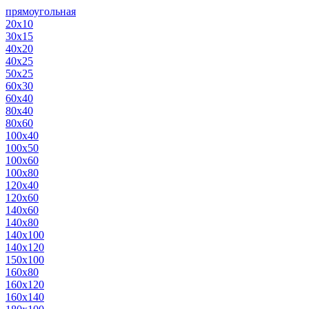
прямоугольная
20х10
30х15
40х20
40х25
50х25
60х30
60х40
80х40
80х60
100х40
100х50
100х60
100х80
120х40
120х60
140х60
140х80
140х100
140х120
150х100
160х80
160х120
160х140