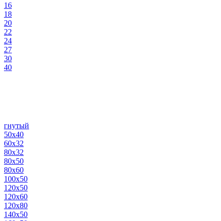
16
18
20
22
24
27
30
40
гнутый
50х40
60х32
80х32
80х50
80х60
100х50
120х50
120х60
120х80
140х50