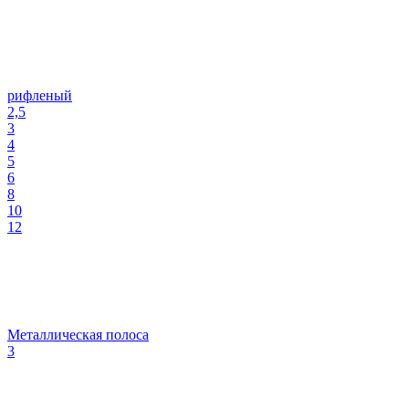
рифленый
2,5
3
4
5
6
8
10
12
Металлическая полоса
3