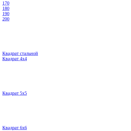
170
180
190
200
Квадрат стальной
Квадрат 4х4
Квадрат 5х5
Квадрат 6х6