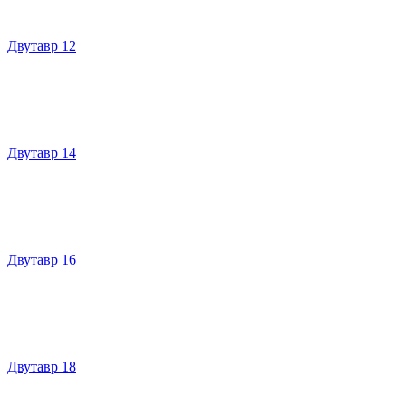
Двутавр 12
Двутавр 14
Двутавр 16
Двутавр 18