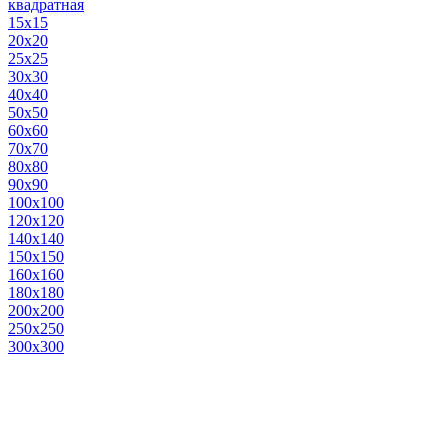
квадратная
15х15
20х20
25х25
30х30
40х40
50х50
60х60
70х70
80х80
90х90
100х100
120х120
140х140
150х150
160х160
180х180
200х200
250х250
300х300