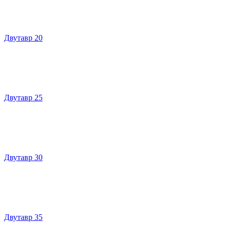
Двутавр 20
Двутавр 25
Двутавр 30
Двутавр 35