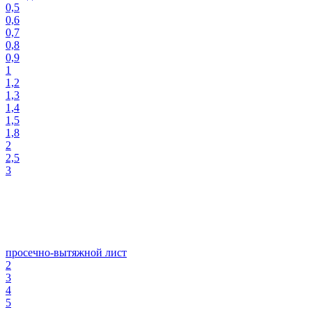
0,5
0,6
0,7
0,8
0,9
1
1,2
1,3
1,4
1,5
1,8
2
2,5
3
просечно-вытяжной лист
2
3
4
5