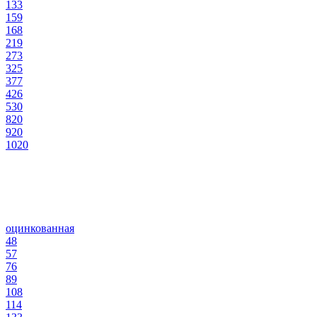
133
159
168
219
273
325
377
426
530
820
920
1020
оцинкованная
48
57
76
89
108
114