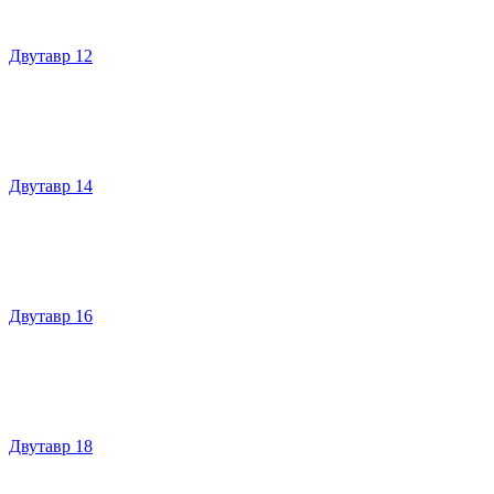
Двутавр 12
Двутавр 14
Двутавр 16
Двутавр 18