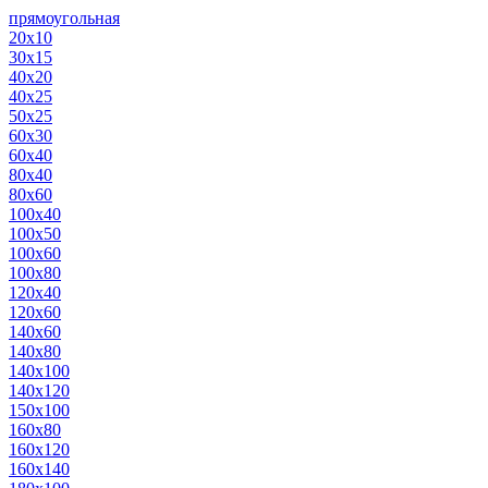
прямоугольная
20х10
30х15
40х20
40х25
50х25
60х30
60х40
80х40
80х60
100х40
100х50
100х60
100х80
120х40
120х60
140х60
140х80
140х100
140х120
150х100
160х80
160х120
160х140