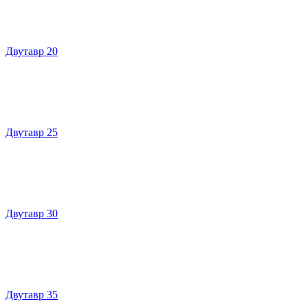
Двутавр 20
Двутавр 25
Двутавр 30
Двутавр 35