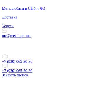
Металлобазы в СПб и ЛО
Доставка
Услуги
mc@metall-piter.ru
+7 (930) 065-30-30
+7 (930) 065-30-30
Заказать звонок