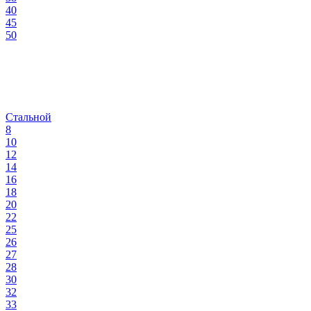
40
45
50
Стальной
8
10
12
14
16
18
20
22
25
26
27
28
30
32
33