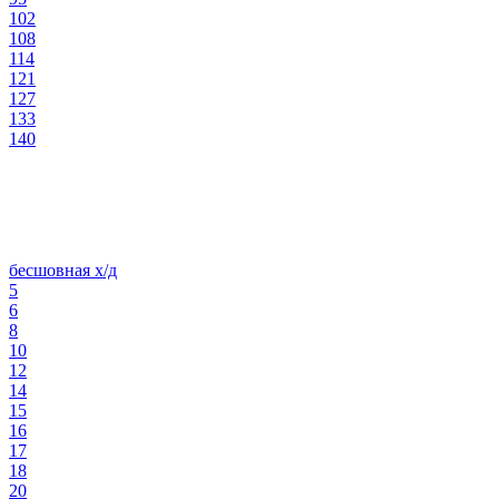
102
108
114
121
127
133
140
бесшовная х/д
5
6
8
10
12
14
15
16
17
18
20