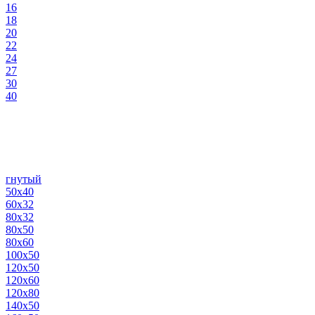
16
18
20
22
24
27
30
40
гнутый
50х40
60х32
80х32
80х50
80х60
100х50
120х50
120х60
120х80
140х50