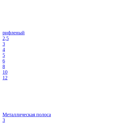
рифленый
2,5
3
4
5
6
8
10
12
Металлическая полоса
3