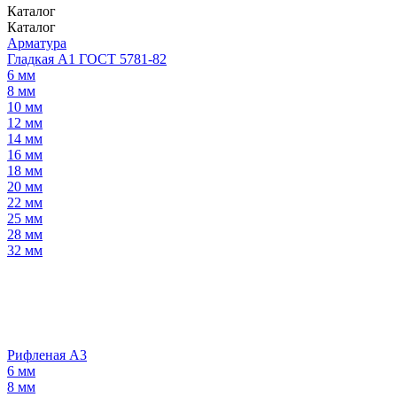
Каталог
Каталог
Арматура
Гладкая А1 ГОСТ 5781-82
6 мм
8 мм
10 мм
12 мм
14 мм
16 мм
18 мм
20 мм
22 мм
25 мм
28 мм
32 мм
Рифленая А3
6 мм
8 мм