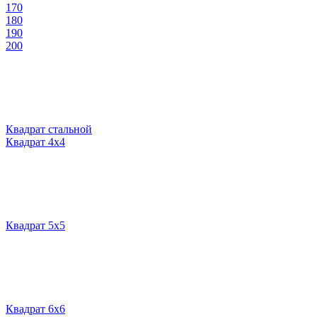
170
180
190
200
Квадрат стальной
Квадрат 4х4
Квадрат 5х5
Квадрат 6х6