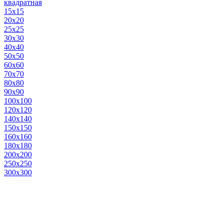
квадратная
15х15
20х20
25х25
30х30
40х40
50х50
60х60
70х70
80х80
90х90
100х100
120х120
140х140
150х150
160х160
180х180
200х200
250х250
300х300