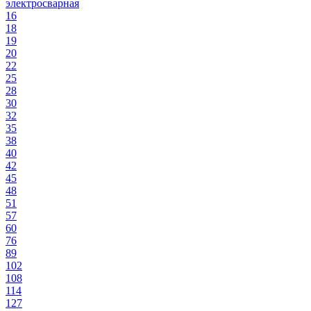
электросварная
16
18
19
20
22
25
28
30
32
35
38
40
42
45
48
51
57
60
76
89
102
108
114
127