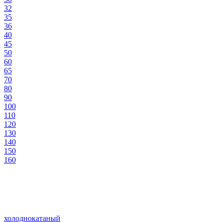
32
35
36
40
45
50
60
65
70
80
90
100
110
120
130
140
150
160
холоднокатаный