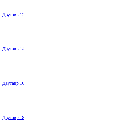
Двутавр 12
Двутавр 14
Двутавр 16
Двутавр 18