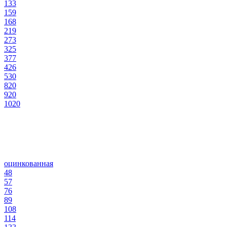
133
159
168
219
273
325
377
426
530
820
920
1020
оцинкованная
48
57
76
89
108
114