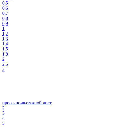
0,5
0,6
0,7
0,8
0,9
1
1,2
1,3
1,4
1,5
1,8
2
2,5
3
просечно-вытяжной лист
2
3
4
5