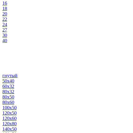
16
18
20
22
24
27
30
40
гнутый
50х40
60х32
80х32
80х50
80х60
100х50
120х50
120х60
120х80
140х50