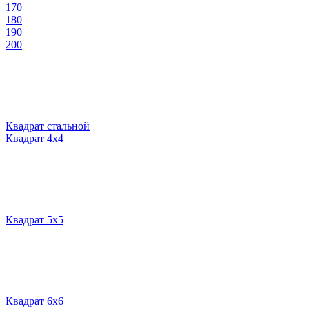
170
180
190
200
Квадрат стальной
Квадрат 4х4
Квадрат 5х5
Квадрат 6х6