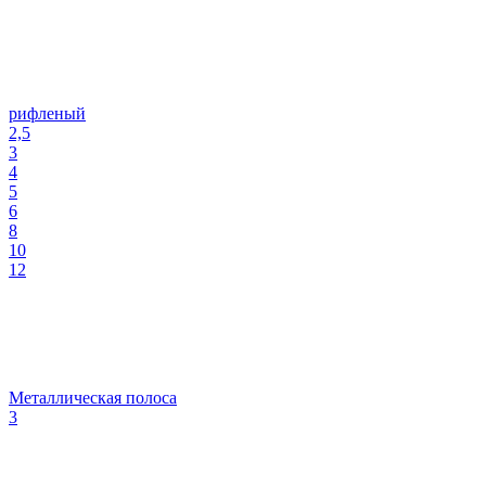
рифленый
2,5
3
4
5
6
8
10
12
Металлическая полоса
3