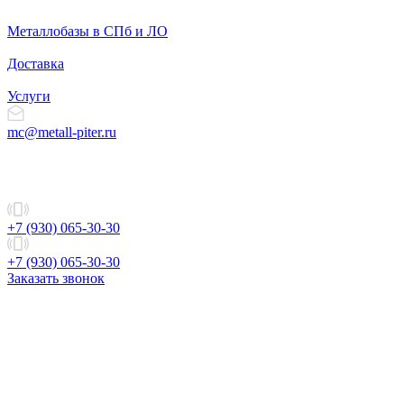
Металлобазы в СПб и ЛО
Доставка
Услуги
mc@metall-piter.ru
+7 (930) 065-30-30
+7 (930) 065-30-30
Заказать звонок