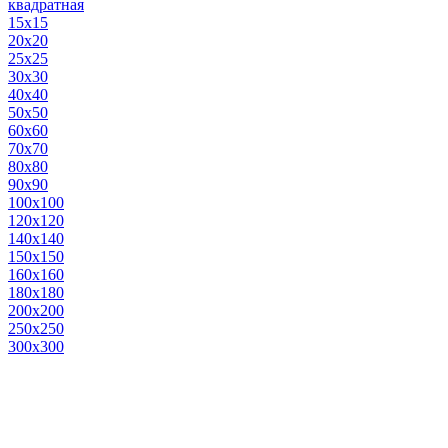
квадратная
15х15
20х20
25х25
30х30
40х40
50х50
60х60
70х70
80х80
90х90
100х100
120х120
140х140
150х150
160х160
180х180
200х200
250х250
300х300