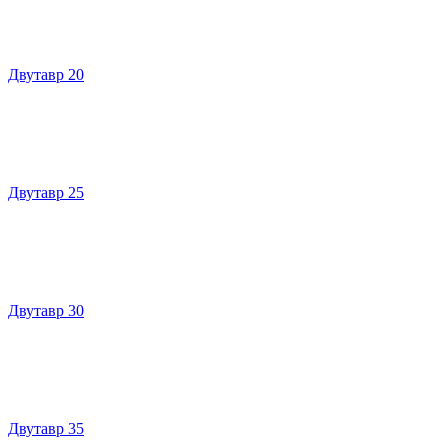
Двутавр 20
Двутавр 25
Двутавр 30
Двутавр 35