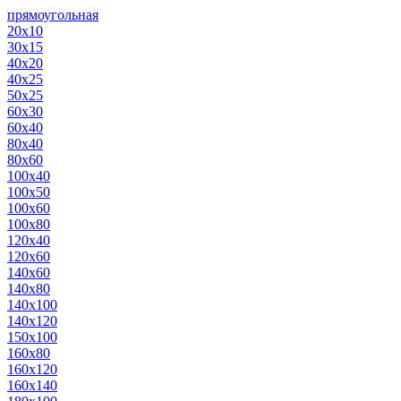
прямоугольная
20х10
30х15
40х20
40х25
50х25
60х30
60х40
80х40
80х60
100х40
100х50
100х60
100х80
120х40
120х60
140х60
140х80
140х100
140х120
150х100
160х80
160х120
160х140