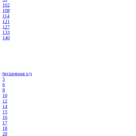
102
108
114
121
127
133
140
бесшовная х/д
5
6
8
10
12
14
15
16
17
18
20