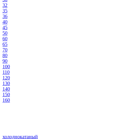
32
35
36
40
45
50
60
65
70
80
90
100
110
120
130
140
150
160
холоднокатаный