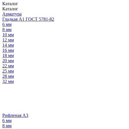
Каталог
Каталог
Арматура
Гладкая А1 ГОСТ 5781-82
6 мм
8 мм
10 мм
12 мм
14 мм
16 мм
18 мм
20 мм
22 мм
25 мм
28 мм
32 мм
Рифленая А3
6 мм
8 мм