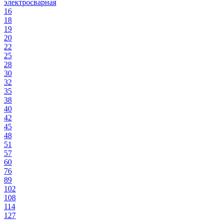
электросварная
16
18
19
20
22
25
28
30
32
35
38
40
42
45
48
51
57
60
76
89
102
108
114
127