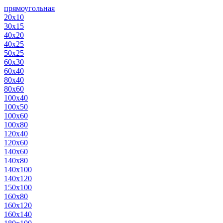
прямоугольная
20х10
30х15
40х20
40х25
50х25
60х30
60х40
80х40
80х60
100х40
100х50
100х60
100х80
120х40
120х60
140х60
140х80
140х100
140х120
150х100
160х80
160х120
160х140