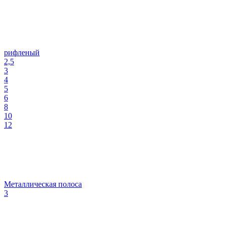
рифленый
2,5
3
4
5
6
8
10
12
Металлическая полоса
3