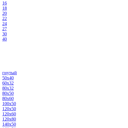
16
18
20
22
24
27
30
40
гнутый
50х40
60х32
80х32
80х50
80х60
100х50
120х50
120х60
120х80
140х50