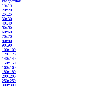
квадратная
15х15
20х20
25х25
30х30
40х40
50х50
60х60
70х70
80х80
90х90
100х100
120х120
140х140
150х150
160х160
180х180
200х200
250х250
300х300