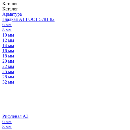
Каталог
Каталог
Арматура
Гладкая А1 ГОСТ 5781-82
6 мм
8 мм
10 мм
12 мм
14 мм
16 мм
18 мм
20 мм
22 мм
25 мм
28 мм
32 мм
Рифленая А3
6 мм
8 мм