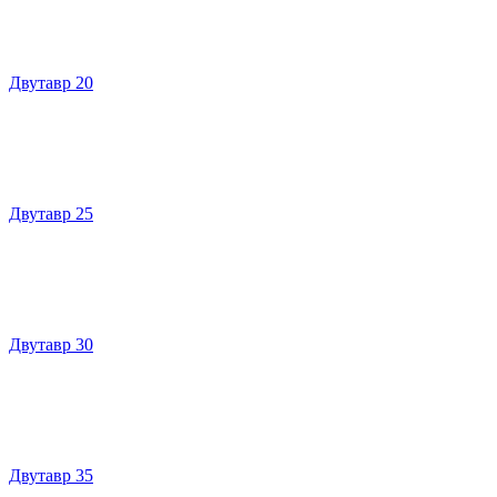
Двутавр 20
Двутавр 25
Двутавр 30
Двутавр 35