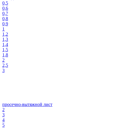
0,5
0,6
0,7
0,8
0,9
1
1,2
1,3
1,4
1,5
1,8
2
2,5
3
просечно-вытяжной лист
2
3
4
5