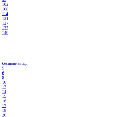
102
108
114
121
127
133
140
бесшовная х/д
5
6
8
10
12
14
15
16
17
18
20