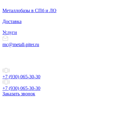
Металлобазы в СПб и ЛО
Доставка
Услуги
mc@metall-piter.ru
+7 (930) 065-30-30
+7 (930) 065-30-30
Заказать звонок