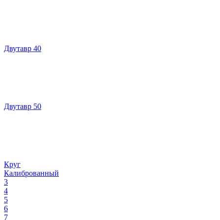
Двутавр 40
Двутавр 50
Круг
Калиброванный
3
4
5
6
7