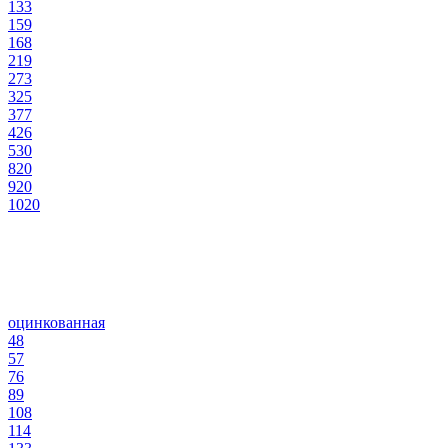
133
159
168
219
273
325
377
426
530
820
920
1020
оцинкованная
48
57
76
89
108
114