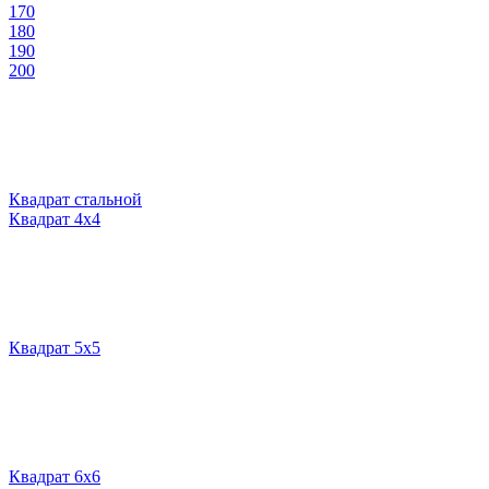
170
180
190
200
Квадрат стальной
Квадрат 4х4
Квадрат 5х5
Квадрат 6х6