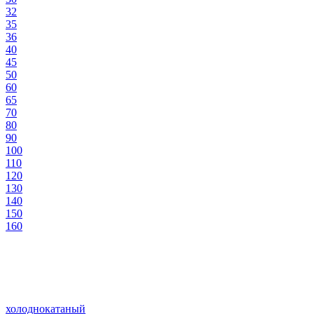
32
35
36
40
45
50
60
65
70
80
90
100
110
120
130
140
150
160
холоднокатаный