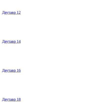
Двутавр 12
Двутавр 14
Двутавр 16
Двутавр 18