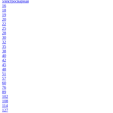
электросварная
16
18
19
20
22
25
28
30
32
35
38
40
42
45
48
51
57
60
76
89
102
108
114
127